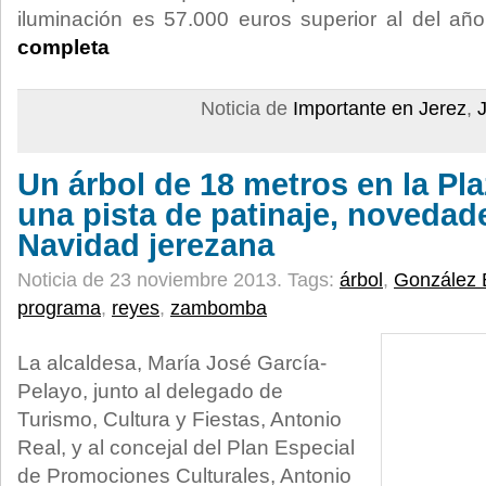
iluminación es 57.000 euros superior al del a
completa
Noticia de
Importante en Jerez
,
Un árbol de 18 metros en la Pla
una pista de patinaje, novedad
Navidad jerezana
Noticia de 23 noviembre 2013.
Tags:
árbol
,
González 
programa
,
reyes
,
zambomba
La alcaldesa, María José García-
Pelayo, junto al delegado de
Turismo, Cultura y Fiestas, Antonio
Real, y al concejal del Plan Especial
de Promociones Culturales, Antonio