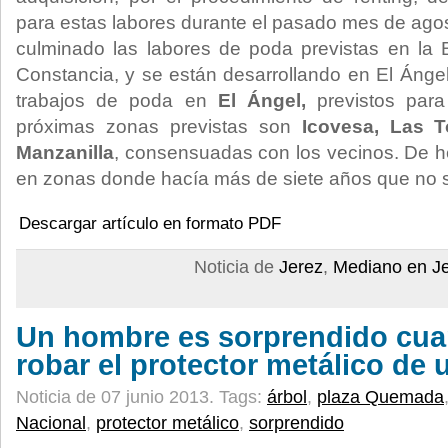
para estas labores durante el pasado mes de agos
culminado las labores de poda previstas en la 
Constancia, y se están desarrollando en El Ánge
trabajos de poda en
El Ángel,
previstos para 
próximas zonas previstas son
Icovesa, Las T
Manzanilla
, consensuadas con los vecinos. De h
en zonas donde hacía más de siete años que no s
Descargar artículo en formato PDF
Noticia de
Jerez
,
Mediano en J
Un hombre es sorprendido cua
robar el protector metálico de 
Noticia de 07 junio 2013.
Tags:
árbol
,
plaza Quemada
Nacional
,
protector metálico
,
sorprendido