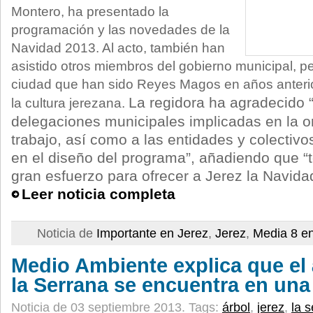
Montero, ha presentado la
programación y las novedades de la
Navidad 2013. Al acto, también han
asistido otros miembros del gobierno municipal, p
ciudad que han sido Reyes Magos en años anterio
La regidora ha agradecido “
la cultura jerezana.
delegaciones municipales implicadas en la o
trabajo, así como a las entidades y colectivo
en el diseño del programa”, añadiendo que “
gran esfuerzo para ofrecer a Jerez la Navid
Leer noticia completa
Noticia de
Importante en Jerez
,
Jerez
,
Media 8 e
Medio Ambiente explica que el 
la Serrana se encuentra en una
Noticia de 03 septiembre 2013.
Tags:
árbol
,
jerez
,
la 