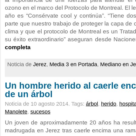
ozono en el marco del Protocolo de Montreal. El 
año es “Consérvate cool y continúa”. “Tiene do
parte que nuestro trabajo de proteger la capa de
clima y que el protocolo de Montreal es un Tratad
su éxito extraordinario” aseguran desde Nacion
completa
Noticia de
Jerez
,
Media 3 en Portada
,
Mediano en Je
Un hombre herido al caerle en
de un árbol
Noticia de 10 agosto 2014.
Tags:
árbol
,
herido
,
hospita
Manolete
,
sucesos
Un joven de aproximadamente 20 años ha resul
madrugada en Jerez tras caerle encima una rama