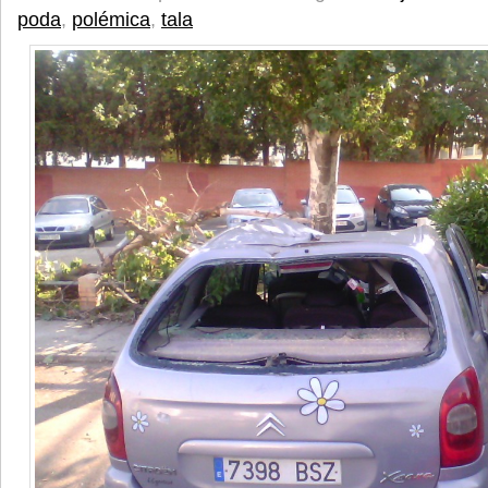
poda
,
polémica
,
tala