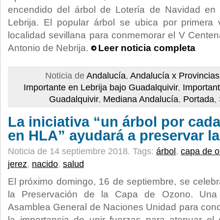
encendido del árbol de Lotería de Navidad en
Lebrija. El popular árbol se ubica por primera 
localidad sevillana para conmemorar el V Centena
Antonio de Nebrija.
Leer noticia completa
Noticia de
Andalucía
,
Andalucía x Provincias
Importante en Lebrija bajo Guadalquivir
,
Important
Guadalquivir
,
Mediana Andalucía
,
Portada
,
La iniciativa “un árbol por cad
en HLA” ayudará a preservar l
Noticia de 14 septiembre 2018.
Tags:
árbol
,
capa de 
jerez
,
nacido
,
salud
El próximo domingo, 16 de septiembre, se celebra
la Preservación de la Capa de Ozono. Una
Asamblea General de Naciones Unidad para conci
la importancia de unir fuerzas para atenuar el