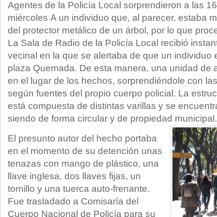
Agentes de la Policía Local sorprendieron a las 1
miércoles A un individuo que, al parecer, estaba m
del protector metálico de un árbol, por lo que pro
La Sala de Radio de la Policía Local recibió insta
vecinal en la que se alertaba de que un individuo 
plaza Quemada. De esta manera, una unidad de 
en el lugar de los hechos, sorprendiéndole con l
según fuentes del propio cuerpo policial. La estru
está compuesta de distintas varillas y se encuentr
siendo de forma circular y de propiedad municipal.
El presunto autor del hecho portaba
en el momento de su detención unas
tenazas con mango de plástico, una
llave inglesa, dos llaves fijas, un
tornillo y una tuerca auto-frenante.
Fue trasladado a Comisaría del
Cuerpo Nacional de Policía para su