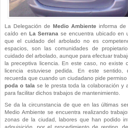
La Delegación de
Medio Ambiente
informa de 
caído en
La Serrana
se encuentra ubicado en u
que el cuidado del arbolado no es competenc
espacios, son las comunidades de propietario
cuidado del arbolado, aunque para efectuar trabajo
la preceptiva licencia. En este caso, no existe
licencia estuviese pedida. En este sentido
recuerda que cuando un ciudadano pide permiso 
poda o tala
se le presta toda la colaboración y
para facilitar dichos trabajos de mantenimiento.
Se da la circunstancia de que en las últimas s
Medio Ambiente se encuentra realizando trabajo
zonas de la ciudad, labores que han podido int
adquisición, por el procedimiento de renting, d