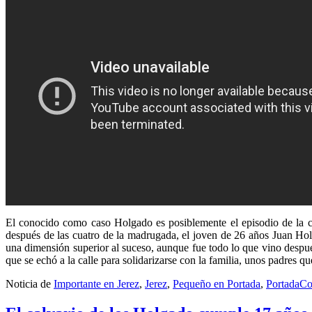
El conocido como caso Holgado es posiblemente el episodio de la c
después de las cuatro de la madrugada, el joven de 26 años Juan Holg
una dimensión superior al suceso, aunque fue todo lo que vino después
que se echó a la calle para solidarizarse con la familia, unos padres 
Noticia de
Importante en Jerez
,
Jerez
,
Pequeño en Portada
,
Portada
Co