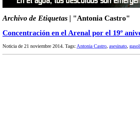
Archivo de Etiquetas |
"Antonia Castro"
Concentración en el Arenal por el 19º aniv
Noticia de 21 noviembre 2014.
Tags:
Antonia Castro
,
asesinato
,
gasol