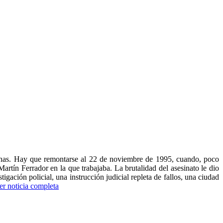
zanas. Hay que remontarse al 22 de noviembre de 1995, cuando, poco
rtín Ferrador en la que trabajaba. La brutalidad del asesinato le dio
ación policial, una instrucción judicial repleta de fallos, una ciudad
er noticia completa