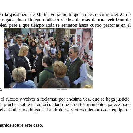
n la gasolinera de Martín Ferrador, trágico suceso ocurrido el 22 de
drugada, Juan Holgado falleció víctima de
más de una veintena de
les, pese a que tiempo atrás se sentaron hasta cuatro personas en el
o.
 el suceso y volver a reclamar, por enésima vez, que se haga justicia.
as pruebas sobre su autoría, algo que en estos momentos parece poco
quella fatídica madrugada. La alcaldesa y otros miembros del equipo de
onios sobre este caso.