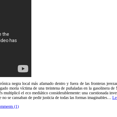
rónica negra local más afamado dentro y fuera de las fronteras jere
ado moría víctima de una treintena de puñaladas en la gasolinera de Ma
 multiplicó el eco mediático considerablemente: una cuestionada investig
que no se cansaban de pedir justicia de todas las formas imaginables…
Le
mments (1)