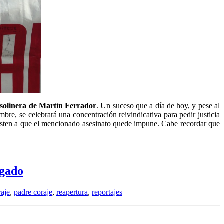
asolinera de Martín Ferrador
. Un suceso que a día de hoy, y pese al
embre, se celebrará una concentración reivindicativa para pedir justicia
esisten a que el mencionado asesinato quede impune. Cabe recordar que
lgado
aje
,
padre coraje
,
reapertura
,
reportajes