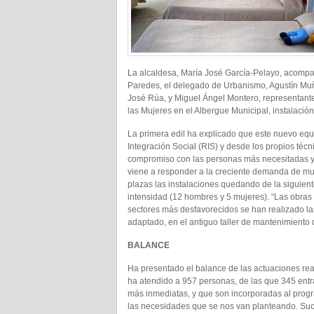
La alcaldesa, María José García-Pelayo, acompañ
Paredes, el delegado de Urbanismo, Agustín Muño
José Rúa, y Miguel Ángel Montero, representant
las Mujeres en el Albergue Municipal, instalaci
La primera edil ha explicado que este nuevo eq
Integración Social (RIS) y desde los propios té
compromiso con las personas más necesitadas y 
viene a responder a la creciente demanda de mu
plazas las instalaciones quedando de la siguien
intensidad (12 hombres y 5 mujeres). “Las obras
sectores más desfavorecidos se han realizado la
adaptado, en el antiguo taller de mantenimiento 
BALANCE
Ha presentado el balance de las actuaciones real
ha atendido a 957 personas, de las que 345 entr
más inmediatas, y que son incorporadas al progr
las necesidades que se nos van planteando. Suc