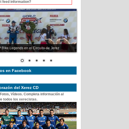
t feed information?
 Bike Legends en el Circuito de Jerez
os en Facebook
corazón del Xerez CD
 Fotos, Vídeos. Completa información al
e todos los xerecistas.