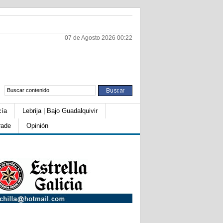
07 de Agosto 2026 00:22
cía
Lebrija | Bajo Guadalquivir
rade
Opinión