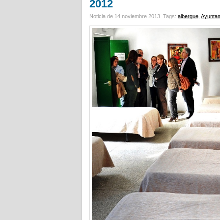
2012
Noticia de 14 noviembre 2013.
Tags:
albergue
,
Ayuntam