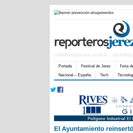
CORRESPONSALÍA A LA CARTA
ASESORÍA 
Portada
Festival de Jerez
Feria d
Nacional – España
Tech
Tecnolog
El Ayuntamiento reinsert