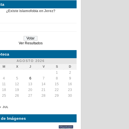
ta
¿Existe islamofobia en Jerez?
Ver Resultados
teca
AGOSTO 2026
M
X
J
V
S
D
1
2
4
5
6
7
8
9
11
12
13
14
15
16
18
19
20
21
22
23
25
26
27
28
29
30
« JUL
a de Imágenes