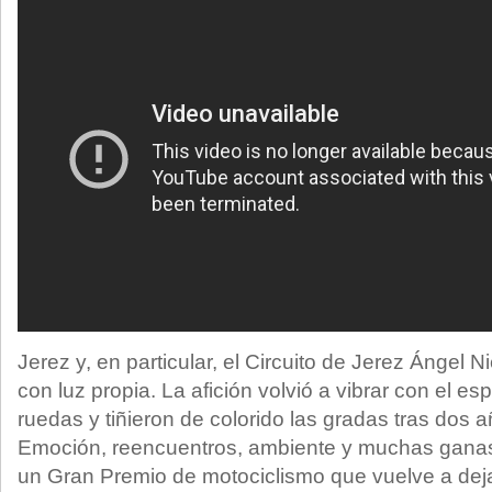
Jerez y, en particular, el Circuito de Jerez Ángel Ni
con luz propia. La afición volvió a vibrar con el e
ruedas y tiñieron de colorido las gradas tras dos 
Emoción, reencuentros, ambiente y muchas ganas
un Gran Premio de motociclismo que vuelve a de