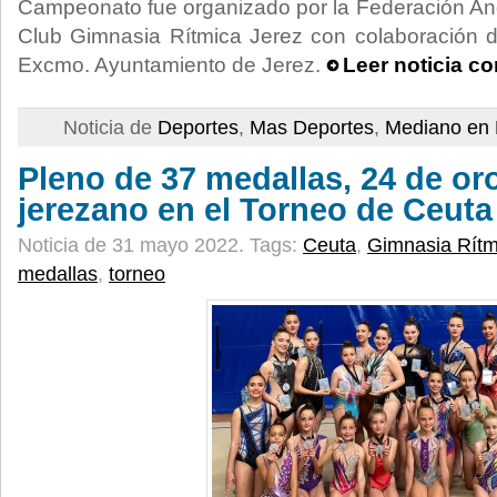
Campeonato fue organizado por la Federación An
Club Gimnasia Rítmica Jerez con colaboración d
Excmo. Ayuntamiento de Jerez.
Leer noticia c
Noticia de
Deportes
,
Mas Deportes
,
Mediano en 
Pleno de 37 medallas, 24 de oro
jerezano en el Torneo de Ceuta
Noticia de 31 mayo 2022.
Tags:
Ceuta
,
Gimnasia Rítm
medallas
,
torneo