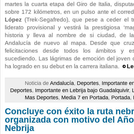
martes la cuarta etapa del Giro de Italia, disput
sobre 172 kilómetros, en un pulso ante el corred
López
(Trek-Segafredo), que pese a ceder el tri
liderato provisional y vestirá la prestigiosa ‘m
historia y lleva al nombre de si ciudad, de la
Andalucía de nuevo al mapa. Desde que cruz
felicitaciones desde todos los ámbitos y 
sucediendo. Las lágrimas de emoción del joven ci
ha logrado en su debut en la carrera italiana.
Le
Noticia de
Andalucía
,
Deportes
,
Importante e
Deportes
,
Importante en Lebrija bajo Guadalquivir
,
Mas Deportes
,
Media 7 en Portada
,
Portada
,
Concluye con éxito la ruta nebr
organizada con motivo del Año
Nebrija