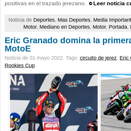
positivas en el trazado jerezano.
Leer noticia 
Noticia de
Deportes
,
Mas Deportes
,
Media Importan
Motor
,
Mediano en Deportes
,
Motor
,
Portada
,
Eric Granado domina la primer
MotoE
Noticia de 01 mayo 2022.
Tags:
circuito de jerez
,
Eric
Rookies Cup