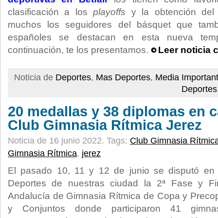
clasificación a los
playoffs
y la obtención del 
muchos los seguidores del básquet que tamb
españoles se destacan en esta nueva te
continuación, te los presentamos.
Leer noticia 
Noticia de
Deportes
,
Mas Deportes
,
Media Importan
Deportes
20 medallas y 38 diplomas en c
Club Gimnasia Rítmica Jerez
Noticia de 16 junio 2022.
Tags:
Club Gimnasia Rítmic
Gimnasia Rítmica
,
jerez
El pasado 10, 11 y 12 de junio se disputó en 
Deportes de nuestras ciudad la 2ª Fase y F
Andalucía de Gimnasia Rítmica de Copa y Precop
y Conjuntos donde participaron 41 gimnas