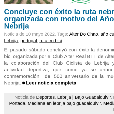
Concluye con éxito la ruta nebr
organizada con motivo del Año
Nebrija
Noticia de 10 mayo 2022.
Tags:
Alter Do Chao
,
año cu
Lebrija
,
portugal
,
ruta en bici
El pasado sábado concluyó con éxito la denomi
bici organizada por el Club Alter Real BTT de Alt
la colaboración del Club Ciclista de Lebrija
actividad deportiva, que como ya se anun
conmemoración del 500 aniversario de la mue
Nebrija.
Leer noticia completa
Noticia de
Deportes
,
Lebrija | Bajo Guadalquivir
,
Portada
,
Mediana en lebrija bajo guadalquivir
,
Medi