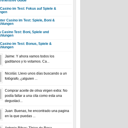
ehensive Guide
 Casino im Test: Fokus auf Spiele &
ngen
ter Casino im Test: Spiele, Boni &
hlungen
a Casino Test: Boni, Spiele und
hlungen
 Casino im Test: Bonus, Spiele &
hlungen
Jaime: Y ahora vamos todos los
gaditanos y lo votamos. Ca...
Nicolás: Llevo unos días buscando a un
fotógrafo, ¿alguien ...
Comprar aceite de oliva virgen extra: No
podía faltar a una cita como esta una
degustaci...
Juan: Buenas, he encontrado una pagina
en la que puedas ...
Antonio Ribas: Típico de Rosa