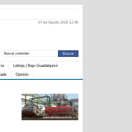
07 de Agosto 2026 12:46
cía
Lebrija | Bajo Guadalquivir
rade
Opinión