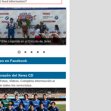
t feed information?
 Bike Legends en el Circuito de Jerez
os en Facebook
corazón del Xerez CD
 Fotos, Vídeos. Completa información al
e todos los xerecistas.