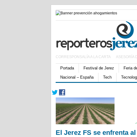
CORRESPONSALÍA A LA CARTA
ASESORÍA 
Portada
Festival de Jerez
Feria d
Nacional – España
Tech
Tecnolog
El Jerez FS se enfrenta a