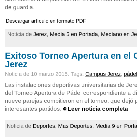
de guardia.
Descargar artículo en formato PDF
Noticia de
Jerez
,
Media 5 en Portada
,
Mediano en Je
Exitoso Torneo Apertura en el
Jerez
Noticia de 10 marzo 2015.
Tags:
Campus Jerez
,
páde
Las instalaciones deportivas universitarias de Jer
del Torneo Apertura de Pádel correspondiente a d
nueve parejas compitieron en el torneo, que dejó 
interesantes partidos.
Leer noticia completa
Noticia de
Deportes
,
Mas Deportes
,
Media 9 en Port