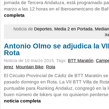
jornada de Tercera Andaluza, está programado pa
marzo a las 12 horas en el Iberoamericano de Bah
completa
Noticia de
Deportes
,
Media 2 en Portada
,
Median
X
Antonio Olmo se adjudica la VII
Rota
Noticia de 10 marzo 2015.
Tags:
BTT Maratón
,
Campeo
jerez
,
Mountain Bike
,
Rota
El Circuito Provincial de Cádiz de BTT Maratón se 
pasado domingo en Rota. La VII BTT Villa de Rot
puntuable para Ranking Andaluz, congregó en la l
buen número de bikers que no quisieron perderse 
noticia completa