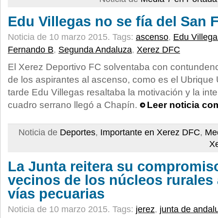
Edu Villegas no se fía del San
Noticia de 10 marzo 2015.
Tags:
ascenso
,
Edu Villega
Fernando B
,
Segunda Andaluza
,
Xerez DFC
El Xerez Deportivo FC solventaba con contundenci
de los aspirantes al ascenso, como es el Ubrique
tarde Edu Villegas resaltaba la motivación y la int
cuadro serrano llegó a Chapín.
Leer noticia co
Noticia de
Deportes
,
Importante en Xerez DFC
,
Med
X
La Junta reitera su compromis
vecinos de los núcleos rurales
vías pecuarias
Noticia de 10 marzo 2015.
Tags:
jerez
,
junta de andal