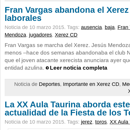
Fran Vargas abandona el Xerez
laborales
Noticia de 10 marzo 2015.
Tags:
ausencia
,
baja
,
Fran
Mendoza
,
jugadores
,
Xerez CD
Fran Vargas se marcha del Xerez. Jesús Mendoza 
menos –hace dos semanas abandonaba el club Ni
que el joven atacante xerecista anunciara ayer qu
entidad azulina.
Leer noticia completa
Noticia de
Deportes
,
Importante en Xerez CD
,
Med
La XX Aula Taurina aborda este
actualidad de la Fiesta de los 
Noticia de 10 marzo 2015.
Tags:
jerez
,
toros
,
XX Aula 