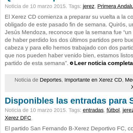
Noticia de 10 marzo 2015.
Tags:
jerez
,
Primera Andal
El Xerez CD comienza a preparar su vuelta a la co
obligado de este pasado fin de semana. Quirós, u
Jesús Mendoza, reconoce que la semana fue “u
de haber perdido los dos últimos partidos pero bu
cabeza y para ello hemos trabajado con dos parti
que nos pueden haber venido bien, estamos listos 
partido de esta semana”.
Leer noticia completa
Noticia de
Deportes
,
Importante en Xerez CD
,
Med
Disponibles las entradas para
Noticia de 10 marzo 2015.
Tags:
entradas
,
fútbol
,
jere
Xerez DFC
El partido San Fernando B-Xerez Deportivo FC, co