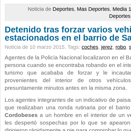
Noticia de
Deportes
,
Mas Deportes
,
Media 1
Deportes
Detenido tras forzar varios veh
estacionados en el barrio de S
Noticia de 10 marzo 2015.
Tags:
coches
,
jerez
,
robo
,
Agentes de la Policía Nacional localizaron en el 
persona cuando se encontraba robando en el inter
turismo que acababa de forzar y le incauta
provenientes del interior de otros vehíc
presuntamente minutos antes en la misma zona.
Los agentes integrantes de un indicativo de paisa
que realizaban una ronda rutinaria por el barr
Cordobeses
a un hombre en el interior de un v
les despertó sospechas por lo que se apearon 
dirigieron rápidamente a pie para comprobar lo qu