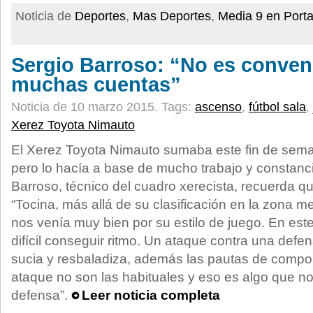
Noticia de
Deportes
,
Mas Deportes
,
Media 9 en Port
Sergio Barroso: “No es conven
muchas cuentas”
Noticia de 10 marzo 2015.
Tags:
ascenso
,
fútbol sala
,
Xerez Toyota Nimauto
El Xerez Toyota Nimauto sumaba este fin de sema
pero lo hacía a base de mucho trabajo y constanc
Barroso, técnico del cuadro xerecista, recuerda q
“Tocina, más allá de su clasificación en la zona me
nos venía muy bien por su estilo de juego. En este
difícil conseguir ritmo. Un ataque contra una defen
sucia y resbaladiza, además las pautas de compor
ataque no son las habituales y eso es algo que no
defensa”.
Leer noticia completa