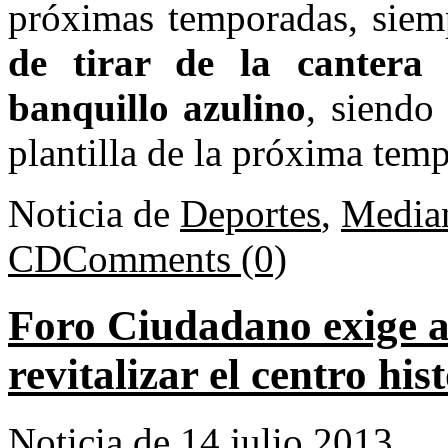
próximas temporadas, sie
de tirar de la cantera
banquillo azulino
, siendo
plantilla de la próxima tem
Noticia de
Deportes
,
Media
CD
Comments (0)
Foro Ciudadano exige a
revitalizar el centro his
Noticia de 14 julio 2013.