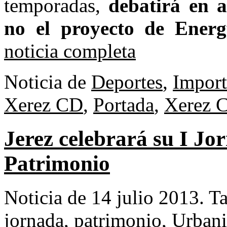
temporadas,
debatirá en 
no el proyecto de Energ
noticia completa
Noticia de
Deportes
,
Import
Xerez CD
,
Portada
,
Xerez 
Jerez celebrará su I Jo
Patrimonio
Noticia de 14 julio 2013.
T
jornada
,
patrimonio
,
Urban