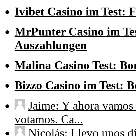
Ivibet Casino im Test:
MrPunter Casino im Tes
Auszahlungen
Malina Casino Test: Bo
Bizzo Casino im Test: 
Jaime: Y ahora vamos 
votamos. Ca...
Nicolás: Llevo unos d