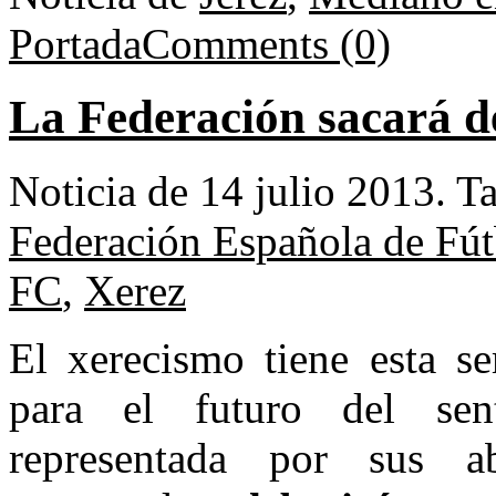
Portada
Comments (0)
La Federación sacará d
Noticia de 14 julio 2013.
T
Federación Española de Fút
FC
,
Xerez
El xerecismo tiene esta s
para el futuro del sent
representada por sus a