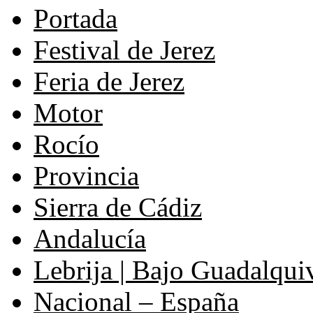
Portada
Festival de Jerez
Feria de Jerez
Motor
Rocío
Provincia
Sierra de Cádiz
Andalucía
Lebrija | Bajo Guadalqui
Nacional – España