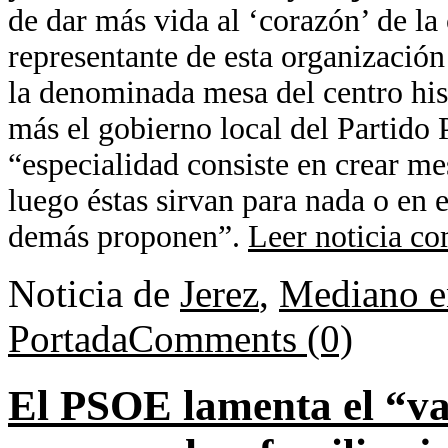
de dar más vida al ‘corazón’ de l
representante de esta organización
la denominada mesa del centro his
más el gobierno local del Partido
“especialidad consiste en crear me
luego éstas sirvan para nada o en e
demás proponen”.
Leer noticia co
Noticia de
Jerez
,
Mediano e
Portada
Comments (0)
El PSOE lamenta el “va