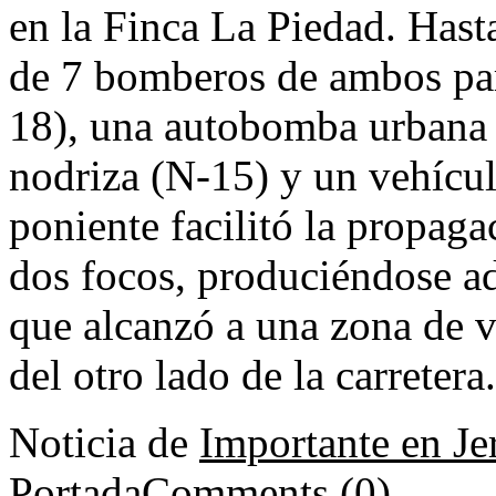
en la Finca La Piedad. Hasta
de 7 bomberos de ambos par
18), una autobomba urbana 
nodriza (N-15) y un vehícu
poniente facilitó la propaga
dos focos, produciéndose a
que alcanzó a una zona de v
del otro lado de la carretera
Noticia de
Importante en Je
Portada
Comments (0)