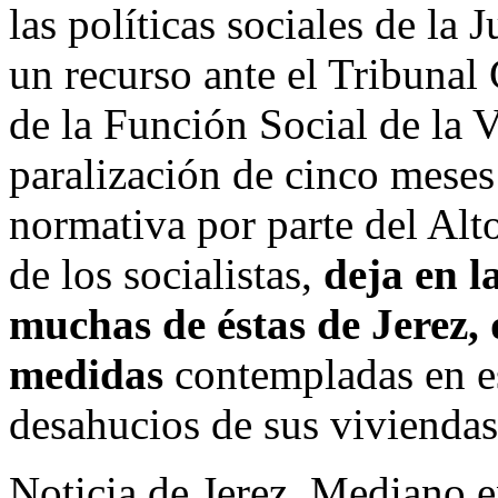
las políticas sociales de la 
un recurso ante el Tribunal 
de la Función Social de la 
paralización de cinco meses 
normativa por parte del Alto
de los socialistas,
deja en l
muchas de éstas de Jerez, 
medidas
contempladas en es
desahucios de sus vivienda
Noticia de
Jerez
,
Mediano e