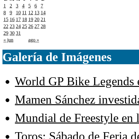
1
2
3
4
5
6
7
8
9
10
11
12
13
14
15
16
17
18
19
20
21
22
23
24
25
26
27
28
29
30
31
« jun
ago »
Galería de Imágenes
World GP Bike Legends en
Mamen Sánchez investida 
Mundial de Freestyle en l
Toros: Sábado de Feria d