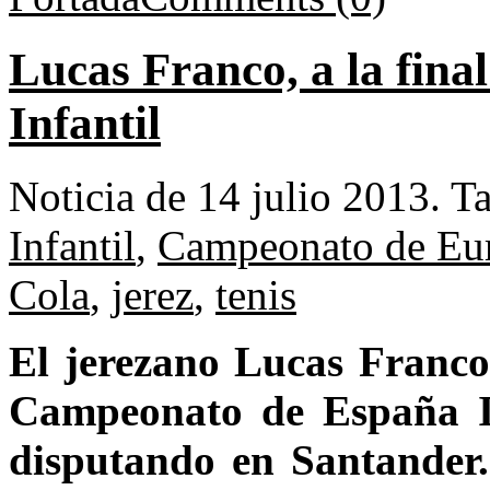
Lucas Franco, a la fin
Infantil
Noticia de 14 julio 2013.
T
Infantil
,
Campeonato de Eu
Cola
,
jerez
,
tenis
El jerezano Lucas Franco
Campeonato de España In
disputando en Santander.