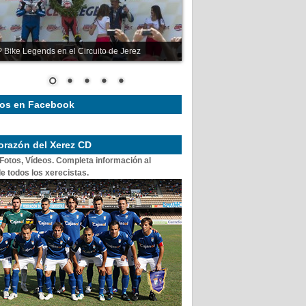
 Bike Legends en el Circuito de Jerez
os en Facebook
corazón del Xerez CD
 Fotos, Vídeos. Completa información al
e todos los xerecistas.