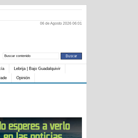
06 de Agosto 2026 06:01
cía
Lebrija | Bajo Guadalquivir
rade
Opinión