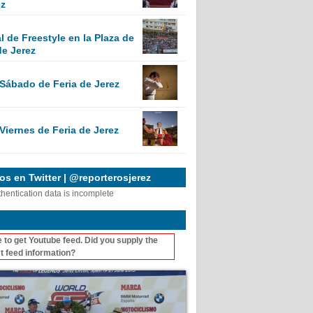
ez
 de Freestyle en la Plaza de
de Jerez
 Sábado de Feria de Jerez
Viernes de Feria de Jerez
s en Twitter | @reporterosjerez
thentication data is incomplete
 to get Youtube feed. Did you supply the
t feed information?