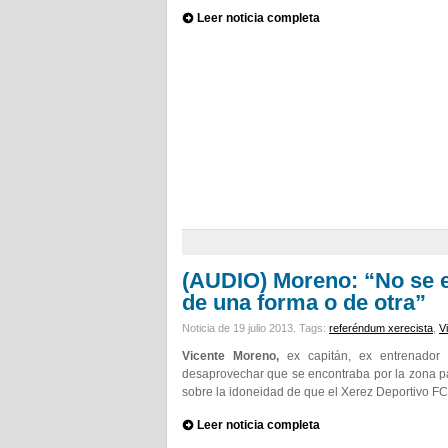
Leer noticia completa
(AUDIO) Moreno: “No se e
de una forma o de otra”
Noticia de 19 julio 2013.
Tags:
referéndum xerecista
,
V
Vicente Moreno,
ex capitán, ex entrenador
desaprovechar que se encontraba por la zona pa
sobre la idoneidad de que el Xerez Deportivo F
Leer noticia completa