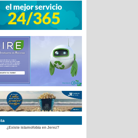
ta
¿Existe islamofobia en Jerez?