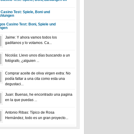
 Casino Test: Spiele, Boni und
hlungen
gos Casino Test: Boni, Spiele und
ngen
Jaime: Y ahora vamos todos los
gaditanos y lo votamos. Ca...
Nicolás: Llevo unos días buscando a un
fotógrafo, ¿alguien ...
Comprar aceite de oliva virgen extra: No
podía faltar a una cita como esta una
degustaci...
Juan: Buenas, he encontrado una pagina
en la que puedas ...
Antonio Ribas: Típico de Rosa
Hernández, todo es un gran proyecto...