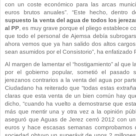
con un coste económico para las arcas munic
euros brutos anuales”. “Este hecho, dentro 
supuesto la venta del agua de todos los jerez
al PP
, es muy grave porque el pliego establece c
que todo el personal de Ajemsa debía subrogar
ahora vemos que ya han salido dos altos cargo
sean asumidos por el Consistorio”, ha enfatizado
Al margen de lamentar el “hostigamiento” al que l
por el gobierno popular, sometió el pasado 
jerezanos contrarios a la venta del agua por parte
Ciudadano ha reiterado que “todas estas extrañ
claras que esta venta de un bien común hay que
dicho, “cuando ha vuelto a demostrarse que est
más que mentir una y otra vez a la opinión púb
aseguró que Aguas de Jerez cerró 2012 con un d
euros y hace escasas semanas comprobamos que
sociedad obtuvo un superávit de unos 2 millones