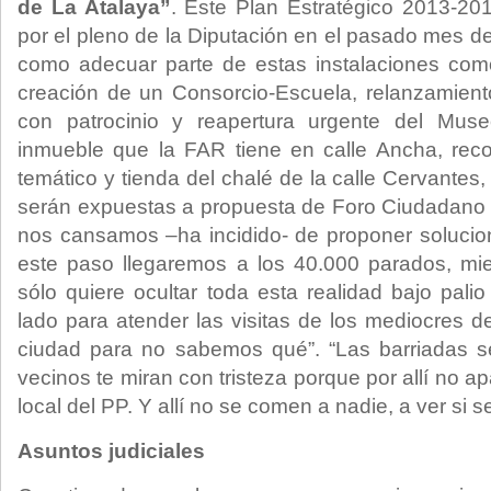
de La Atalaya”
. Este Plan Estratégico 2013-20
por el pleno de la Diputación en el pasado mes d
como adecuar parte de estas instalaciones co
creación de un Consorcio-Escuela, relanzamien
con patrocinio y reapertura urgente del Muse
inmueble que la FAR tiene en calle Ancha, reco
temático y tienda del chalé de la calle Cervantes
serán expuestas a propuesta de Foro Ciudadano 
nos cansamos –ha incidido- de proponer solucio
este paso llegaremos a los 40.000 parados, mi
sólo quiere ocultar toda esta realidad bajo pali
lado para atender las visitas de los mediocres de
ciudad para no sabemos qué”. “Las barriadas 
vecinos te miran con tristeza porque por allí no a
local del PP. Y allí no se comen a nadie, a ver si 
Asuntos judiciales