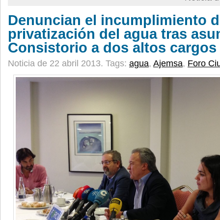
Denuncian el incumplimiento de
privatización del agua tras asu
Consistorio a dos altos cargo
Noticia de 22 abril 2013.
Tags:
agua
,
Ajemsa
,
Foro Ci