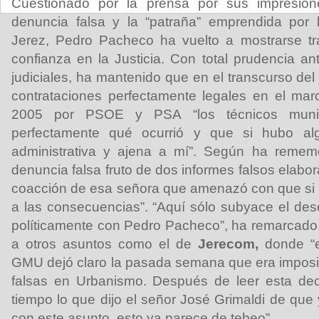
Cuestionado por la prensa por sus impresione
denuncia falsa y la “patraña” emprendida por l
Jerez, Pedro Pacheco ha vuelto a mostrarse tr
confianza en la Justicia. Con total prudencia an
judiciales, ha mantenido que en el transcurso del 
contrataciones perfectamente legales en el mar
2005 por PSOE y PSA “los técnicos munici
perfectamente qué ocurrió y que si hubo algu
administrativa y ajena a mí”. Según ha remem
denuncia falsa fruto de dos informes falsos elabor
coacción de esa señora que amenazó con que si 
a las consecuencias”. “Aquí sólo subyace el de
políticamente con Pedro Pacheco”, ha remarcado, 
a otros asuntos como el de
Jerecom,
donde “el
GMU dejó claro la pasada semana que era imposi
falsas en Urbanismo. Después de leer esta dec
tiempo lo que dijo el señor José Grimaldi de que
con este asunto, esto ya parece de tebeo”.