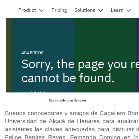
Stream videos at Ustream
Buenos conocedores y amigos de Caballero Bonal
Universidad de Alcalá de Henares para analizar
asistentes las claves adecuadas para disfrutar d
Felipe Benítez Reyes, Fernando Domínguez (g