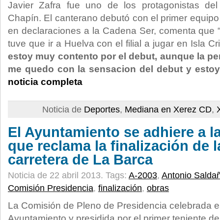
Javier Zafra fue uno de los protagonistas de
Chapín. El canterano debutó con el primer equipo
en declaraciones a la Cadena Ser, comenta que 
tuve que ir a Huelva con el filial a jugar en Isla Cr
estoy muy contento por el debut, aunque la pen
me quedo con la sensacion del debut y estoy
noticia completa
Noticia de
Deportes
,
Mediana en Xerez CD
,
El Ayuntamiento se adhiere a l
que reclama la finalización de l
carretera de La Barca
Noticia de 22 abril 2013.
Tags:
A-2003
,
Antonio Salda
Comisión Presidencia
,
finalización
,
obras
La Comisión de Pleno de Presidencia celebrada 
Ayuntamiento y presidida por el primer teniente de