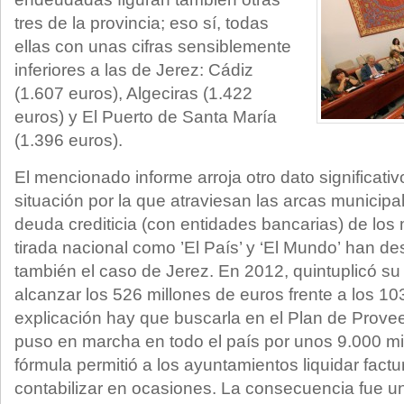
tres de la provincia; eso sí, todas
ellas con unas cifras sensiblemente
inferiores a las de Jerez: Cádiz
(1.607 euros), Algeciras (1.422
euros) y El Puerto de Santa María
(1.396 euros).
El mencionado informe arroja otro dato significativ
situación por la que atraviesan las arcas municipa
deuda crediticia (con entidades bancarias) de los
tirada nacional como ’El País’ y ‘El Mundo’ han d
también el caso de Jerez. En 2012, quintuplicó s
alcanzar los 526 millones de euros frente a los 103
explicación hay que buscarla en el Plan de Prove
puso en marcha en todo el país por unos 9.000 mi
fórmula permitió a los ayuntamientos liquidar factu
contabilizar en ocasiones. La consecuencia fue u