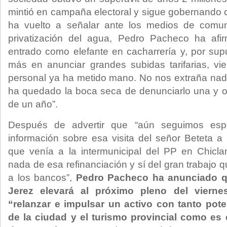
mintió en campaña electoral y sigue gobernando c
ha vuelto a señalar ante los medios de comun
privatización del agua, Pedro Pacheco ha af
entrado como elefante en cacharrería y, por su
más en anunciar grandes subidas tarifarias, v
personal ya ha metido mano. No nos extraña nad
ha quedado la boca seca de denunciarlo una y 
de un año”.
Después de advertir que “aún seguimos esp
información sobre esa visita del señor Beteta 
que venía a la intermunicipal del PP en Chic
nada de esa refinanciación y sí del gran trabajo 
a los bancos”,
Pedro Pacheco ha anunciado q
Jerez elevará al próximo pleno del viern
“relanzar e impulsar un activo con tanto pot
de la ciudad y el turismo provincial como es