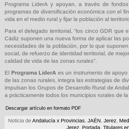
Programa LiderA y apoyan, a través de fondos p
programas de diversificación económica con el fin
vida en el medio rural y fijar la población al territori
Para el delegado territorial, “los cinco GDR que e
Cádiz suponen una nueva forma de aplicar las pol
necesidades de la población, por lo que supone
social, de refuerzo de identidad territorial, de mejo
calidad de vida de las zonas rurales”.
El
Programa LiderA
es un instrumento de apoyo
de las zonas rurales, integra las estrategias de dive
impulsan los Grupos de Desarrollo Rural de Andalu
a prácticamente todos los municipios rurales de la
Descargar artículo en formato PDF
Noticia de
Andalucía x Provincias
,
JAÉN
,
Jerez
,
Med
Jerez
,
Portada
,
Titulares e