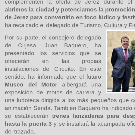
complementen la oferta de Jerez durante el M
abrimos la ciudad y potenciamos la promoción 
de Jerez para convertirlo en foco lúdico y fest
ha recalcado el delegado de Turismo, Cultura y Fi
Por su parte, el consejero delegado
de Cirjesa, Juan Baquero, ha
presentado los servicios que se
ofrecerán en las propias
instalaciones del Circuito. En este
sentido, ha informado que el futuro
Museo del Motor
albergará una
exposición de motos de carrera y
una ludoteca dirigida a los más pequeños que c
animación Senda. También Baquero ha indicado qu
se establecerán
trenes lanzaderas para despl
hasta la puerta 3
y se instalará la acampada ofic
del trazado.