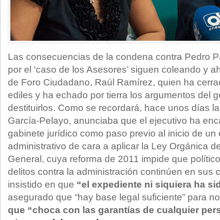
Las consecuencias de la condena contra Pedro 
por el ‘caso de los Asesores’ siguen coleando y a
de Foro Ciudadano, Raúl Ramírez, quien ha cerrado
ediles y ha echado por tierra los argumentos del 
destituirlos. Como se recordará, hace unos días l
García-Pelayo, anunciaba que el ejecutivo ha enc
gabinete jurídico como paso previo al inicio de un
administrativo de cara a aplicar la Ley Orgánica 
General, cuya reforma de 2011 impide que político
delitos contra la administración continúen en sus
insistido en que
“el expediente ni siquiera ha si
asegurado que “hay base legal suficiente” para no
que “choca con las garantías de cualquier per