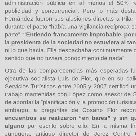
administración pública en al menos el 50% re
publicidad y concurrencia”. Pero lo más dest
Fernández fueron sus alusiones directas a Pila
durante el pacto “había una vigilancia recíproca s
parte”.
“Entiendo francamente improbable, por 
la presidenta de la sociedad no estuviera al tan
ni lo que hacía. Ella despachaba continuamente c
sentido que no tuviera conocimiento de nada”.
Otra de las comparecencias más esperadas fu
ejecutiva socialista Luis de Flor, que en su c
Servicios Turísticos entre 2005 y 2007 certificó 
trabajo mantenidas con López como asesor de Sp
de abordar la “planificación y la promoción turístic
embargo, a preguntas de Cosano Flor reco
encuentros se realizaron “en bares” y sin qu
alguno
por escrito sobre ello. En la misma lí
Junquera, antiguo director de Jerez Centro 