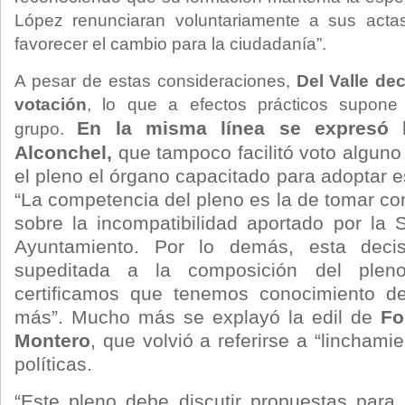
López renunciaran voluntariamente a sus acta
favorecer el cambio para la ciudadanía”.
A pesar de estas consideraciones,
Del Valle dec
votación
, lo que a efectos prácticos supon
En la misma línea se expresó l
grupo.
Alconchel,
que tampoco facilitó voto alguno
el pleno el órgano capacitado para adoptar e
“La competencia del pleno es la de tomar co
sobre la incompatibilidad aportado por la 
Ayuntamiento. Por lo demás, esta deci
supeditada a la composición del plen
certificamos que tenemos conocimiento de
más”. Mucho más se explayó la edil de
Fo
Montero
, que volvió a referirse a “lincham
políticas.
“Este pleno debe discutir propuestas para 