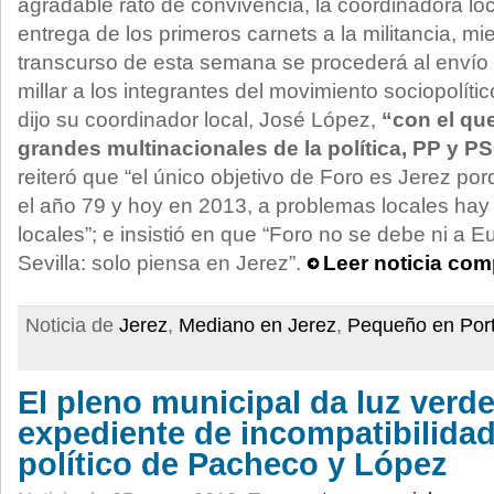
agradable rato de convivencia, la coordinadora loc
entrega de los primeros carnets a la militancia, mi
transcurso de esta semana se procederá al envío
millar a los integrantes del movimiento sociopolíti
dijo su coordinador local, José López,
“con el qu
grandes multinacionales de la política, PP y P
reiteró que “el único objetivo de Foro es Jerez p
el año 79 y hoy en 2013, a problemas locales hay
locales”; e insistió en que “Foro no se debe ni a Eu
Sevilla: solo piensa en Jerez”.
Leer noticia com
Noticia de
Jerez
,
Mediano en Jerez
,
Pequeño en Por
El pleno municipal da luz verde 
expediente de incompatibilidad
político de Pacheco y López