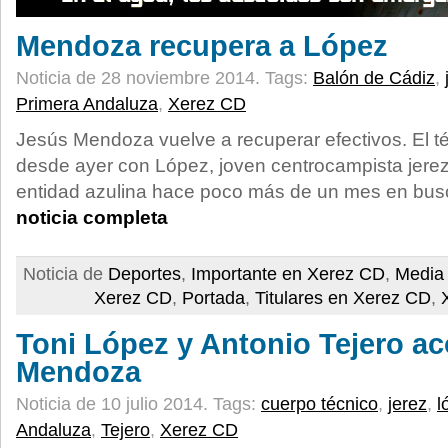
Mendoza recupera a López
Noticia de 28 noviembre 2014.
Tags:
Balón de Cádiz
,
Primera Andaluza
,
Xerez CD
Jesús Mendoza vuelve a recuperar efectivos. El t
desde ayer con López, joven centrocampista jer
entidad azulina hace poco más de un mes en bus
noticia completa
Noticia de
Deportes
,
Importante en Xerez CD
,
Media 
Xerez CD
,
Portada
,
Titulares en Xerez CD
,
Toni López y Antonio Tejero a
Mendoza
Noticia de 10 julio 2014.
Tags:
cuerpo técnico
,
jerez
,
l
Andaluza
,
Tejero
,
Xerez CD