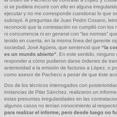
si se pudiera incurrir con ello en alguna irregulari
ejecutar y no me corresponde cuestionar lo que s
subrayó. A preguntas de Juan Pedro Cosano, letr
reconoció que la contratación no cumplió con los r
ni concurrencia ni en general con “las normas” qu
tenido en cuenta, en la misma línea del gerente si
sociedad, José Agüera, que sentenció que
“la co
es un mundo abierto”
. En este sentido, ninguno
responder a cómo pudieron darse órdenes de tran
anterioridad a la emisión de facturas a López, o p
como asesor de Pacheco a pesar de que éste ac
Dos de los técnicos interrogados con posteriorida
instancias de Pilar Sánchez, realizaron un informe
estas presuntas irregularidades en las contrataci
algunos casos no tenían conocimiento al respect
para realizar el informe, pero desde luego no f