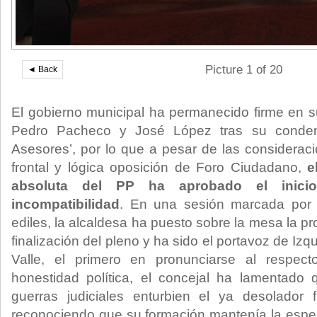
Picture 1 of 20
◄ Back
El gobierno municipal ha permanecido firme en su
Pedro Pacheco y José López tras su conden
Asesores’, por lo que a pesar de las considera
frontal y lógica oposición de Foro Ciudadano,
e
absoluta del PP ha aprobado el inicio
incompatibilidad
. En una sesión marcada por 
ediles, la alcaldesa ha puesto sobre la mesa la p
finalización del pleno y ha sido el portavoz de Iz
Valle, el primero en pronunciarse al respec
honestidad política, el concejal ha lamentado 
guerras judiciales enturbien el ya desolador f
reconociendo que su formación mantenía la esp