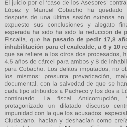
El juicio por el ‘caso de los Asesores’ cont
López y Manuel Cobacho ha quedado vi
después de una última sesión extensa en 
expuesto sus conclusiones y alegato fin
esperada ha sido ha sido la reducción de p
Fiscalía, que
ha pasado de pedir 17,8 añ
inhabilitación para el exalcalde, a 6 y 10
que se refiere a los otros dos procesados, h
4,5 años de cárcel para ambos y 8 de inhabil
para Cobacho. Los delitos imputados, no ob
los mismos: presunta prevaricación, mal
documental, con la salvedad de que se han 
cada tipo atribuidos a Pacheco y los dos a L
continuado. La fiscal Anticorrupción, 
protagonizado un dilatado discurso cen
impunidad con la que los acusados, especial
Ciudadano, hacían y deshacían como creía