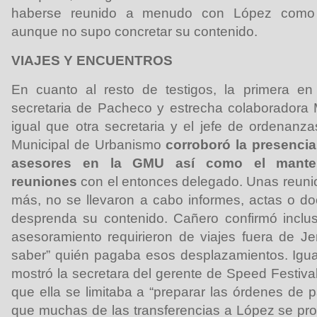
haberse reunido a menudo con López como
aunque no supo concretar su contenido.
VIAJES Y
ENCUENTROS
En cuanto al resto de testigos, la primera en 
secretaria de Pacheco y estrecha colaboradora 
igual que otra secretaria y el jefe de ordenanza
Municipal de Urbanismo
corroboró la presencia
asesores en la GMU así como el manten
reuniones
con el entonces delegado. Unas reuni
más, no se llevaron a cabo informes, actas o d
desprenda su contenido. Cañero confirmó inclu
asesoramiento requirieron de viajes fuera de J
saber” quién pagaba esos desplazamientos. Igua
mostró la secretara del gerente de Speed Festival
que ella se limitaba a “preparar las órdenes de 
que muchas de las transferencias a López se pr