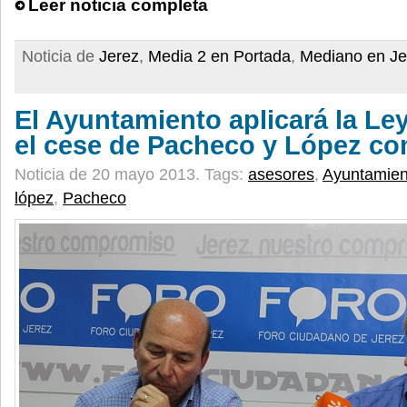
Leer noticia completa
Noticia de
Jerez
,
Media 2 en Portada
,
Mediano en Je
El Ayuntamiento aplicará la Ley
el cese de Pacheco y López co
Noticia de 20 mayo 2013.
Tags:
asesores
,
Ayuntamien
lópez
,
Pacheco