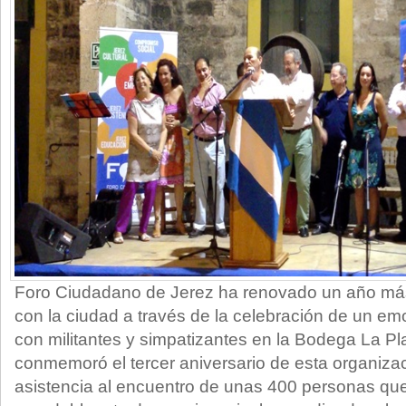
Foro Ciudadano de Jerez ha renovado un año más
con la ciudad a través de la celebración de un em
con militantes y simpatizantes en la Bodega La Pl
conmemoró el tercer aniversario de esta organizaci
asistencia al encuentro de unas 400 personas que