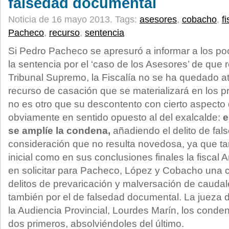
falsedad documental
Noticia de 16 mayo 2013.
Tags:
asesores
,
cobacho
,
fi
Pacheco
,
recurso
,
sentencia
Si Pedro Pacheco se apresuró a informar a los p
la sentencia por el ‘caso de los Asesores’ de que rec
Tribunal Supremo, la Fiscalía no se ha quedado a
recurso de casación que se materializará en los p
no es otro que su descontento con cierto aspecto 
obviamente en sentido opuesto al del exalcalde:
e
se amplíe la condena,
añadiendo el delito de fa
consideración que no resulta novedosa, ya que tan
inicial como en sus conclusiones finales la fiscal A
en solicitar para Pacheco, López y Cobacho una 
delitos de prevaricación y malversación de caudal
también por el de falsedad documental. La jueza 
la Audiencia Provincial, Lourdes Marín, los conde
dos primeros, absolviéndoles del último.