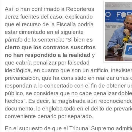
Así lo han confirmado a Reporteros
Jerez fuentes del caso, explicando
que el recurso de la Fiscalía podría
estar cimentado en el siguiente
párrafo de la sentencia: “Si bien
es
cierto que los contratos suscritos
no han respondido a la realidad
y
que cabría penalizar por falsedad
ideológica, en cuanto que son un artificio, inexis
prevaricación, que ha consistido en realizar unas 
respondan a lo concertado con el fin de obtener u
público, se considera que no cabe penalizar dob
hechos”. Es decir, la magistrada aún reconociendo
documento, lo engloba todo en el delito de prevar
conveniente penarlo por separado.
En el supuesto de que el Tribunal Supremo admitie