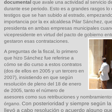
documental
que avale una actividad al servicio 
durante ese periodo. Esto es a grandes rasgos lo 
testigos que se han subido al estrado, empezand
importancia por la ex alcaldesa Pilar Sánchez, qu
presidenta en ambas empresas municipales cuan
vicepresidente en virtud del pacto de gobierno en
gestaron esas contrataciones.
A preguntas de la fiscal, lo primero
que hizo Sánchez fue referirse a
cómo se dio curso a estos contratos
(dos de ellos en 2005 y un tercero en
2007), insistiendo en que según
resolución de pleno del 18 de enero
de 2005, tanto el número de
asesores como sus retribuciones y nombramientos
Con posterioridad y siempre según la
órgano.
llevó a cabo resolución o acuerdo alguno que 