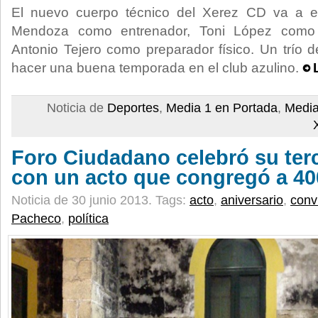
El nuevo cuerpo técnico del Xerez CD va a e
Mendoza como entrenador, Toni López como
Antonio Tejero como preparador físico. Un trío
hacer una buena temporada en el club azulino.
Noticia de
Deportes
,
Media 1 en Portada
,
Media
Foro Ciudadano celebró su terc
con un acto que congregó a 400
Noticia de 30 junio 2013.
Tags:
acto
,
aniversario
,
conv
Pacheco
,
política