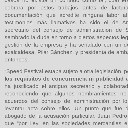
casos no existía un contrato como tal, cuál e
cobrara por estos trabajos antes de fact
documentación que acredite ninguna labor a
testimonios más llamativos ha sido el de A
secretario del consejo de administración de 
sembrado la duda en torno a ciertos aspectos leg
gestión de la empresa y ha señalado con un de
exalcaldesa, Pilar Sánchez, y presidenta de am
entonces.
“Speed Festival estaba sujeto a otra legislación, 
los requisitos de concurrencia ni publicidad 
ha justificado el antiguo secretario y colabor
reconociendo que algunos nombramientos no 
acuerdos del consejo de administración por l
levantar acta sobre ellos. Un punto que fue d
abogado de la acusación particular, Juan Pedr
que “por Ley, en las sociedades mercantiles e