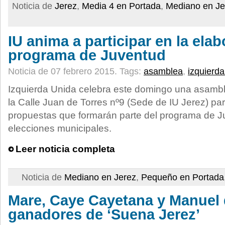
Noticia de
Jerez
,
Media 4 en Portada
,
Mediano en Je
IU anima a participar en la elab
programa de Juventud
Noticia de 07 febrero 2015.
Tags:
asamblea
,
izquierda
Izquierda Unida celebra este domingo una asambl
la Calle Juan de Torres nº9 (Sede de IU Jerez) par
propuestas que formarán parte del programa de J
elecciones municipales.
Leer noticia completa
Noticia de
Mediano en Jerez
,
Pequeño en Portada
Mare, Caye Cayetana y Manuel 
ganadores de ‘Suena Jerez’