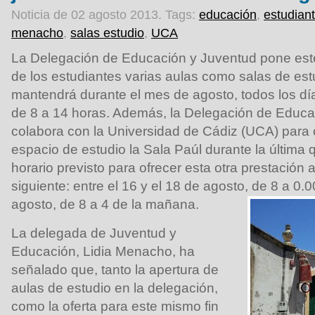
Noticia de 02 agosto 2013.
Tags:
educación
,
estudian
menacho
,
salas estudio
,
UCA
La Delegación de Educación y Juventud pone este
de los estudiantes varias aulas como salas de estu
mantendrá durante el mes de agosto, todos los día
de 8 a 14 horas. Además, la Delegación de Educa
colabora con la Universidad de Cádiz (UCA) para
espacio de estudio la Sala Paúl durante la última 
horario previsto para ofrecer esta otra prestación a
siguiente: entre el 16 y el 18 de agosto, de 8 a 0.0
agosto, de 8 a 4 de la mañana.
La delegada de Juventud y
Educación, Lidia Menacho, ha
señalado que, tanto la apertura de
aulas de estudio en la delegación,
como la oferta para este mismo fin