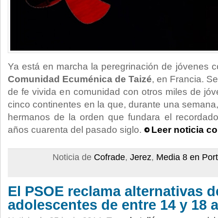
Ya está en marcha la peregrinación de jóvenes co
Comunidad Ecuménica de Taizé
, en Francia. S
de fe vivida en comunidad con otros miles de jó
cinco continentes en la que, durante una semana,
hermanos de la orden que fundara el recordad
años cuarenta del pasado siglo.
Leer noticia c
Noticia de
Cofrade
,
Jerez
,
Media 8 en Por
El PSOE reclama alternativas d
adolescentes de entre 14 y 18 