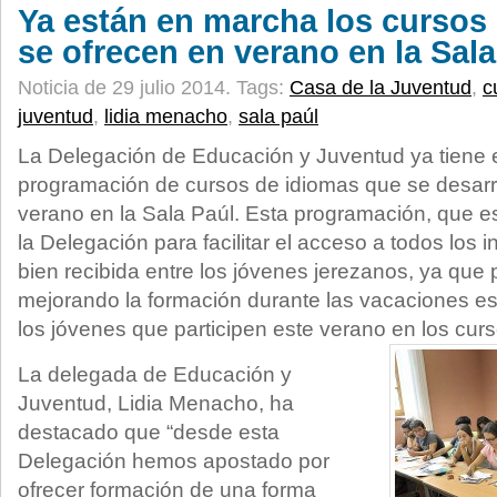
Ya están en marcha los cursos
se ofrecen en verano en la Sala
Noticia de 29 julio 2014.
Tags:
Casa de la Juventud
,
c
juventud
,
lidia menacho
,
sala paúl
La Delegación de Educación y Juventud ya tiene
programación de cursos de idiomas que se desarro
verano en la Sala Paúl. Esta programación, que e
la Delegación para facilitar el acceso a todos los 
bien recibida entre los jóvenes jerezanos, ya que 
mejorando la formación durante las vacaciones es
los jóvenes que participen este verano en los cu
La delegada de Educación y
Juventud, Lidia Menacho, ha
destacado que “desde esta
Delegación hemos apostado por
ofrecer formación de una forma