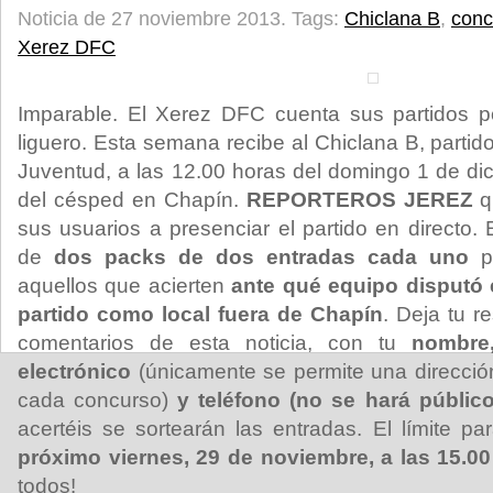
Noticia de 27 noviembre 2013.
Tags:
Chiclana B
,
conc
Xerez DFC
Imparable. El Xerez DFC cuenta sus partidos po
liguero. Esta semana recibe al Chiclana B, parti
Juventud, a las 12.00 horas del domingo 1 de dic
del césped en Chapín.
REPORTEROS JEREZ
qu
sus usuarios a presenciar el partido en directo
de
dos packs de dos entradas cada uno
pa
aquellos que acierten
ante qué equipo disputó 
partido como local fuera de Chapín
. Deja tu r
comentarios de esta noticia, con tu
nombre
electrónico
(únicamente se permite una direcció
cada concurso)
y teléfono (no se hará público
acertéis se sortearán las entradas. El límite par
próximo viernes, 29 de noviembre, a las 15.0
todos!