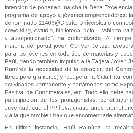
intención de poner en marcha la Beca Excelencia 
programa de apoyo a jóvenes emprendedores; la
denominado 11406@Distrito Universitario con resi
coworking, estudio, biblioteca, ocio… “Abierto 24 
y autogestionado”, ha profundizado. Al tiemp
marcha del portal joven ConVer Jer.ez.; asesora
para los jóvenes en todo tipo de materias y cue
Paúl, dando también impulso a la Tarjeta Joven J
Ramírez la necesidad de la creación del Centr
libres para grafiteros) y recuperar la Sala Paúl c
actividades permanente y certámenes como Expre
Festival de Cortometrajes, etc. Todo ello debe hac
participación de los protagonistas, constituye
Juventud, que el PP lleva cuatro años prometie
y a la que también hay que encomendarle alternati
En última instancia, Raúl Ramírez ha recal