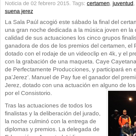
Noticia de 02 febrero 2015.
Tags:
certamen
,
juventud
suena jerez
La Sala Paúl acogió este sábado la final del cert
una gran noche dedicada a la música joven en la 
calidad de sus actuaciones los cinco grupos finalis
ganadora de dos de los premios del certamen, el
dotado con el rodaje de un videoclip en 4k, y el 
con la grabación de una maqueta. Caye Cayetana 
de Perfectamente Producciones, y participará en el
pa’Jerez’. Manuel de Pay fue el ganador del prem
Jerez, dotado con una actuación en alguno de lo
por el Consistorio.
Tras las actuaciones de todos los
finalistas y la deliberación del jurado,
la noche culminó con la entrega de
diplomas y premios. La delegada de