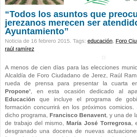
“Todos los asuntos que preocu
jerezanos merecen ser atendid
Ayuntamiento”
Noticia de 16 febrero 2015.
Tags:
educación
,
Foro Ci
raúl ramírez
A menos de cien días para las elecciones munici
Alcaldía de Foro Ciudadano de Jerez, Raúl Ram
rueda de prensa para presentar la cuarta en
Propone’
, en esta ocasión dedicado al ap
Educación
que incluye el programa de gobi
formación concurrirá en los próximos comicios.
dicho programa,
Francisco Benavent
, y una de 
de trabajo del mismo,
María José Torregrosa
, 
desgranado una docena de nuevas actuaciones 