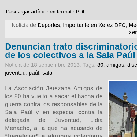
Descargar artículo en formato PDF
Noticia de
Deportes
,
Importante en Xerez DFC
,
Med
Xe
Denuncian trato discriminatori
de los colectivos a la Sala Paúl
Noticia de 18 septiembre 2013.
Tags:
80
,
amigos
,
dis
juventud
,
paúl
,
sala
La Asociación Jerezana Amigos de
los 80 ha vuelto a sacar el hacha de
guerra contra los responsables de la
Sala Paúl y en especial contra la
delegada de Juventud, Lidia
Menacho, a la que ha acusado de
“beneficiar” a algunos colectivos