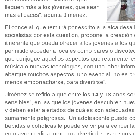
lleguen más a los jóvenes, que sean
más eficaces”, apunta Jiménez.
El concejal, que remitirá por escrito a la alcaldes
socialistas por esta cuestión, propone la creación 
itinerante que pueda ofrecer a los jóvenes a los q
permitido acceder a locales como bares o discotec
que conjugue aquellos aspectos que realmente le
música o nuevas tecnologías, con una labor inform
abarque muchos aspectos, uno esencial: no es p
menos emborracharse, para divertirse”.
Jiménez se refirió a que entre los 14 y 18 años 
sensibles”, en las que los jóvenes descubren nue
y deben estar alertados de cuáles son adecuadas
sumamente peligrosas. “Un adolescente puede co
bebidas alcohólicas le puede servir para vencer la
en mayor medida, pero no advertir de los riesgos