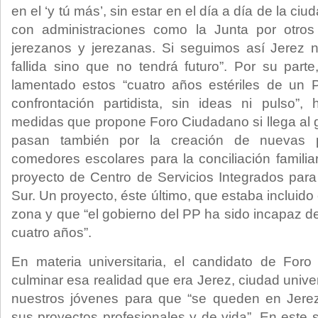
en el ‘y tú más’, sin estar en el día a día de la ciu
con administraciones como la Junta por otros
jerezanos y jerezanas. Si seguimos así Jerez 
fallida sino que no tendrá futuro”. Por su par
lamentado estos “cuatro años estériles de un 
confrontación partidista, sin ideas ni pulso”,
medidas que propone Foro Ciudadano si llega al g
pasan también por la creación de nuevas 
comedores escolares para la conciliación familia
proyecto de Centro de Servicios Integrados para l
Sur. Un proyecto, éste último, que estaba incluido
zona y que “el gobierno del PP ha sido incapaz d
cuatro años”.
En materia universitaria, el candidato de For
culminar esa realidad que era Jerez, ciudad unive
nuestros jóvenes para que “se queden en Jere
sus proyectos profesionales y de vida”. En este 