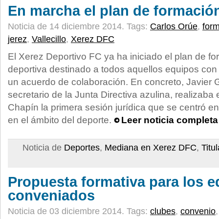
En marcha el plan de formació
Noticia de 14 diciembre 2014.
Tags:
Carlos Orúe
,
for
jerez
,
Vallecillo
,
Xerez DFC
El Xerez Deportivo FC ya ha iniciado el plan de fo
deportiva destinado a todos aquellos equipos con
un acuerdo de colaboración. En concreto, Javier G
secretario de la Junta Directiva azulina, realizaba
Chapín la primera sesión jurídica que se centró en
en el ámbito del deporte.
Leer noticia completa
Noticia de
Deportes
,
Mediana en Xerez DFC
,
Titu
Propuesta formativa para los 
conveniados
Noticia de 03 diciembre 2014.
Tags:
clubes
,
convenio