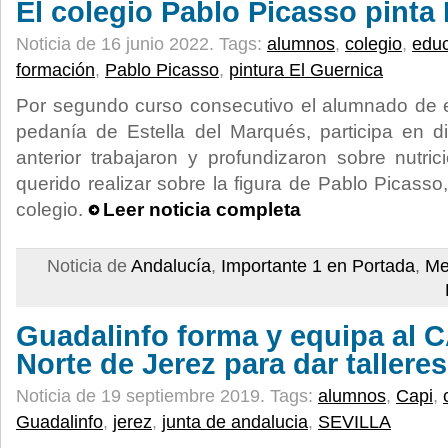
El colegio Pablo Picasso pinta
Noticia de 16 junio 2022.
Tags:
alumnos
,
colegio
,
edu
formación
,
Pablo Picasso
,
pintura El Guernica
Por segundo curso consecutivo el alumnado de e
pedanía de Estella del Marqués, participa en d
anterior trabajaron y profundizaron sobre nutri
querido realizar sobre la figura de Pablo Picass
colegio.
Leer noticia completa
Noticia de
Andalucía
,
Importante 1 en Portada
,
Me
Guadalinfo forma y equipa al C
Norte de Jerez para dar tallere
Noticia de 19 septiembre 2019.
Tags:
alumnos
,
Capi
,
Guadalinfo
,
jerez
,
junta de andalucia
,
SEVILLA