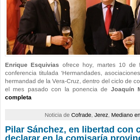
Enrique Esquivias
ofrece hoy, martes 10 de f
conferencia titulada ‘Hermandades, asociaciones 
hermandad de la Vera-Cruz, dentro del ciclo de 
el mes pasado con la ponencia de
Joaquín 
completa
Noticia de
Cofrade
,
Jerez
,
Mediano en
Pilar Sánchez, en libertad con 
declarar en la comisaría provin