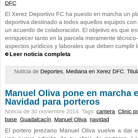
DFC
El Xerez Deportivo FC ha puesto en marcha un pla
deportiva destinado a todos aquellos equipos con
un acuerdo de colaboración. El objetivo es que e
enriquecer tanto en la parcela meramente técnico-
aspectos jurídicos y laborales que deben cumplir 
Leer noticia completa
Noticia de
Deportes
,
Mediana en Xerez DFC
,
Titu
Manuel Oliva pone en marcha el
Navidad para porteros
Noticia de 30 noviembre 2014.
Tags:
cantera
,
Clinic p
base
,
Guadalcacín
,
Manuel Oliva
,
navidad
El portero jerezano Manuel Oliva vuelve a dar el