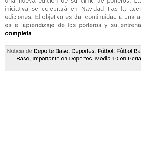
una nueva edición de su clinic de porteros. La
iniciativa se celebrará en Navidad tras la ac
ediciones. El objetivo es dar continuidad a una 
es el aprendizaje de los porteros y su entre
completa
Noticia de
Deporte Base
,
Deportes
,
Fútbol
,
Fútbol B
Base
,
Importante en Deportes
,
Media 10 en Port