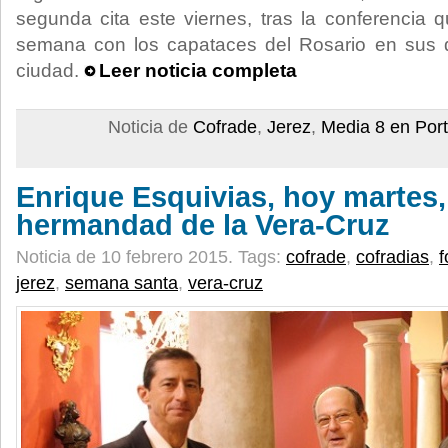
segunda cita este viernes, tras la conferencia 
semana con los capataces del Rosario en sus d
ciudad.
Leer noticia completa
Noticia de
Cofrade
,
Jerez
,
Media 8 en Por
Enrique Esquivias, hoy martes,
hermandad de la Vera-Cruz
Noticia de 10 febrero 2015.
Tags:
cofrade
,
cofradias
,
f
jerez
,
semana santa
,
vera-cruz