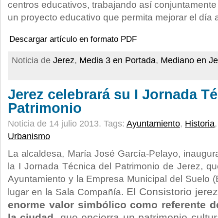
centros educativos, trabajando así conjuntamente
un proyecto educativo que permita mejorar el día a
Descargar artículo en formato PDF
Noticia de
Jerez
,
Media 3 en Portada
,
Mediano en Je
Jerez celebrará su I Jornada Té
Patrimonio
Noticia de 14 julio 2013.
Tags:
Ayuntamiento
,
Historia
Urbanismo
La alcaldesa, María José García-Pelayo, inaugura
la I Jornada Técnica del Patrimonio de Jerez, qu
Ayuntamiento y la Empresa Municipal del Suelo 
El Consistorio jere
lugar en la Sala Compañía.
enorme valor simbólico como referente de
la ciudad,
que encierra un patrimonio cultura