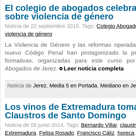
El colegio de abogados celebr
sobre violencia de género
Noticia de 22 septiembre 2015.
Tags:
Colegio Abogad
violencia de género
La Violencia de Género y las reformas operada
nuevo Código Penal han protagonizado la pr
formativas, organizadas para este curso por
Abogados de Jerez.
Leer noticia completa
Noticia de
Jerez
,
Media 5 en Portada
,
Mediano en Je
Los vinos de Extremadura tom
Claustros de Santo Domingo
Noticia de 05 junio 2014.
Tags:
Bernardo Villar
,
claust
Extremadura
,
Felisa Rosado
,
Francisco Cáliz
,
horeca