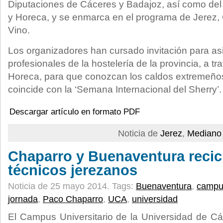
Diputaciones de Cáceres y Badajoz, así como del
y Horeca, y se enmarca en el programa de Jerez,
Vino.
Los organizadores han cursado invitación para asis
profesionales de la hostelería de la provincia, a tr
Horeca, para que conozcan los caldos extremeños.
coincide con la ‘Semana Internacional del Sherry’.
Descargar artículo en formato PDF
Noticia de
Jerez
,
Mediano 
Chaparro y Buenaventura recicl
técnicos jerezanos
Noticia de 25 mayo 2014.
Tags:
Buenaventura
,
campu
jornada
,
Paco Chaparro
,
UCA
,
universidad
El Campus Universitario de la Universidad de C