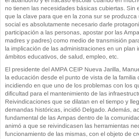
el abandono y el fracaso escolar cuando en much
no tienen las necesidades básicas cubiertas. Sin 
que la clave para que en la zona sur se produzca
social es absolutamente necesario darle protagon
participación a las personas, apostar por las Amp
madres y padres) como medio de transmisión para
la implicación de las administraciones en un plan i
ámbitos educativos, de salud, empleo, etc.
El presidente del AMPA CEIP Nueva Jarilla, Manue
la educación desde el punto de vista de la familia 
incidiendo en que uno de los problemas con los q
dificultad para el mantenimiento de las infraestruct
Reivindicaciones que se dilatan en el tiempo y lle
demandas históricas, incidió Delgado. Además, ac
fundamental de las Ampas dentro de la comunidad
animó a que se reivindicasen las herramientas nec
funcionamiento de las mismas, con el objeto de cr