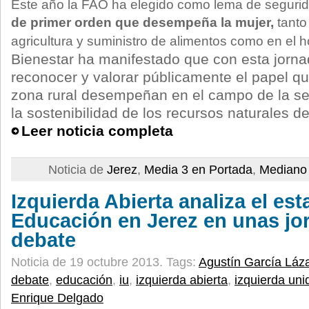
Este año la FAO ha elegido como lema de segurid
de primer orden que desempeña la mujer,
tanto
agricultura y suministro de alimentos como en el 
Bienestar ha manifestado que con esta jorn
reconocer y valorar públicamente el papel qu
zona rural desempeñan en el campo de la se
la sostenibilidad de los recursos naturales d
Leer noticia completa
Noticia de
Jerez
,
Media 3 en Portada
,
Mediano 
Izquierda Abierta analiza el est
Educación en Jerez en unas jo
debate
Noticia de 19 octubre 2013.
Tags:
Agustín García Láz
debate
,
educación
,
iu
,
izquierda abierta
,
izquierda uni
Enrique Delgado