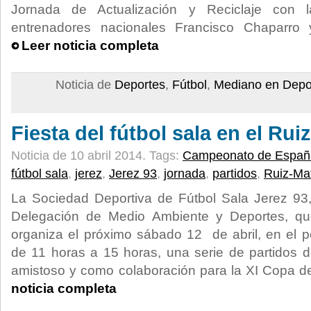
Jornada de Actualización y Reciclaje con l
entrenadores nacionales Francisco Chaparro
Leer noticia completa
Noticia de
Deportes
,
Fútbol
,
Mediano en Depo
Fiesta del fútbol sala en el Ru
Noticia de 10 abril 2014.
Tags:
Campeonato de España
fútbol sala
,
jerez
,
Jerez 93
,
jornada
,
partidos
,
Ruiz-Ma
La Sociedad Deportiva de Fútbol Sala Jerez 93,
Delegación de Medio Ambiente y Deportes, que
organiza el próximo sábado 12 de abril, en el p
de 11 horas a 15 horas, una serie de partidos de
amistoso y como colaboración para la XI Copa d
noticia completa