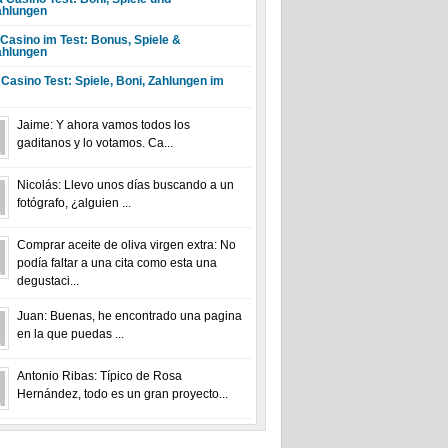
hlungen
 Casino im Test: Bonus, Spiele &
hlungen
 Casino Test: Spiele, Boni, Zahlungen im
Jaime: Y ahora vamos todos los
gaditanos y lo votamos. Ca...
Nicolás: Llevo unos días buscando a un
fotógrafo, ¿alguien ...
Comprar aceite de oliva virgen extra: No
podía faltar a una cita como esta una
degustaci...
Juan: Buenas, he encontrado una pagina
en la que puedas ...
Antonio Ribas: Típico de Rosa
Hernández, todo es un gran proyecto...