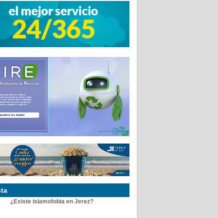
ta
¿Existe islamofobia en Jerez?