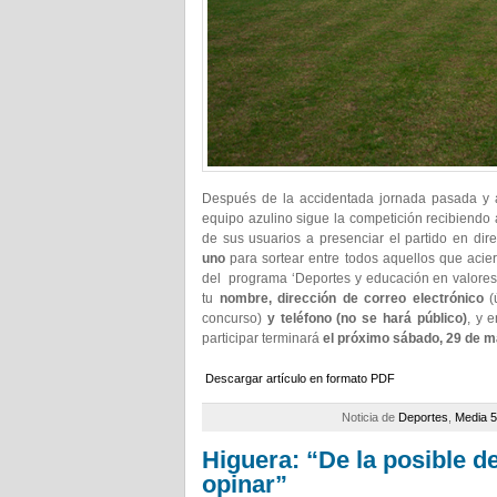
Después de la accidentada jornada pasada y a
equipo azulino sigue la competición recibiendo
de sus usuarios a presenciar el partido en di
uno
para sortear entre todos aquellos que acie
del programa ‘Deportes y educación en valores’.
tu
nombre, dirección de correo electrónico
(
concurso)
y teléfono (no se hará público)
, y 
participar terminará
el próximo sábado, 29 de ma
Descargar artículo en formato PDF
Noticia de
Deportes
,
Media 5
Higuera: “De la posible d
opinar”