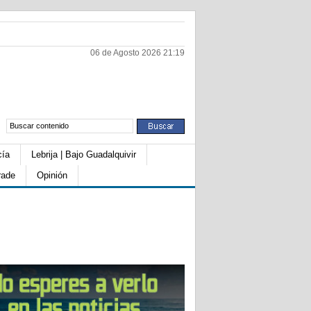
06 de Agosto 2026 21:19
cía
Lebrija | Bajo Guadalquivir
rade
Opinión