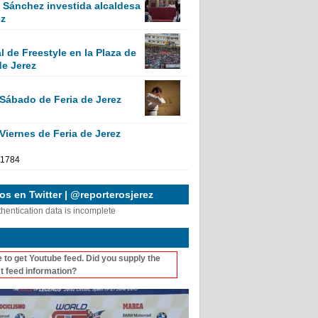
Sánchez investida alcaldesa
ez
 de Freestyle en la Plaza de
de Jerez
 Sábado de Feria de Jerez
Viernes de Feria de Jerez
s en Twitter | @reporterosjerez
thentication data is incomplete
 to get Youtube feed. Did you supply the
t feed information?