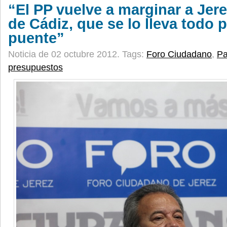
“El PP vuelve a marginar a Jere
de Cádiz, que se lo lleva todo 
puente”
Noticia de 02 octubre 2012.
Tags:
Foro Ciudadano
,
Pa
presupuestos