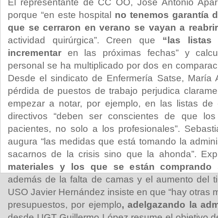
El representante de CC OO, José Antonio Apari
porque “en este hospital
no tenemos garantía 
que se cerraron en verano se vayan a reabrir
actividad quirúrgica”. Creen que
“las lista
incrementar
en las próximas fechas” y calcu
personal se ha multiplicado por dos en comparaci
Desde el sindicato de Enfermería Satse, María 
pérdida de puestos de trabajo perjudica clarame
empezar a notar, por ejemplo, en las listas de e
directivos “deben ser conscientes de que los
pacientes, no solo a los profesionales”. Sebas
augura “las medidas que está tomando la admini
sacarnos de la crisis sino que la ahonda”. Ex
materiales y los que se están comprando 
además de la falta de camas y el aumento del 
USO Javier Hernández insiste en que “hay otras 
presupuestos, por ejemplo
, adelgazando la adm
desde UGT Guillermo López resume el objetivo de