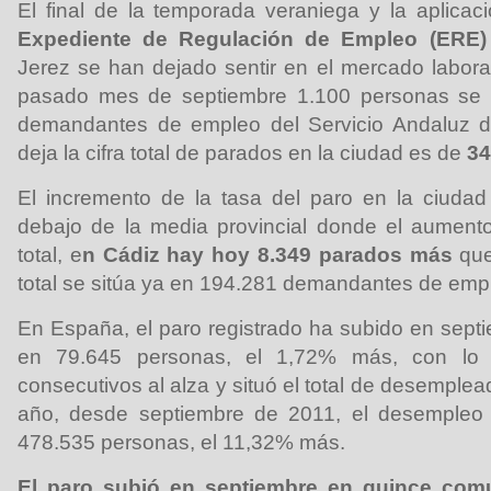
El final de la temporada veraniega y la aplica
Expediente de Regulación de Empleo (ERE)
Jerez se han dejado sentir en el mercado laboral
pasado mes de septiembre 1.100 personas se s
demandantes de empleo del Servicio Andaluz d
deja la cifra total de parados en la ciudad es de
34
El incremento de la tasa del paro en la ciudad
debajo de la media provincial donde el aument
total, e
n Cádiz hay hoy 8.349 parados más
que
total se sitúa ya en 194.281 demandantes de emp
En España, el paro registrado ha subido en sept
en 79.645 personas, el 1,72% más, con l
consecutivos al alza y situó el total de desemple
año, desde septiembre de 2011, el desempleo
478.535 personas, el 11,32% más.
El paro subió en septiembre en quince co