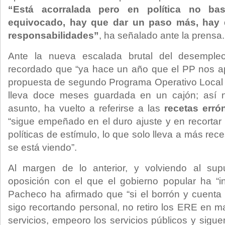
“Está acorralada pero en política no b
equivocado, hay que dar un paso más, hay q
responsabilidades”
, ha señalado ante la prensa.
Ante la nueva escalada brutal del desempleo
recordado que “ya hace un año que el PP nos a
propuesta de segundo Programa Operativo Local 
lleva doce meses guardada en un cajón; así n
asunto, ha vuelto a referirse a las
recetas erró
“sigue empeñado en el duro ajuste y en recortar e
políticas de estímulo, lo que solo lleva a más re
se está viendo”.
Al margen de lo anterior, y volviendo al su
oposición con el que el gobierno popular ha “i
Pacheco ha afirmado que “si el borrón y cuenta
sigo recortando personal, no retiro los ERE en ma
servicios, empeoro los servicios públicos y sigu