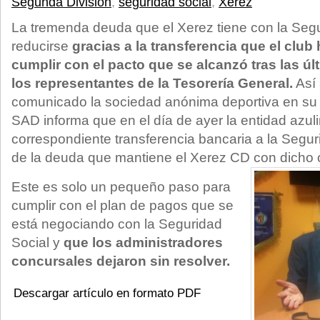
Segunda División
,
seguridad social
,
Xerez
La tremenda deuda que el Xerez tiene con la Seg
reducirse
gracias a la transferencia que el club
cumplir con el pacto que se alcanzó tras las ú
los representantes de la Tesorería General.
Así 
comunicado la sociedad anónima deportiva en su w
SAD informa que en el día de ayer la entidad azuli
correspondiente transferencia bancaria a la Segur
de la deuda que mantiene el Xerez CD con dicho 
Este es solo un pequeño paso para
cumplir con el plan de pagos que se
está negociando con la Seguridad
Social y
que los administradores
concursales dejaron sin resolver.
Descargar artículo en formato PDF