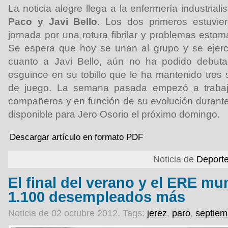
La noticia alegre llega a la enfermería industria
Paco y Javi Bello
. Los dos primeros estuvie
jornada por una rotura fibrilar y problemas esto
Se espera que hoy se unan al grupo y se ejerc
cuanto a Javi Bello, aún no ha podido debuta
esguince en su tobillo que le ha mantenido tres
de juego. La semana pasada empezó a trabaj
compañeros y en función de su evolución durante 
disponible para Jero Osorio el próximo domingo.
Descargar artículo en formato PDF
Noticia de
Deport
El final del verano y el ERE mu
1.100 desempleados más
Noticia de 02 octubre 2012.
Tags:
jerez
,
paro
,
septiem