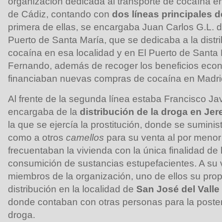
organización dedicada al transporte de cocaína en
de Cádiz, contando con
dos líneas principales d
primera de ellas, se encargaba Juan Carlos G.L. 
Puerto de Santa María, que se dedicaba a la distr
cocaína en esa localidad y en El Puerto de Santa
Fernando, además de recoger los beneficios eco
financiaban nuevas compras de cocaína en Madri
Al frente de la segunda línea estaba Francisco Javi
encargaba de la
distribución de la droga en Jer
la que se ejercía la prostitución, donde se suminis
como a otros
camellos
para su venta al por menor
frecuentaban la vivienda con la única finalidad de 
consumición de sustancias estupefacientes. A su v
miembros de la organización, uno de ellos su prop
distribución en la localidad de
San José del Valle
donde contaban con otras personas para la posteri
droga.