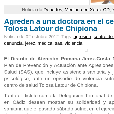
Noticia de
Deportes
,
Mediana en Xerez CD
,
Agreden a una doctora en el ce
Tolosa Latour de Chipiona
Noticia de 02 octubre 2012.
Tags:
agresión
,
centro de
denuncia
,
jerez
,
médica
,
sas
,
violencia
El Distrito de Atención Primaria Jerez-Costa
Plan de Prevención y Actuación ante Agresiones
Salud (SAS), que incluye asistencia sanitaria y 
psicológico, ante un episodio de violencia suf
centro de salud Tolosa Latour de Chipiona.
Tanto el distrito como la Delegación Territorial d
en Cádiz desean mostrar su solidaridad y ap
sanitaria que el pasado sábado sufrió, en el ejerci