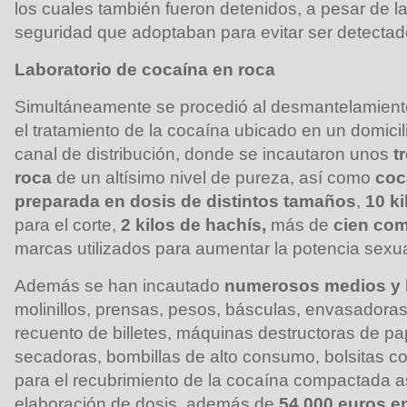
los cuales también fueron detenidos, a pesar de l
seguridad que adoptaban para evitar ser detectad
Laboratorio de cocaína en roca
Simultáneamente se procedió al desmantelamien
el tratamiento de la cocaína ubicado en un domicili
canal de distribución, donde se incautaron unos
t
roca
de un altísimo nivel de pureza, así como
coc
preparada en dosis de distintos tamaños
,
10 k
para el corte,
2 kilos de hachís,
más de
cien com
marcas utilizados para aumentar la potencia sexua
Además se han incautado
numerosos medios y 
molinillos, prensas, pesos, básculas, envasadora
recuento de billetes, máquinas destructoras de pap
secadoras, bombillas de alto consumo, bolsitas co
para el recubrimiento de la cocaína compactada 
elaboración de dosis, además de
54.000 euros en