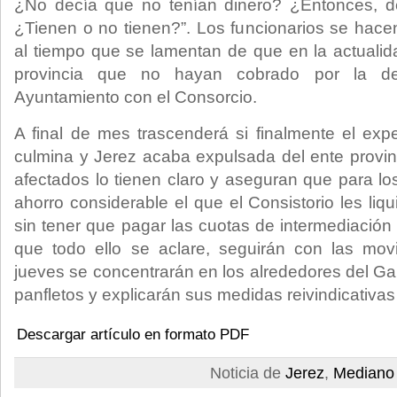
¿No decía que no tenían dinero? ¿Entonces, d
¿Tienen o no tienen?”. Los funcionarios se hace
al tiempo que se lamentan de que en la actualid
provincia que no hayan cobrado por la d
Ayuntamiento con el Consorcio.
A final de mes trascenderá si finalmente el expe
culmina y Jerez acaba expulsada del ente provinc
afectados lo tienen claro y aseguran que para l
ahorro considerable el que el Consistorio les liqu
sin tener que pagar las cuotas de intermediación 
que todo ello se aclare, seguirán con las movi
jueves se concentrarán en los alrededores del Gal
panfletos y explicarán sus medidas reivindicativas
Descargar artículo en formato PDF
Noticia de
Jerez
,
Mediano 