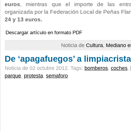
euros
, mientras que el importe de las en
organizada por la Federación Local de Peñas Flam
24 y 13 euros.
Descargar artículo en formato PDF
Noticia de
Cultura
,
Mediano e
De ‘apagafuegos’ a limpiacrista
Noticia de 02 octubre 2012.
Tags:
bomberos
,
coches
,
parque
,
protesta
,
semaforo