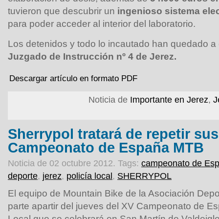
tuvieron que descubrir un
ingenioso sistema ele
para poder acceder al interior del laboratorio.
Los detenidos y todo lo incautado han quedado a di
Juzgado de Instrucción nº 4 de Jerez.
Descargar artículo en formato PDF
Noticia de
Importante en Jerez
,
J
Sherrypol tratará de repetir sus
Campeonato de España MTB
Noticia de 02 octubre 2012.
Tags:
campeonato de Es
deporte
,
jerez
,
policía local
,
SHERRYPOL
El equipo de Mountain Bike de la Asociación Depo
parte apartir del jueves del XV Campeonato de E
Local que se celebrará en San Martín de Valdeigle