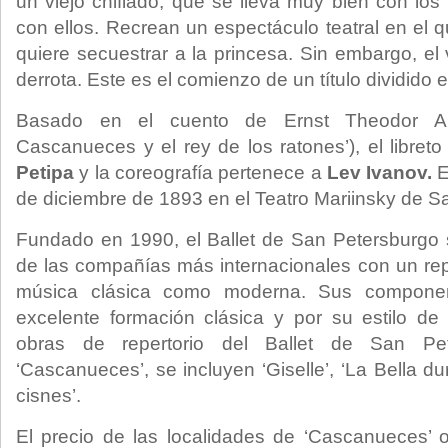
un viejo chiflado, que se lleva muy bien con los
con ellos. Recrean un espectáculo teatral en el 
quiere secuestrar a la princesa. Sin embargo, el
derrota. Este es el comienzo de un título dividido 
Basado en el cuento de Ernst Theodor A
Cascanueces y el rey de los ratones’), el libreto
Petipa
y la coreografía pertenece a
Lev Ivanov.
E
de diciembre de 1893 en el Teatro Mariinsky de S
Fundado en 1990, el Ballet de San Petersburgo 
de las compañías más internacionales con un repe
música clásica como moderna. Sus compone
excelente formación clásica y por su estilo de i
obras de repertorio del Ballet de San Pe
‘Cascanueces’, se incluyen ‘Giselle’, ‘La Bella du
cisnes’.
El precio de las localidades de ‘Cascanueces’ 