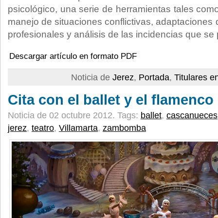
psicológico, una serie de herramientas tales com
manejo de situaciones conflictivas, adaptaciones 
profesionales y análisis de las incidencias que se 
Descargar artículo en formato PDF
Noticia de
Jerez
,
Portada
,
Titulares e
Cita con el ballet y el flamenco
Noticia de 02 octubre 2012.
Tags:
ballet
,
cascanueces
jerez
,
teatro
,
Villamarta
,
zambomba