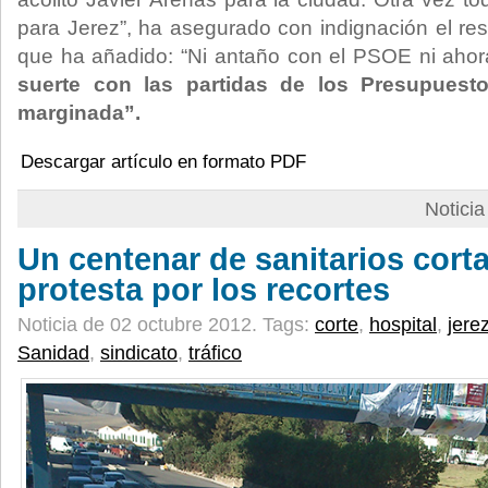
para Jerez”, ha asegurado con indignación el res
que ha añadido: “Ni antaño con el PSOE ni ahor
suerte con las partidas de los Presupues
marginada”.
Descargar artículo en formato PDF
Notici
Un centenar de sanitarios corta 
protesta por los recortes
Noticia de 02 octubre 2012.
Tags:
corte
,
hospital
,
jere
Sanidad
,
sindicato
,
tráfico