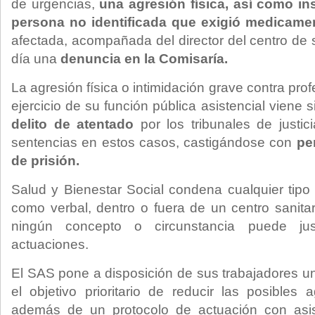
de urgencias,
una agresión física, así como in
persona no identificada que exigió medicamen
afectada, acompañada del director del centro de 
día una
denuncia en la Comisaría.
La agresión física o intimidación grave contra prof
ejercicio de su función pública asistencial vien
delito de atentado
por los tribunales de justic
sentencias en estos casos, castigándose con
pe
de prisión.
Salud y Bienestar Social condena cualquier tipo d
como verbal, dentro o fuera de un centro sanita
ningún concepto o circunstancia puede just
actuaciones.
El SAS pone a disposición de sus trabajadores u
el objetivo prioritario de reducir las posibles 
además de un protocolo de actuación con asis