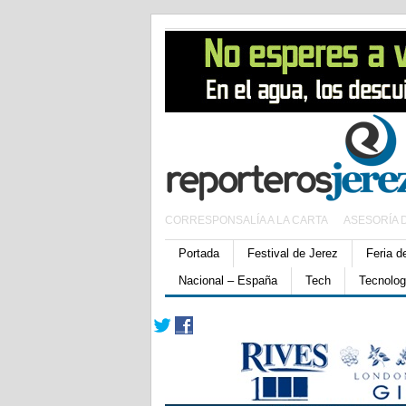
CORRESPONSALÍA A LA CARTA
ASESORÍA 
Portada
Festival de Jerez
Feria d
Nacional – España
Tech
Tecnolog