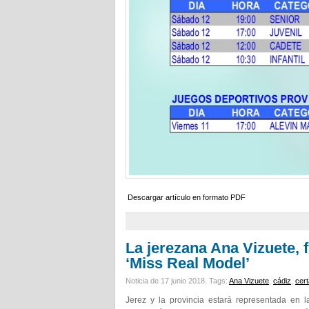
Descargar artículo en formato PDF
La jerezana Ana Vizuete, f
‘Miss Real Model’
Noticia de 17 junio 2018.
Tags:
Ana Vizuete
,
cádiz
,
cer
Jerez y la provincia estará representada en l