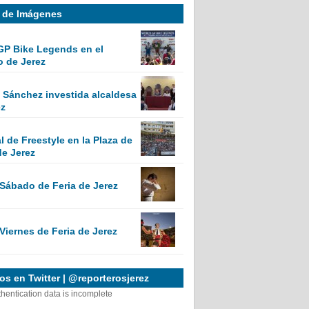
a de Imágenes
GP Bike Legends en el
o de Jerez
Sánchez investida alcaldesa
ez
 de Freestyle en la Plaza de
de Jerez
 Sábado de Feria de Jerez
Viernes de Feria de Jerez
s en Twitter | @reporterosjerez
thentication data is incomplete