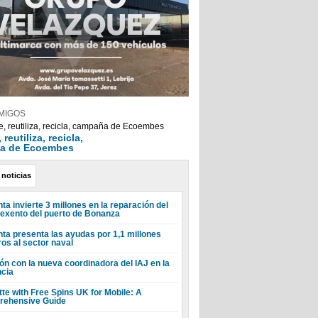
MIGOS
reutiliza, recicla,
a de Ecoembes
 noticias
ta invierte 3 millones en la reparación del
 exento del puerto de Bonanza
nta presenta las ayudas por 1,1 millones
ros al sector naval
ón con la nueva coordinadora del IAJ en la
ncia
tte with Free Spins UK for Mobile: A
ehensive Guide