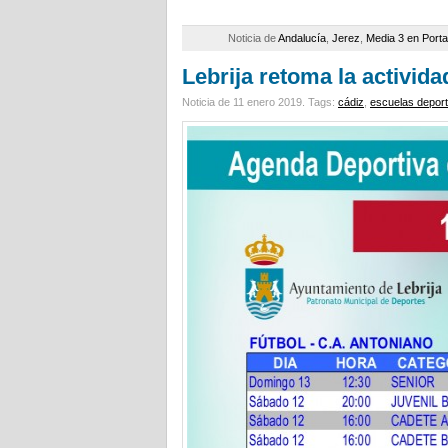
Noticia de
Andalucía
,
Jerez
,
Media 3 en Port
Lebrija retoma la activida
Noticia de 11 enero 2019.
Tags:
cádiz
,
escuelas deport