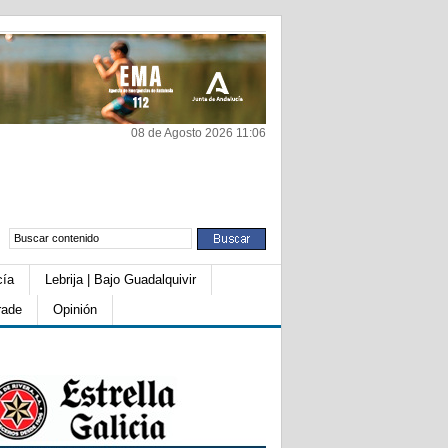
08 de Agosto 2026 11:06
cía
Lebrija | Bajo Guadalquivir
rade
Opinión