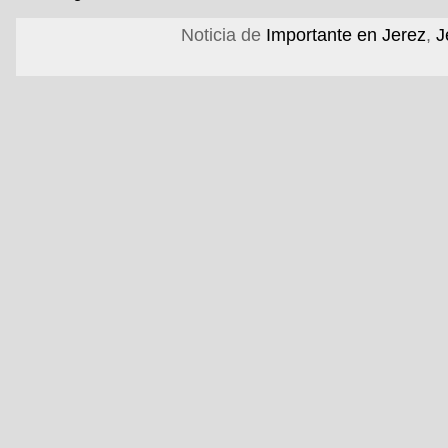
Noticia de
Importante en Jerez
,
J