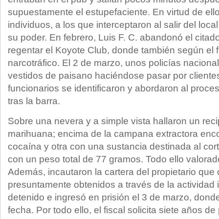
supuestamente el estupefaciente. En virtud de ello
individuos, a los que interceptaron al salir del lo
su poder. En febrero, Luis F. C. abandonó el cita
regentar el Koyote Club, donde también según el fi
narcotráfico. El 2 de marzo, unos policías naciona
vestidos de paisano haciéndose pasar por clientes.
funcionarios se identificaron y abordaron al proc
tras la barra.
Sobre una nevera y a simple vista hallaron un rec
marihuana; encima de la campana extractora enco
cocaína y otra con una sustancia destinada al cort
con un peso total de 77 gramos. Todo ello valorad
Además, incautaron la cartera del propietario que
presuntamente obtenidos a través de la actividad ilí
detenido e ingresó en prisión el 3 de marzo, don
fecha. Por todo ello, el fiscal solicita siete años d