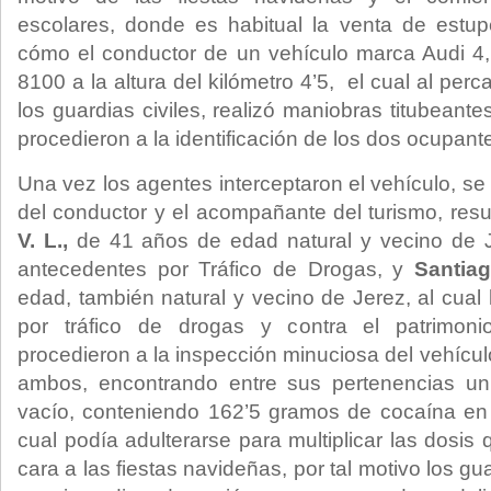
escolares, donde es habitual la venta de estup
cómo el conductor de un vehículo marca Audi 4,
8100 a la altura del kilómetro 4’5, el cual al per
los guardias civiles, realizó maniobras titubeante
procedieron a la identificación de los dos ocupante
Una vez los agentes interceptaron el vehículo, se 
del conductor y el acompañante del turismo, res
V. L.,
de 41 años de edad natural y vecino de Je
antecedentes por Tráfico de Drogas, y
Santiag
edad, también natural y vecino de Jerez, al cual
por tráfico de drogas y contra el patrimonio
procedieron a la inspección minuciosa del vehícu
ambos, encontrando entre sus pertenencias un
vacío, conteniendo 162’5 gramos de cocaína en 
cual podía adulterarse para multiplicar las dosi
cara a las fiestas navideñas, por tal motivo los gu