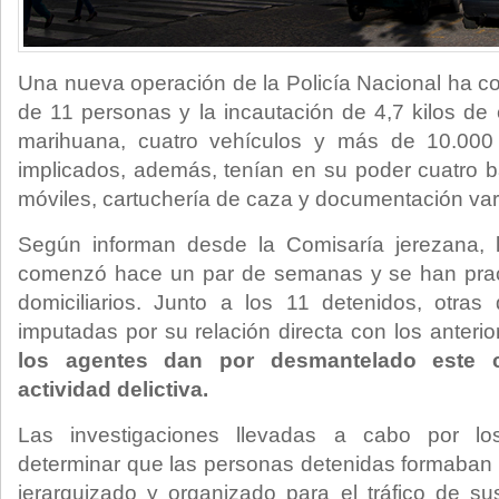
Una nueva operación de la Policía Nacional ha co
de 11 personas y la incautación de 4,7 kilos d
marihuana, cuatro vehículos y más de 10.000 
implicados, además, tenían en su poder cuatro b
móviles, cartuchería de caza y documentación var
Según informan desde la Comisaría jerezana,
comenzó hace un par de semanas y se han pract
domiciliarios. Junto a los 11 detenidos, otra
imputadas por su relación directa con los anteri
los agentes dan por desmantelado este 
actividad delictiva.
Las investigaciones llevadas a cabo por l
determinar que las personas detenidas formaban
jerarquizado y organizado para el tráfico de su