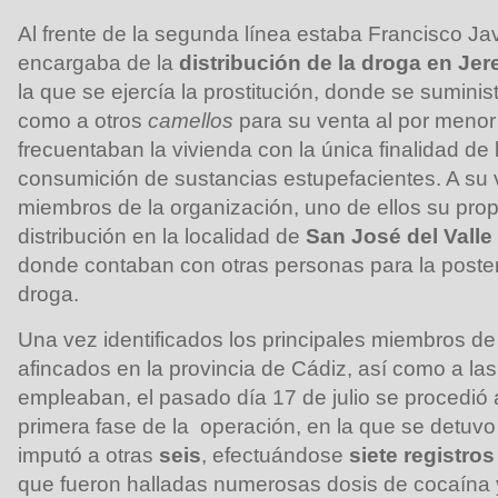
Al frente de la segunda línea estaba Francisco Javi
encargaba de la
distribución de la droga en Jer
la que se ejercía la prostitución, donde se suminis
como a otros
camellos
para su venta al por menor
frecuentaban la vivienda con la única finalidad de 
consumición de sustancias estupefacientes. A su v
miembros de la organización, uno de ellos su prop
distribución en la localidad de
San José del Valle
donde contaban con otras personas para la posteri
droga.
Una vez identificados los principales miembros de
afincados en la provincia de Cádiz, así como a la
empleaban, el pasado día 17 de julio se procedió a
primera fase de la operación, en la que se detuv
imputó a otras
seis
, efectuándose
siete registros
que fueron halladas numerosas dosis de cocaína 