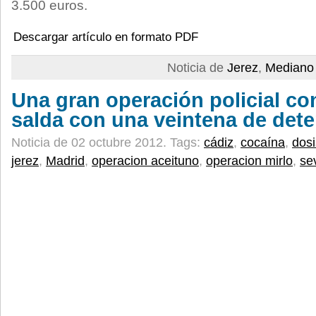
3.500 euros.
Descargar artículo en formato PDF
Noticia de
Jerez
,
Mediano 
Una gran operación policial con
salda con una veintena de det
Noticia de 02 octubre 2012.
Tags:
cádiz
,
cocaína
,
dosi
jerez
,
Madrid
,
operacion aceituno
,
operacion mirlo
,
sev