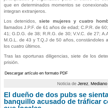
que en determinados momentos se conexionaba
integran extranjeros.
Los detenidos,
siete mujeres y cuatro homb
llamados
J.P.F. de 61 años de edad; C.P.R. de 60;
41; G.D.G. de 38; R.R.G. de 30; V.V.C. de 27; A.
M.G.L. de 43 y T.Q.J de 50 años, constándoles a
los cuatro últimos.
Tras las oportunas diligencias, siete de los det
prisión.
Descargar artículo en formato PDF
Noticia de
Jerez
,
Mediano 
El dueño de dos pubs se sienta
banquillo acusado de tráficar 