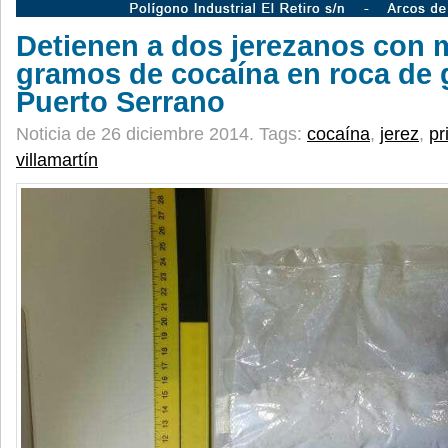
Detienen a dos jerezanos con 
gramos de cocaína en roca de 
Puerto Serrano
Noticia de 26 diciembre 2014.
Tags:
cocaína
,
jerez
,
pr
villamartín