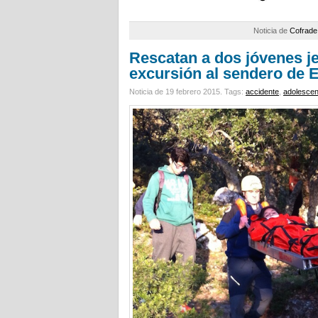
Noticia de
Cofrade
Rescatan a dos jóvenes j
excursión al sendero de 
Noticia de 19 febrero 2015.
Tags:
accidente
,
adolescen