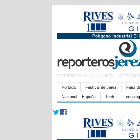
CORRESPONSALÍA A LA CARTA
ASESORÍA 
Portada
Festival de Jerez
Feria d
Nacional – España
Tech
Tecnolog