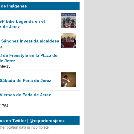
a de Imágenes
GP Bike Legends en el
o de Jerez
Sánchez investida alcaldesa
ez
 de Freestyle en la Plaza de
de Jerez
 Sábado de Feria de Jerez
Viernes de Feria de Jerez
s en Twitter | @reporterosjerez
thentication data is incomplete