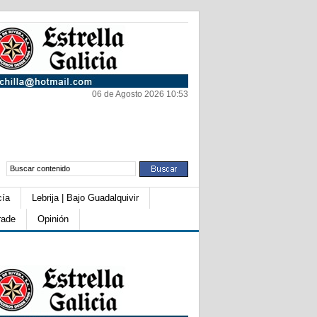
06 de Agosto 2026 10:53
cía
Lebrija | Bajo Guadalquivir
rade
Opinión