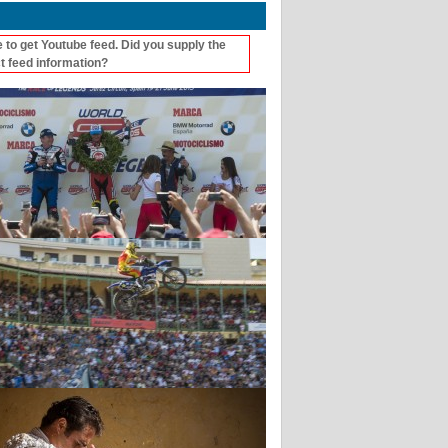
 to get Youtube feed. Did you supply the
t feed information?