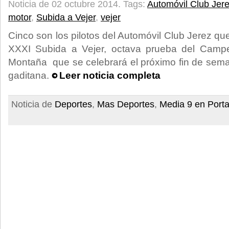
Noticia de 02 octubre 2014.
Tags:
Automóvil Club Jer
motor
,
Subida a Vejer
,
vejer
Cinco son los pilotos del Automóvil Club Jerez qu
XXXI Subida a Vejer, octava prueba del Camp
Montaña que se celebrará el próximo fin de seman
gaditana.
Leer noticia completa
Noticia de
Deportes
,
Mas Deportes
,
Media 9 en Port