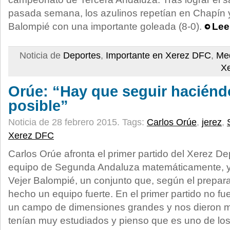
pasada semana, los azulinos repetían en Chapín y 
Balompié con una importante goleada (8-0).
Lee
Noticia de
Deportes
,
Importante en Xerez DFC
,
Med
X
Orúe: “Hay que seguir haciénd
posible”
Noticia de 28 febrero 2015.
Tags:
Carlos Orúe
,
jerez
,
Xerez DFC
Carlos Orúe afronta el primer partido del Xerez D
equipo de Segunda Andaluza matemáticamente, y l
Vejer Balompié, un conjunto que, según el prepara
hecho un equipo fuerte. En el primer partido no fue
un campo de dimensiones grandes y nos dieron m
tenían muy estudiados y pienso que es uno de los