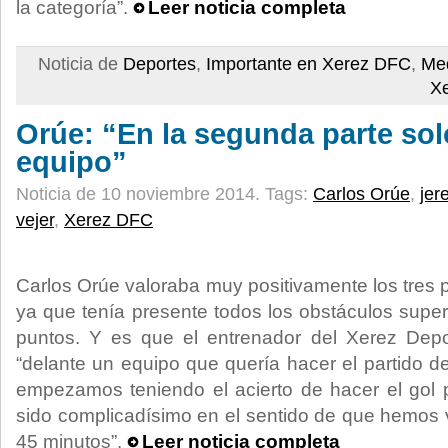
la categoría”.
Leer noticia completa
Noticia de
Deportes
,
Importante en Xerez DFC
,
Med
X
Orúe: “En la segunda parte so
equipo”
Noticia de 10 noviembre 2014.
Tags:
Carlos Orúe
,
jer
vejer
,
Xerez DFC
Carlos Orúe valoraba muy positivamente los tres
ya que tenía presente todos los obstáculos super
puntos. Y es que el entrenador del Xerez Depor
“delante un equipo que quería hacer el partido d
empezamos teniendo el acierto de hacer el gol 
sido complicadísimo en el sentido de que hemos v
45 minutos”.
Leer noticia completa