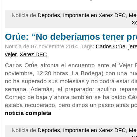
Noticia de
Deportes
,
Importante en Xerez DFC
,
Med
X
Orúe: “No deberíamos tener p
Noticia de 07 noviembre 2014.
Tags:
Carlos Orúe
,
jer
vejer
,
Xerez DFC
Carlos Orúe afronta el encuentro ante el Vejer
noviembre, 12:30 horas, La Bodega) con una nu
no ha superado sus molestias y no podrá estar dis
semana. Además, el preparador azulino repas
Cornejo de baja y ahora también se ha caído C
estaba recuperado, pero dimos un pasito atrás p
noticia completa
Noticia de
Deportes
,
Importante en Xerez DFC
,
Med