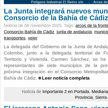
La Junta integrará nuevos muni
Consorcio de la Bahía de Cádi
Noticia de 08 noviembre 2025.
Tags:
arcos de la front
Consorcio Bahía de Cádiz
,
junta de andalucia
,
munici
transportes
,
vejer
La delegada del Gobierno de la Junta de Andal
Colombo, junto a la delegada territorial de Fo
Territorio y Vivienda, Carmen Sánchez, se ha
representantes de siete municipios de la pro
próxima integración en el Consorcio Metropolit
Bahía de Cádiz.
Leer noticia completa
Noticia de
Importante 2 en Portada
,
Mediana
Provincia
,
Sierra