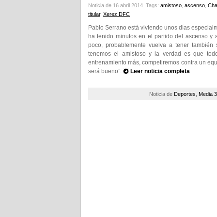
Noticia de 16 abril 2014.
Tags:
amistoso
,
ascenso
,
Cha
titular
,
Xerez DFC
Pablo Serrano está viviendo unos días especialm
ha tenido minutos en el partido del ascenso y a
poco, probablemente vuelva a tener también 
tenemos el amistoso y la verdad es que tod
entrenamiento más, competiremos contra un equip
será bueno”.
Leer noticia completa
Noticia de
Deportes
,
Media 3