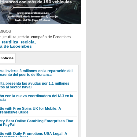
MIGOS
reutiliza, recicla,
a de Ecoembes
 noticias
ta invierte 3 millones en la reparación del
 exento del puerto de Bonanza
nta presenta las ayudas por 1,1 millones
ros al sector naval
ón con la nueva coordinadora del IAJ en la
ncia
tte with Free Spins UK for Mobile: A
ehensive Guide
ery Best Online Gambling Enterprises That
t PayPal
tte with Daily Promotions USA Legal: A