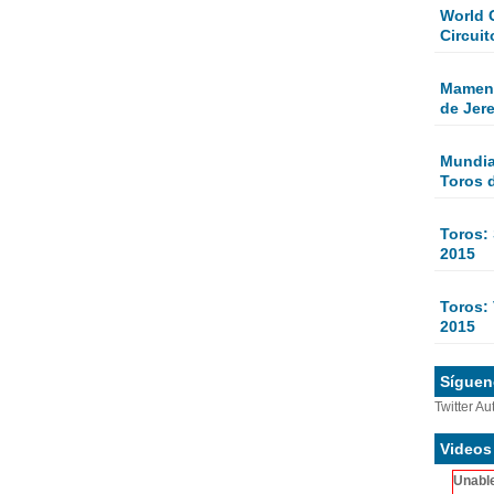
World 
Circuit
Mamen 
de Jer
Mundial
Toros 
Toros:
2015
Toros: 
2015
Sígueno
Twitter Au
Videos
Unable