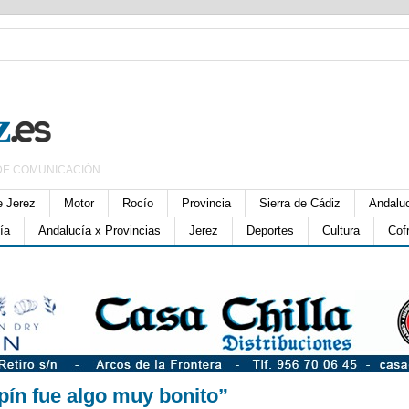
DE COMUNICACIÓN
e Jerez
Motor
Rocío
Provincia
Sierra de Cádiz
Andalu
ía
Andalucía x Provincias
Jerez
Deportes
Cultura
Cof
apín fue algo muy bonito”