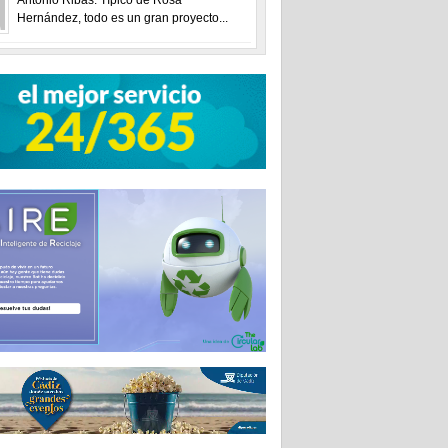
Hernández, todo es un gran proyecto...