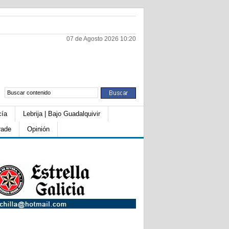
07 de Agosto 2026 10:20
cía
Lebrija | Bajo Guadalquivir
rade
Opinión