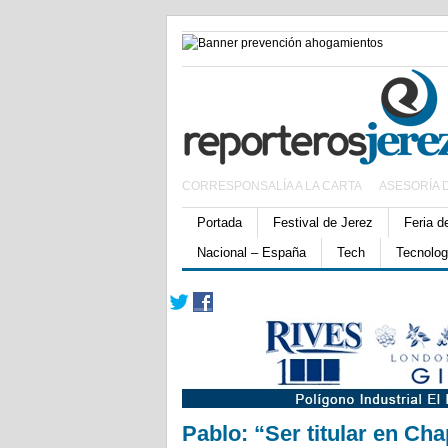
CORRESPONSALÍA A LA CARTA
ASESORÍA 
Portada
Festival de Jerez
Feria d
Nacional – España
Tech
Tecnolog
Pablo: “Ser titular en Ch