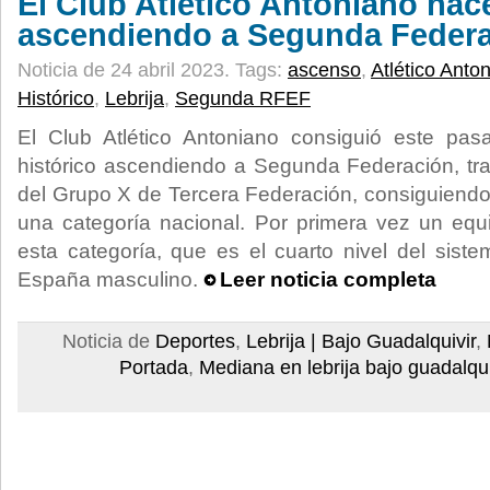
El Club Atlético Antoniano hace
ascendiendo a Segunda Feder
Noticia de 24 abril 2023.
Tags:
ascenso
,
Atlético Anto
Histórico
,
Lebrija
,
Segunda RFEF
El Club Atlético Antoniano consiguió este pas
histórico ascendiendo a Segunda Federación, t
del Grupo X de Tercera Federación, consiguiendo 
una categoría nacional. Por primera vez un equ
esta categoría, que es el cuarto nivel del siste
España masculino.
Leer noticia completa
Noticia de
Deportes
,
Lebrija | Bajo Guadalquivir
,
Portada
,
Mediana en lebrija bajo guadalqui