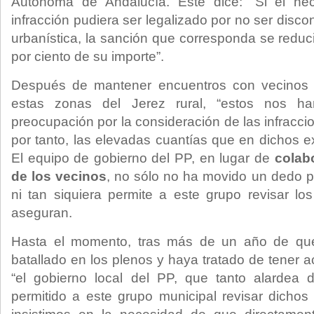
Autónoma de Andalucía. Éste dice: “Si el hec
infracción pudiera ser legalizado por no ser disc
urbanística, la sanción que corresponda se reduc
por ciento de su importe”.
Después de mantener encuentros con vecinos 
estas zonas del Jerez rural, “estos nos h
preocupación por la consideración de las infracc
por tanto, las elevadas cuantías que en dichos 
El equipo de gobierno del PP, en lugar de
colab
de los vecinos
, no sólo no ha movido un dedo po
ni tan siquiera permite a este grupo revisar lo
aseguran.
Hasta el momento, tras más de un año de qu
batallado en los plenos y haya tratado de tener 
“el gobierno local del PP, que tanto alardea 
permitido a este grupo municipal revisar dichos