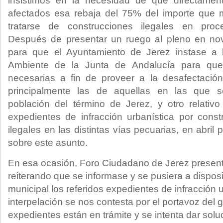
insistimos en la necesidad de que directamen
afectados esa rebaja del 75% del importe que m
tratarse de construcciones ilegales en proce
Después de presentar un ruego al pleno en no
para que el Ayuntamiento de Jerez instase a 
Ambiente de la Junta de Andalucía para que 
necesarias a fin de proveer a la desafectación
principalmente las de aquellas en las que 
población del término de Jerez, y otro relativo
expedientes de infracción urbanística por const
ilegales en las distintas vías pecuarias, en abril 
sobre este asunto.
En esa ocasión, Foro Ciudadano de Jerez present
reiterando que se informase y se pusiera a dispos
municipal los referidos expedientes de infracción u
interpelación se nos contesta por el portavoz del 
expedientes están en trámite y se intenta dar solu