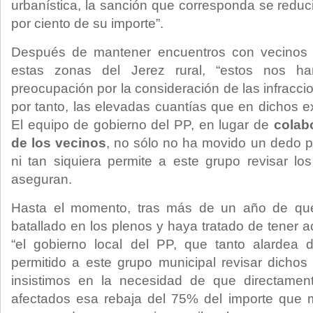
urbanística, la sanción que corresponda se reduc
por ciento de su importe”.
Después de mantener encuentros con vecinos 
estas zonas del Jerez rural, “estos nos h
preocupación por la consideración de las infracc
por tanto, las elevadas cuantías que en dichos 
El equipo de gobierno del PP, en lugar de
colab
de los vecinos
, no sólo no ha movido un dedo po
ni tan siquiera permite a este grupo revisar lo
aseguran.
Hasta el momento, tras más de un año de qu
batallado en los plenos y haya tratado de tener 
“el gobierno local del PP, que tanto alardea 
permitido a este grupo municipal revisar dichos
insistimos en la necesidad de que directamen
afectados esa rebaja del 75% del importe que m