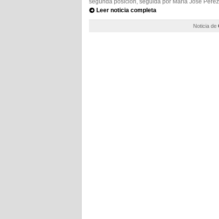
segunda posición, seguida por María José Pérez,
Leer noticia completa
Noticia de