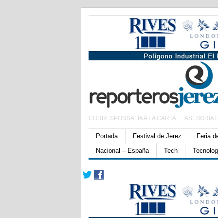
CORRESPONSALÍA A LA CARTA
ASESORÍA 
Portada
Festival de Jerez
Feria d
Nacional – España
Tech
Tecnolog