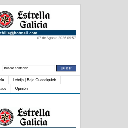
07 de Agosto 2026 09:57
cía
Lebrija | Bajo Guadalquivir
rade
Opinión