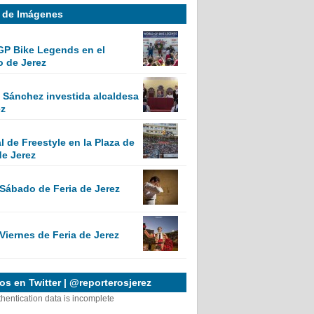
a de Imágenes
GP Bike Legends en el
o de Jerez
Sánchez investida alcaldesa
ez
 de Freestyle en la Plaza de
de Jerez
 Sábado de Feria de Jerez
Viernes de Feria de Jerez
s en Twitter | @reporterosjerez
thentication data is incomplete