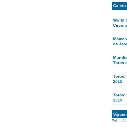
Galerí
World 
Circuit
Mamen 
de Jer
Mundial
Toros 
Toros:
2015
Toros: 
2015
Sígueno
Twitter Au