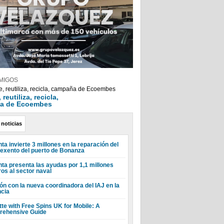
MIGOS
reutiliza, recicla,
a de Ecoembes
 noticias
ta invierte 3 millones en la reparación del
 exento del puerto de Bonanza
nta presenta las ayudas por 1,1 millones
ros al sector naval
ón con la nueva coordinadora del IAJ en la
ncia
tte with Free Spins UK for Mobile: A
ehensive Guide