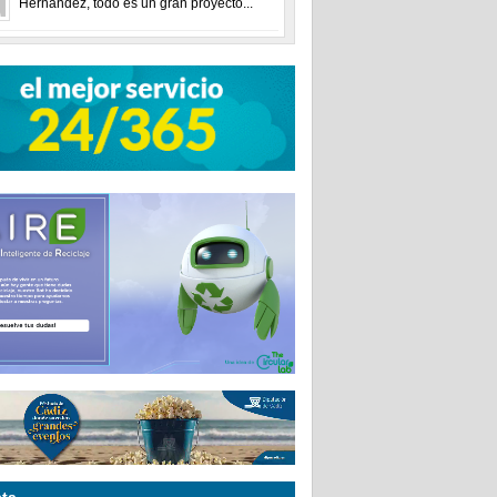
Hernández, todo es un gran proyecto...
ta