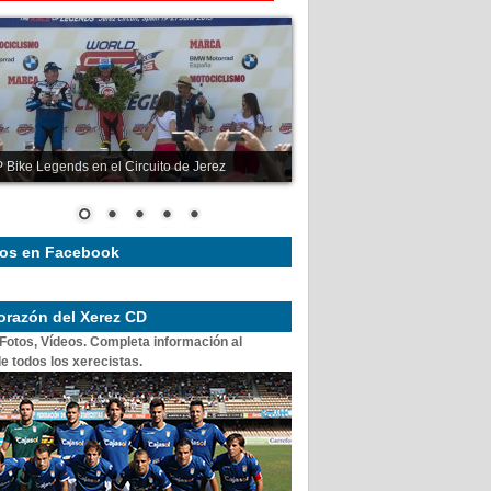
 Bike Legends en el Circuito de Jerez
os en Facebook
corazón del Xerez CD
 Fotos, Vídeos. Completa información al
e todos los xerecistas.