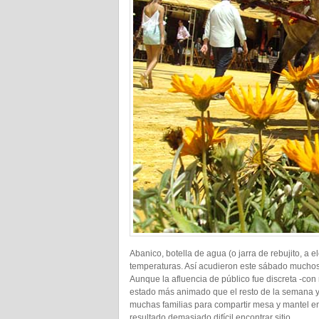
Abanico, botella de agua (o jarra de rebujito, a e
temperaturas. Así acudieron este sábado muchos j
Aunque la afluencia de público fue discreta -con
estado más animado que el resto de la semana y
muchas familias para compartir mesa y mantel en
resultado demasiado difícil encontrar sitio.