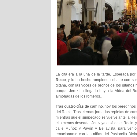
La cita era a la una de la tarde. Esperada po
Rocío
, y lo ha hecho rompiendo el aire con sus
gitana, con las voces de bronce de los gitanos 
porque Jerez ha llegado hoy a la Aldea del Ro
almohadas de los romeros…
Tras cuatro días de camino
, hoy los peregrinos
del Rocío. Tras eternas jornadas repletas de cans
mientras que el simpecado se vuelve ante la Rei
ello menos deseada. Jerez ya está en el Rocío, y
calle Muñoz y Pavón y Bellavista, para ver c
emocionarse con las niñas del Pastorcito Divi