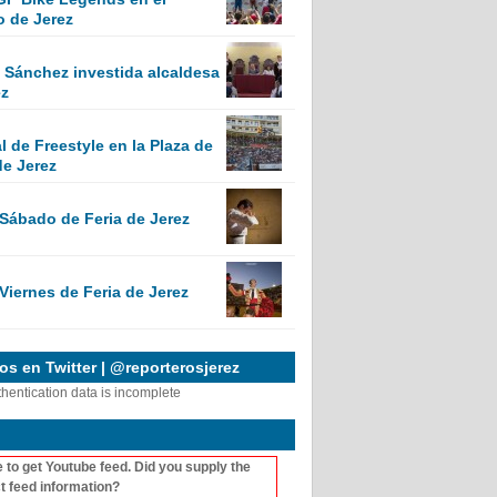
o de Jerez
Sánchez investida alcaldesa
ez
 de Freestyle en la Plaza de
de Jerez
 Sábado de Feria de Jerez
Viernes de Feria de Jerez
s en Twitter | @reporterosjerez
thentication data is incomplete
 to get Youtube feed. Did you supply the
t feed information?