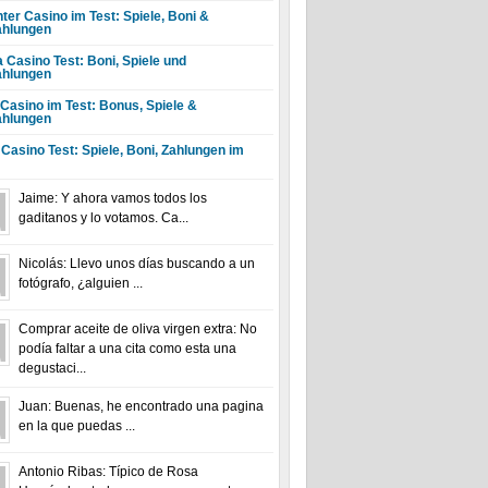
ter Casino im Test: Spiele, Boni &
hlungen
a Casino Test: Boni, Spiele und
hlungen
 Casino im Test: Bonus, Spiele &
hlungen
 Casino Test: Spiele, Boni, Zahlungen im
Jaime: Y ahora vamos todos los
gaditanos y lo votamos. Ca...
Nicolás: Llevo unos días buscando a un
fotógrafo, ¿alguien ...
Comprar aceite de oliva virgen extra: No
podía faltar a una cita como esta una
degustaci...
Juan: Buenas, he encontrado una pagina
en la que puedas ...
Antonio Ribas: Típico de Rosa