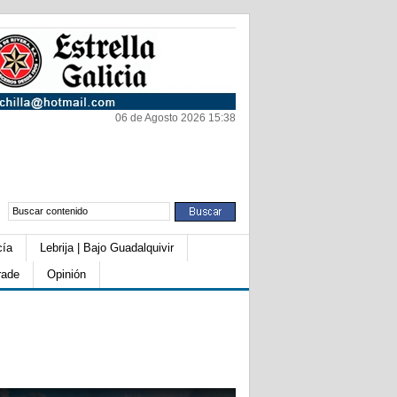
06 de Agosto 2026 15:38
cía
Lebrija | Bajo Guadalquivir
rade
Opinión