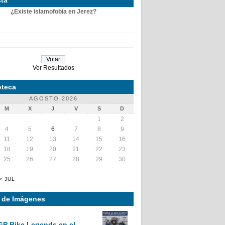
¿Existe islamofobia en Jerez?
Ver Resultados
teca
AGOSTO 2026
M
X
J
V
S
D
1
2
4
5
6
7
8
9
11
12
13
14
15
16
18
19
20
21
22
23
25
26
27
28
29
30
« JUL
a de Imágenes
GP Bike Legends en el