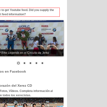
 to get Youtube feed. Did you supply the
t feed information?
 Bike Legends en el Circuito de Jerez
os en Facebook
corazón del Xerez CD
 Fotos, Vídeos. Completa información al
e todos los xerecistas.