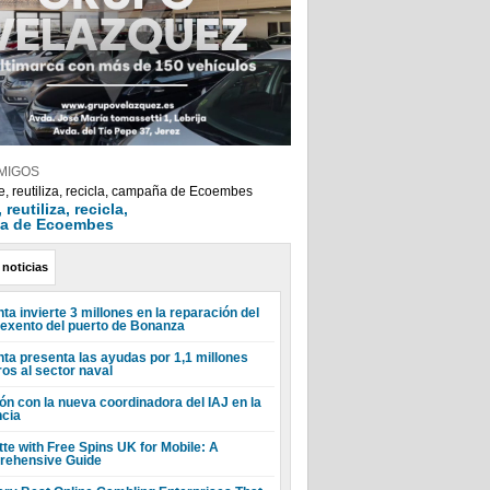
MIGOS
reutiliza, recicla,
a de Ecoembes
 noticias
ta invierte 3 millones en la reparación del
 exento del puerto de Bonanza
nta presenta las ayudas por 1,1 millones
ros al sector naval
ón con la nueva coordinadora del IAJ en la
ncia
tte with Free Spins UK for Mobile: A
ehensive Guide