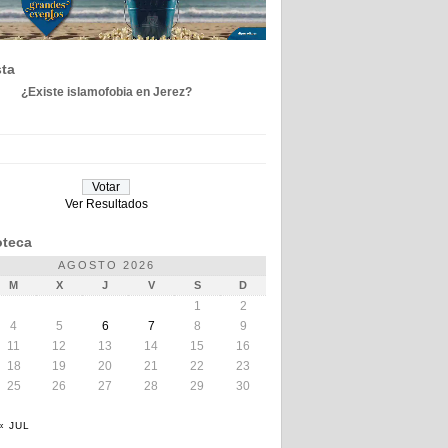
ta
¿Existe islamofobia en Jerez?
Ver Resultados
teca
AGOSTO 2026
M
X
J
V
S
D
1
2
4
5
6
7
8
9
11
12
13
14
15
16
18
19
20
21
22
23
25
26
27
28
29
30
« JUL