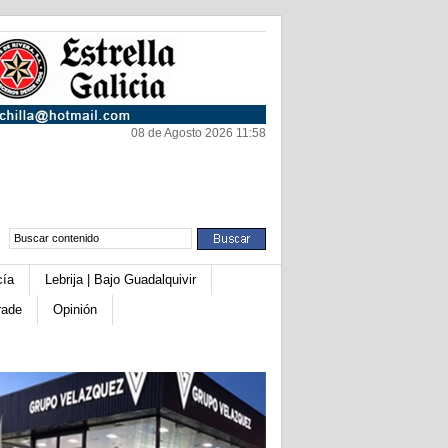
08 de Agosto 2026 11:58
cía
Lebrija | Bajo Guadalquivir
rade
Opinión