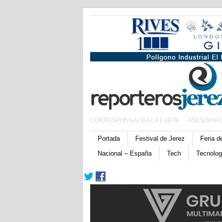
CORRESPONSALÍA A LA CARTA
ASESORÍA 
Portada
Festival de Jerez
Feria d
Nacional – España
Tech
Tecnolog