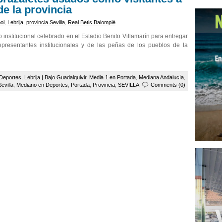
de la provincia
bol
,
Lebrija
,
provincia Sevilla
,
Real Betis Balompié
institucional celebrado en el Estadio Benito Villamarín para entregar
epresentantes institucionales y de las peñas de los pueblos de la
Deportes
,
Lebrija | Bajo Guadalquivir
,
Media 1 en Portada
,
Mediana Andalucía
,
evilla
,
Mediano en Deportes
,
Portada
,
Provincia
,
SEVILLA
Comments (0)