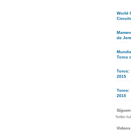
World 
Circuit
Mamen 
de Jer
Mundial
Toros 
Toros:
2015
Toros: 
2015
Sígueno
Twitter Au
Videos