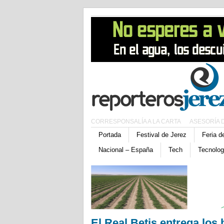
CORRESPONSALÍA A LA CARTA
ASESORÍA 
Portada
Festival de Jerez
Feria d
Nacional – España
Tech
Tecnolog
El Real Betis entrega los