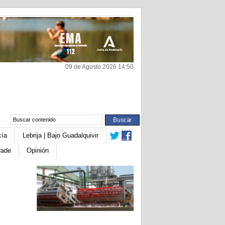
09 de Agosto 2026 14:50
cía
Lebrija | Bajo Guadalquivir
rade
Opinión