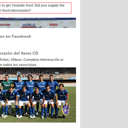
 to get Youtube feed. Did you supply the
t feed information?
Bike Legends en el Circuito de Jerez
os en Facebook
corazón del Xerez CD
 Fotos, Vídeos. Completa información al
e todos los xerecistas.