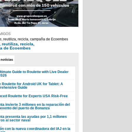
MIGOS
reutiliza, recicla,
a de Ecoembes
 noticias
ltimate Guide to Roulette with Live Dealer
2026
 Roulette for Android UK for Tablet: A
ehensive Guide
ced Roulette for Experts USA Risk-Free
ta invierte 3 millones en la reparación del
 exento del puerto de Bonanza
nta presenta las ayudas por 1,1 millones
ros al sector naval
ón con la nueva coordinadora del IAJ en la