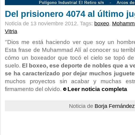
Del prisionero 4074 al último j
Noticia de 13 noviembre 2012.
Tags:
boxeo
,
Mohamma
Vitria
‘’Dios me está haciendo ver que soy un hombre
Esta frase de Muhammad Alí al conocer su terrib
cómo un boxeador que tocó el cielo se topó d
suelo.
El boxeo, ese deporte de nobles que a ve
se ha caracterizado por dejar muchos juguete
muchos proyectos sin acabar y muchas estre
firmamento del olvido.
Leer noticia completa
Noticia de
Borja Fernández