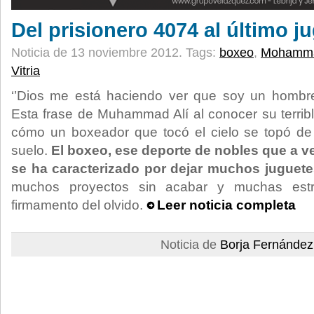
Del prisionero 4074 al último j
Noticia de 13 noviembre 2012.
Tags:
boxeo
,
Mohamma
Vitria
‘’Dios me está haciendo ver que soy un hombre
Esta frase de Muhammad Alí al conocer su terrib
cómo un boxeador que tocó el cielo se topó d
suelo.
El boxeo, ese deporte de nobles que a ve
se ha caracterizado por dejar muchos juguete
muchos proyectos sin acabar y muchas estre
firmamento del olvido.
Leer noticia completa
Noticia de
Borja Fernández