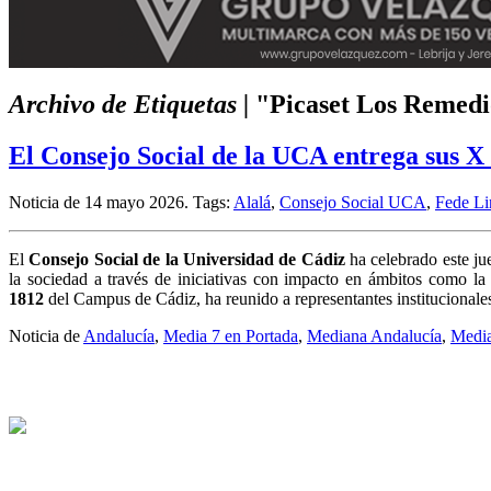
Archivo de Etiquetas |
"Picaset Los Remedi
El Consejo Social de la UCA entrega sus X 
Noticia de 14 mayo 2026.
Tags:
Alalá
,
Consejo Social UCA
,
Fede Li
El
Consejo Social de la Universidad de Cádiz
ha celebrado este ju
la sociedad a través de iniciativas con impacto en ámbitos como l
1812
del Campus de Cádiz, ha reunido a representantes institucionales
Noticia de
Andalucía
,
Media 7 en Portada
,
Mediana Andalucía
,
Media