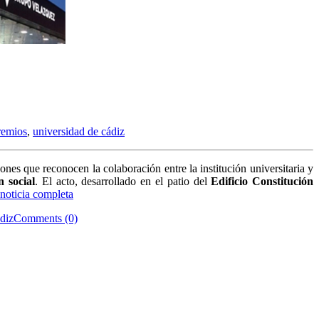
remios
,
universidad de cádiz
ones que reconocen la colaboración entre la institución universitaria y
n social
. El acto, desarrollado en el patio del
Edificio Constitución
noticia completa
diz
Comments (0)