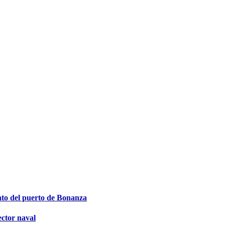
ento del puerto de Bonanza
ector naval