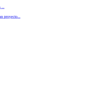
...
n proyecto...