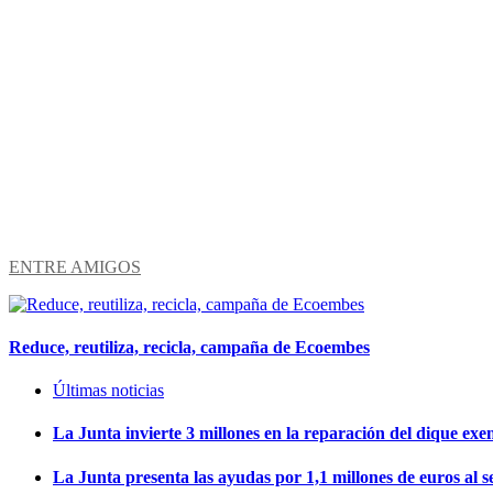
ENTRE AMIGOS
Reduce, reutiliza, recicla, campaña de Ecoembes
Últimas noticias
La Junta invierte 3 millones en la reparación del dique ex
La Junta presenta las ayudas por 1,1 millones de euros al s