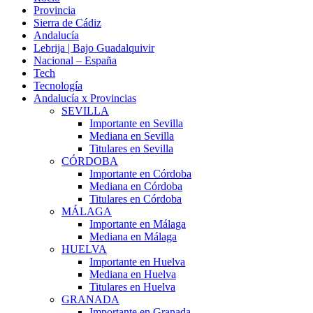
Provincia
Sierra de Cádiz
Andalucía
Lebrija | Bajo Guadalquivir
Nacional – España
Tech
Tecnología
Andalucía x Provincias
SEVILLA
Importante en Sevilla
Mediana en Sevilla
Titulares en Sevilla
CÓRDOBA
Importante en Córdoba
Mediana en Córdoba
Titulares en Córdoba
MÁLAGA
Importante en Málaga
Mediana en Málaga
HUELVA
Importante en Huelva
Mediana en Huelva
Titulares en Huelva
GRANADA
Importante en Granada