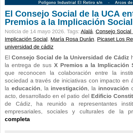
El Consejo Social de la UCA en
Premios a la Implicación Social
Noticia de 14 mayo 2026.
Tags:
Alalá
,
Consejo Socia
Implicación Social
,
María Rosa Durán
,
Picaset Los R
universidad de cádiz
El
Consejo Social de la Universidad de Cádiz
h
la entrega de sus
X Premios a la Implicación 
que reconocen la colaboración entre la institu
sociedad a través de iniciativas con impacto en
la
educación
, la
investigación
, la
innovación
o
acto, desarrollado en el patio del
Edificio Consti
de Cádiz, ha reunido a representantes instit
empresariales, sociales y culturales de la p
completa