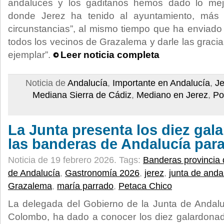
andaluces y los gaditanos hemos dado lo mej
donde Jerez ha tenido al ayuntamiento, más 
circunstancias”, al mismo tiempo que ha enviado
todos los vecinos de Grazalema y darle las graci
ejemplar”.
Leer noticia completa
Noticia de
Andalucía
,
Importante en Andalucía
,
Je
Mediana Sierra de Cádiz
,
Mediano en Jerez
,
Po
La Junta presenta los diez ga
las banderas de Andalucía par
Noticia de 19 febrero 2026.
Tags:
Banderas provincia 
de Andalucía
,
Gastronomía 2026
,
jerez
,
junta de anda
Grazalema
,
maría parrado
,
Petaca Chico
La delegada del Gobierno de la Junta de Andal
Colombo, ha dado a conocer los diez galardona