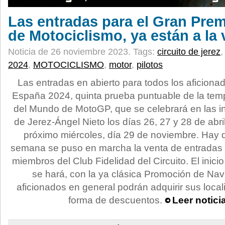
Las entradas para el Gran Pre
de Motociclismo, ya están a la 
Noticia de 26 noviembre 2023.
Tags:
circuito de jerez
2024
,
MOTOCICLISMO
,
motor
,
pilotos
Las entradas en abierto para todos los aficion
España 2024, quinta prueba puntuable de la te
del Mundo de MotoGP, que se celebrará en las in
de Jerez-Ángel Nieto los días 26, 27 y 28 de abril
próximo miércoles, día 29 de noviembre. Hay 
semana se puso en marcha la venta de entradas 
miembros del Club Fidelidad del Circuito. El inici
se hará, con la ya clásica Promoción de Navi
aficionados en general podrán adquirir sus loca
forma de descuentos.
Leer notici