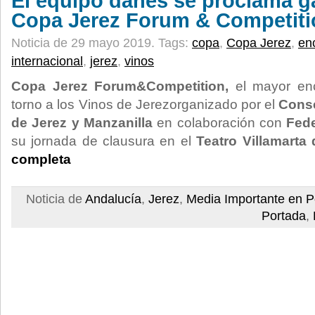
El equipo danés se proclama g
Copa Jerez Forum & Competiti
Noticia de 29 mayo 2019.
Tags:
copa
,
Copa Jerez
,
en
internacional
,
jerez
,
vinos
Copa Jerez Forum&Competition,
el mayor enc
torno a los Vinos de Jerezorganizado por el
Conse
de Jerez y Manzanilla
en colaboración con
Fede
su jornada de clausura en el
Teatro Villamarta
completa
Noticia de
Andalucía
,
Jerez
,
Media Importante en P
Portada
,