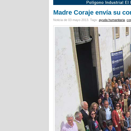
Madre Coraje envía su c
Noticia de 03 mayo 2013.
Tags:
ayuda humanitaria
,
co