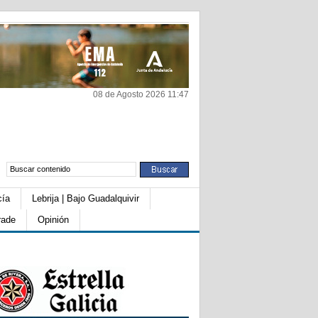
08 de Agosto 2026 11:47
cía
Lebrija | Bajo Guadalquivir
rade
Opinión