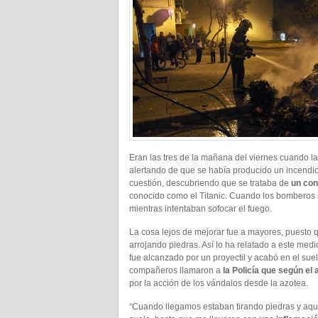
Eran las tres de la mañana del viernes cuando 
alertando de que se había producido un incendio
cuestión, descubriendo que se trataba de
un con
conocido como el Titanic. Cuando los bomberos 
mientras intentaban sofocar el fuego.
La cosa lejos de mejorar fue a mayores, puesto q
arrojando piedras. Así lo ha relatado a este med
fue alcanzado por un proyectil y acabó en el suel
compañeros llamaron a
la Policía que según el
por la acción de los vándalos desde la azotea.
“Cuando llegamos estaban tirando piedras y aque