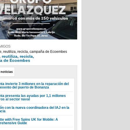
MIGOS
reutiliza, recicla,
a de Ecoembes
 noticias
ta invierte 3 millones en la reparación del
 exento del puerto de Bonanza
nta presenta las ayudas por 1,1 millones
ros al sector naval
ón con la nueva coordinadora del IAJ en la
ncia
tte with Free Spins UK for Mobile: A
ehensive Guide