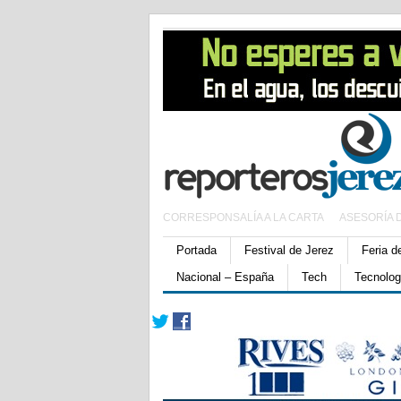
CORRESPONSALÍA A LA CARTA
ASESORÍA 
Portada
Festival de Jerez
Feria d
Nacional – España
Tech
Tecnolog