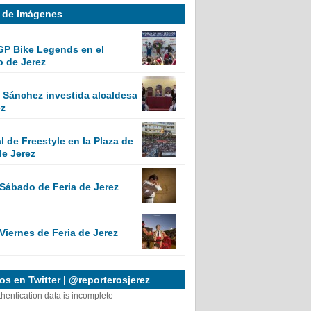
a de Imágenes
GP Bike Legends en el
o de Jerez
Sánchez investida alcaldesa
ez
 de Freestyle en la Plaza de
de Jerez
 Sábado de Feria de Jerez
Viernes de Feria de Jerez
s en Twitter | @reporterosjerez
thentication data is incomplete