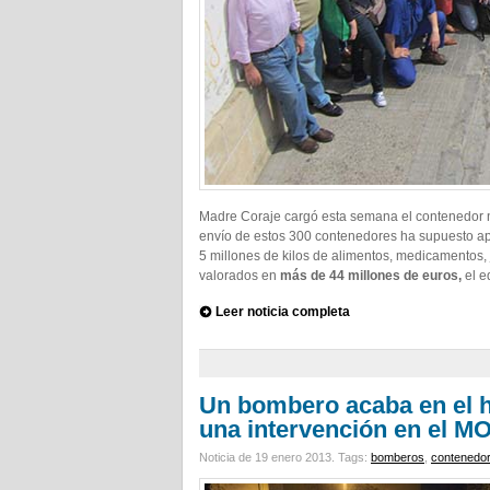
Madre Coraje cargó esta semana el contenedor 
envío de estos 300 contenedores ha supuesto a
5 millones de kilos de alimentos, medicamentos, j
valorados en
más de 44 millones de euros,
el e
Leer noticia completa
Un bombero acaba en el h
una intervención en el M
Noticia de 19 enero 2013.
Tags:
bomberos
,
contenedor