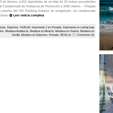
 de febrero, a 652 deportistas de un total de 20 clubes procedentes
 del Campeonato de Andalucía de Promoción y 3000 metros – I Regata
da prueba del XIX Ranking Andaluz de piragüismo. Un campeonato
güismo.
Leer noticia completa
ncias
,
Deportes
,
HUELVA
,
Importante 2 en Portada
,
Importante en Lebrija bajo
tes
,
Mediana Andalucía
,
Mediana en Almería
,
Mediana en Huelva
,
Mediana en
Sevilla
,
Mediano en Deportes
,
Portada
,
SEVILLA
Comments (0)