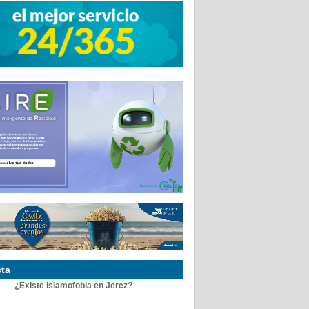
ta
¿Existe islamofobia en Jerez?