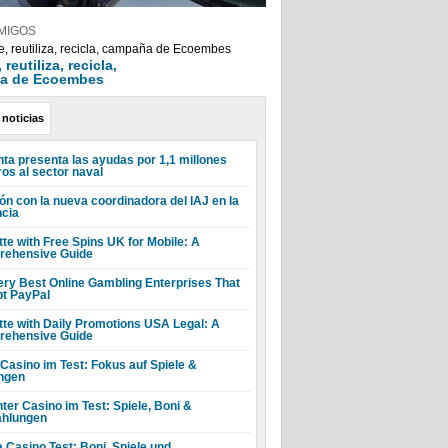
MIGOS
reutiliza, recicla,
a de Ecoembes
 noticias
nta presenta las ayudas por 1,1 millones
ros al sector naval
ón con la nueva coordinadora del IAJ en la
ncia
tte with Free Spins UK for Mobile: A
ehensive Guide
ery Best Online Gambling Enterprises That
t PayPal
tte with Daily Promotions USA Legal: A
ehensive Guide
 Casino im Test: Fokus auf Spiele &
ngen
ter Casino im Test: Spiele, Boni &
hlungen
a Casino Test: Boni, Spiele und