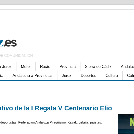
DE COMUNICACIÓN
e Jerez
Motor
Rocío
Provincia
Sierra de Cádiz
Andalu
ía
Andalucía x Provincias
Jerez
Deportes
Cultura
Cof
ativo de la I Regata V Centenario Elio
,
deportistas
,
Federación Andaluza Piragüismo
,
Kayak
,
Lebrija
,
palistas
,