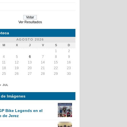
Ver Resultados
teca
AGOSTO 2026
M
X
J
V
S
D
1
2
4
5
6
7
8
9
11
12
13
14
15
16
18
19
20
21
22
23
25
26
27
28
29
30
« JUL
a de Imágenes
GP Bike Legends en el
o de Jerez