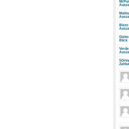
MrPun
Ausza
Malin
Ausza
Bizzo
Ausza
Gizbo
Blick
Verde
Ausza
5Grin
Zahlu