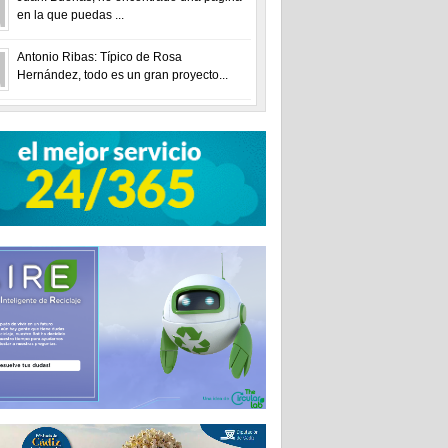
en la que puedas ...
Antonio Ribas: Típico de Rosa
Hernández, todo es un gran proyecto...