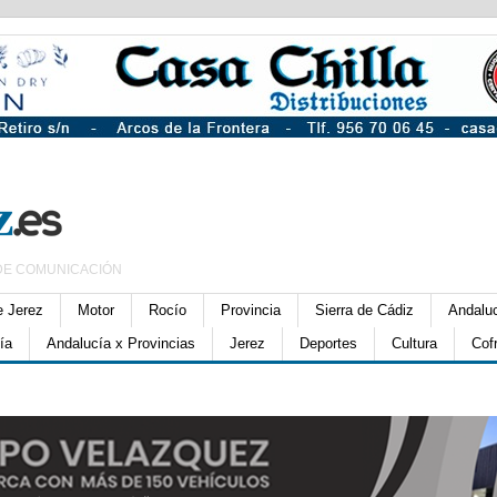
DE COMUNICACIÓN
e Jerez
Motor
Rocío
Provincia
Sierra de Cádiz
Andalu
ía
Andalucía x Provincias
Jerez
Deportes
Cultura
Cof