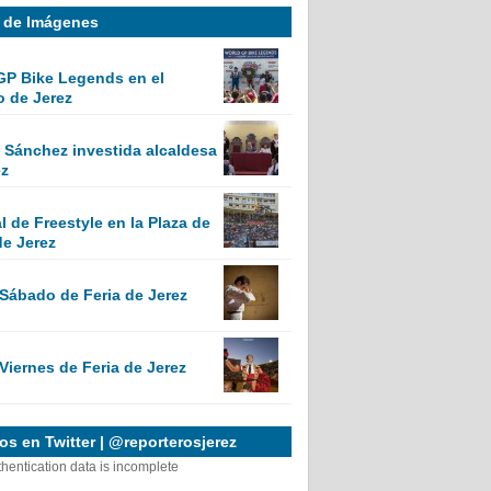
a de Imágenes
GP Bike Legends en el
o de Jerez
Sánchez investida alcaldesa
ez
 de Freestyle en la Plaza de
de Jerez
 Sábado de Feria de Jerez
Viernes de Feria de Jerez
s en Twitter | @reporterosjerez
thentication data is incomplete