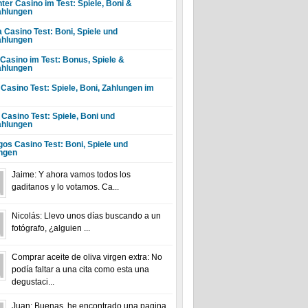
ter Casino im Test: Spiele, Boni &
hlungen
a Casino Test: Boni, Spiele und
hlungen
 Casino im Test: Bonus, Spiele &
hlungen
 Casino Test: Spiele, Boni, Zahlungen im
 Casino Test: Spiele, Boni und
hlungen
gos Casino Test: Boni, Spiele und
ngen
Jaime: Y ahora vamos todos los
gaditanos y lo votamos. Ca...
Nicolás: Llevo unos días buscando a un
fotógrafo, ¿alguien ...
Comprar aceite de oliva virgen extra: No
podía faltar a una cita como esta una
degustaci...
Juan: Buenas, he encontrado una pagina