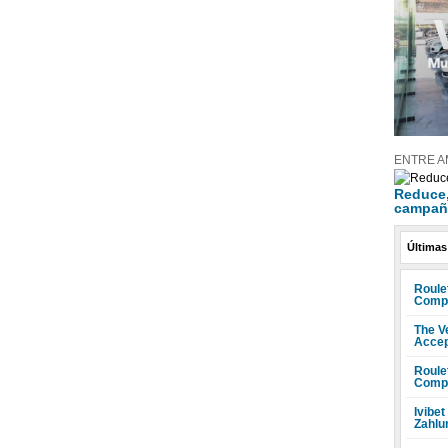
ENTRE A
Reduce, 
campañ
Últimas
Roule
Compr
The V
Accep
Roule
Compr
Ivibet
Zahlu