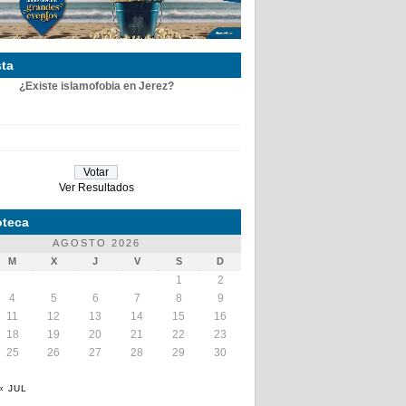
ta
¿Existe islamofobia en Jerez?
Ver Resultados
teca
AGOSTO 2026
M
X
J
V
S
D
1
2
4
5
6
7
8
9
11
12
13
14
15
16
18
19
20
21
22
23
25
26
27
28
29
30
« JUL