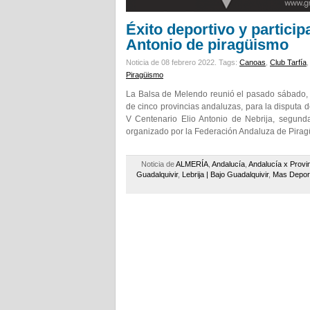
Éxito deportivo y particip
Antonio de piragüismo
Noticia de 08 febrero 2022.
Tags:
Canoas
,
Club Tarfía
Piragüismo
La Balsa de Melendo reunió el pasado sábado, 5
de cinco provincias andaluzas, para la disputa
V Centenario Elio Antonio de Nebrija, segun
organizado por la Federación Andaluza de Pira
Noticia de
ALMERÍA
,
Andalucía
,
Andalucía x Provi
Guadalquivir
,
Lebrija | Bajo Guadalquivir
,
Mas Depor