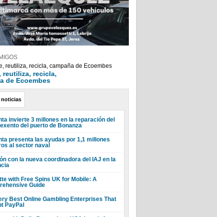
MIGOS
reutiliza, recicla,
a de Ecoembes
 noticias
ta invierte 3 millones en la reparación del
 exento del puerto de Bonanza
nta presenta las ayudas por 1,1 millones
ros al sector naval
ón con la nueva coordinadora del IAJ en la
ncia
tte with Free Spins UK for Mobile: A
ehensive Guide
ery Best Online Gambling Enterprises That
t PayPal