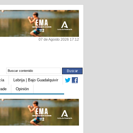
07 de Agosto 2026 17:12
cía
Lebrija | Bajo Guadalquivir
rade
Opinión