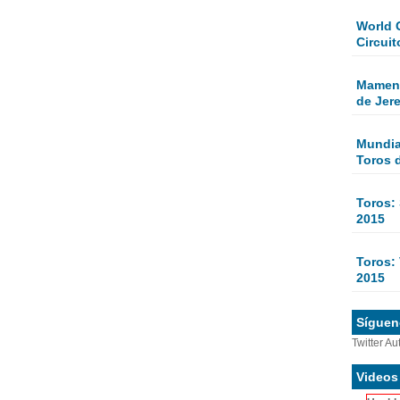
World 
Circuit
Mamen 
de Jer
Mundial
Toros 
Toros:
2015
Toros: 
2015
Sígueno
Twitter Au
Videos