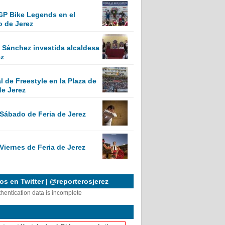
GP Bike Legends en el
o de Jerez
Sánchez investida alcaldesa
ez
 de Freestyle en la Plaza de
de Jerez
 Sábado de Feria de Jerez
Viernes de Feria de Jerez
s en Twitter | @reporterosjerez
thentication data is incomplete