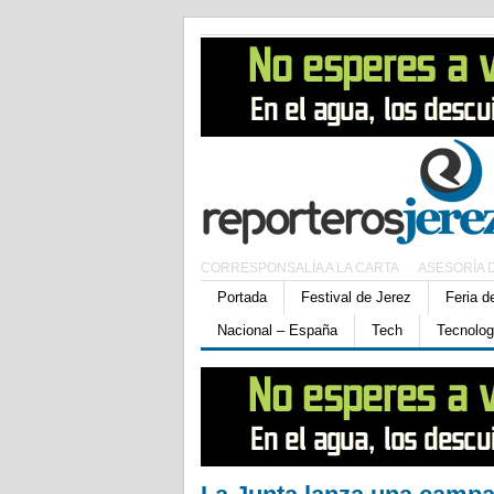
CORRESPONSALÍA A LA CARTA
ASESORÍA 
Portada
Festival de Jerez
Feria d
Nacional – España
Tech
Tecnolog