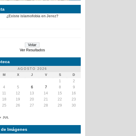
ta
¿Existe islamofobia en Jerez?
Ver Resultados
teca
AGOSTO 2026
M
X
J
V
S
D
1
2
4
5
6
7
8
9
11
12
13
14
15
16
18
19
20
21
22
23
25
26
27
28
29
30
« JUL
a de Imágenes