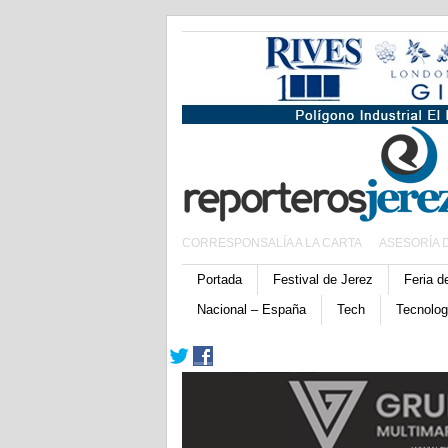
CORRESPONSALÍA A LA CARTA
ASESORÍA 
Portada
Festival de Jerez
Feria d
Nacional – España
Tech
Tecnolog