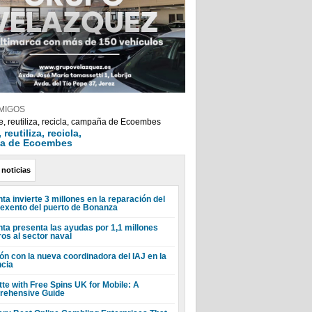
MIGOS
reutiliza, recicla,
a de Ecoembes
 noticias
ta invierte 3 millones en la reparación del
 exento del puerto de Bonanza
nta presenta las ayudas por 1,1 millones
ros al sector naval
ón con la nueva coordinadora del IAJ en la
ncia
tte with Free Spins UK for Mobile: A
ehensive Guide