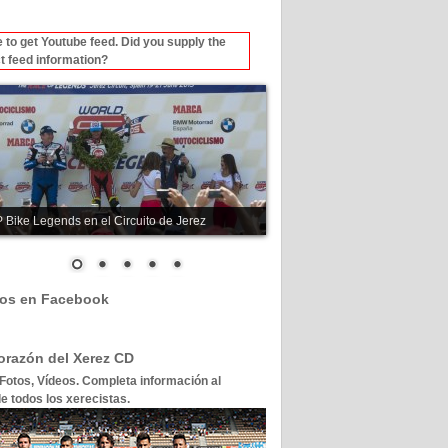
 to get Youtube feed. Did you supply the
t feed information?
 Bike Legends en el Circuito de Jerez
os en Facebook
corazón del Xerez CD
 Fotos, Vídeos. Completa información al
e todos los xerecistas.