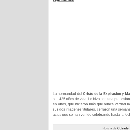
La hermandad del
Cristo de la Expiración y Ma
sus 425 años de vida. Lo hizo con una procesión
en otros, que hicieron más que nunca verdad la 
sus dos imágenes titulares, cerraron una semana
actos que se han venido celebrando hasta la fe
Noticia de
Cofrade