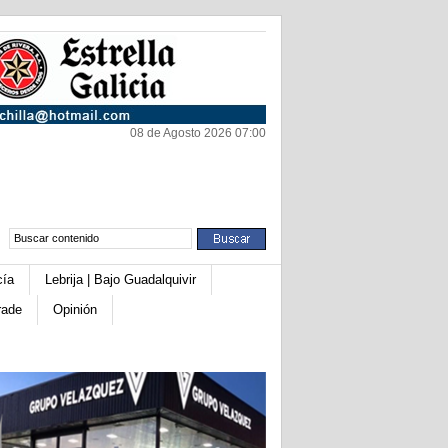
08 de Agosto 2026 07:00
cía
Lebrija | Bajo Guadalquivir
rade
Opinión