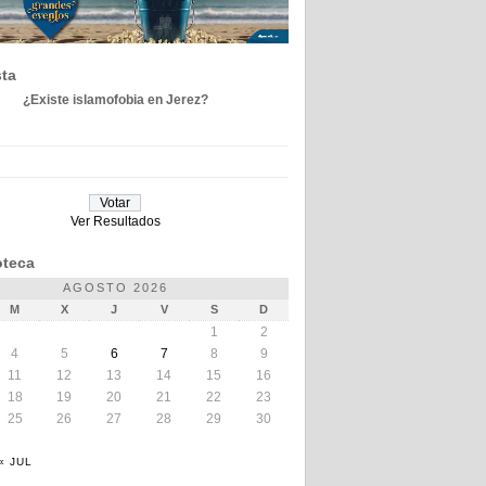
ta
¿Existe islamofobia en Jerez?
Ver Resultados
teca
AGOSTO 2026
M
X
J
V
S
D
1
2
4
5
6
7
8
9
11
12
13
14
15
16
18
19
20
21
22
23
25
26
27
28
29
30
« JUL