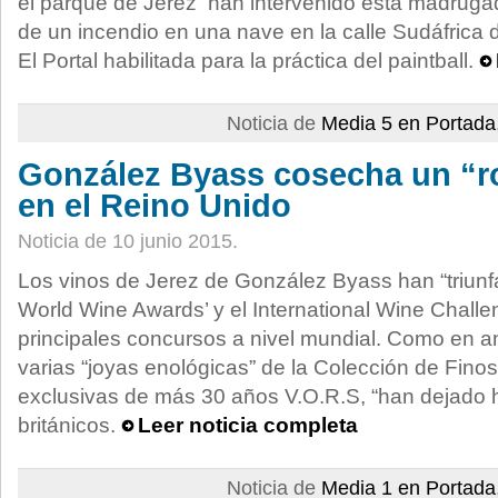
el parque de Jerez han intervenido esta madrugad
de un incendio en una nave en la calle Sudáfrica d
El Portal habilitada para la práctica del paintball.
Noticia de
Media 5 en Portada
González Byass cosecha un “r
en el Reino Unido
Noticia de 10 junio 2015.
Los vinos de Jerez de González Byass han “triunf
World Wine Awards’ y el International Wine Challe
principales concursos a nivel mundial. Como en an
varias “joyas enológicas” de la Colección de Fino
exclusivas de más 30 años V.O.R.S, “han dejado h
británicos.
Leer noticia completa
Noticia de
Media 1 en Portada