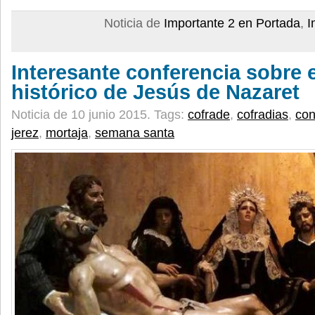
Noticia de
Importante 2 en Portada
,
I
Interesante conferencia sobre 
histórico de Jesús de Nazaret
Noticia de 10 junio 2015.
Tags:
cofrade
,
cofradias
,
con
jerez
,
mortaja
,
semana santa