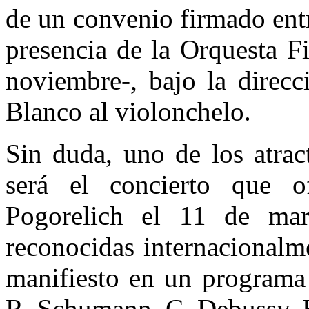
de un convenio firmado entr
presencia de la Orquesta F
noviembre-, bajo la direcc
Blanco al violonchelo.
Sin duda, uno de los atract
será el concierto que of
Pogorelich el 11 de mar
reconocidas internacionalm
manifiesto en un programa
R. Schumann, C. Debussy, 