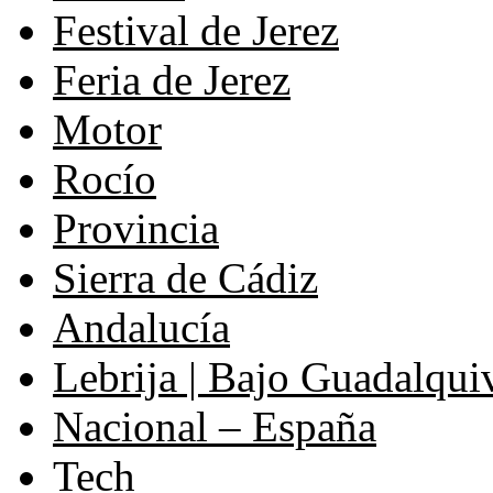
Festival de Jerez
Feria de Jerez
Motor
Rocío
Provincia
Sierra de Cádiz
Andalucía
Lebrija | Bajo Guadalqui
Nacional – España
Tech