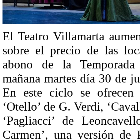
El Teatro Villamarta aumen
sobre el precio de las loc
abono de la Temporada L
mañana martes día 30 de ju
En este ciclo se ofrecen 
‘Otello’ de G. Verdi, ‘Cava
‘Pagliacci’ de Leoncavel
Carmen’, una versión de 