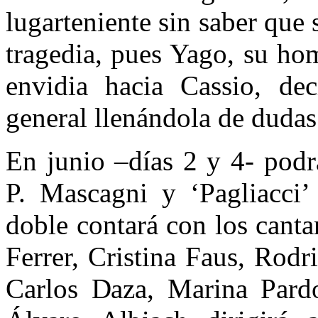
lugarteniente sin saber que 
tragedia, pues Yago, su ho
envidia hacia Cassio, de
general llenándola de dudas
En junio –días 2 y 4- podr
P. Mascagni y ‘Pagliacci’
doble contará con los cant
Ferrer, Cristina Faus, Rod
Carlos Daza, Marina Pard