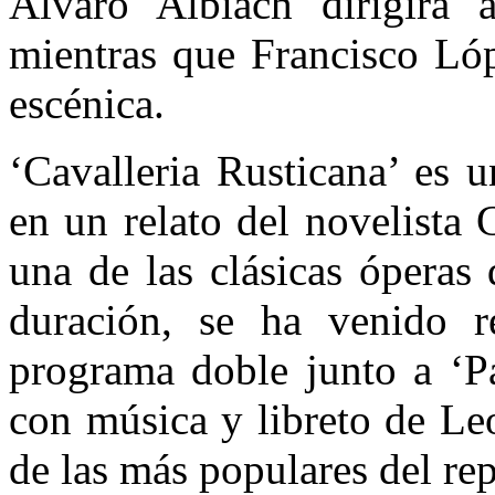
Álvaro Albiach dirigirá 
mientras que Francisco Lóp
escénica.
‘Cavalleria Rusticana’ es 
en un relato del novelista
una de las clásicas óperas
duración, se ha venido 
programa doble junto a ‘Pa
con música y libreto de Le
de las más populares del repe