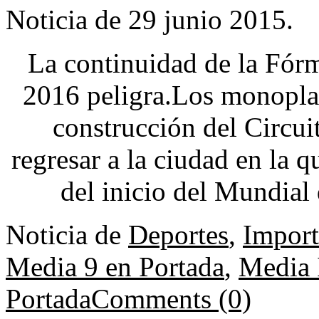
Noticia de 29 junio 2015.
La continuidad de la Fór
2016 peligra.Los monoplaz
construcción del Circui
regresar a la ciudad en la q
del inicio del Mundial
Noticia de
Deportes
,
Import
Media 9 en Portada
,
Media 
Portada
Comments (0)