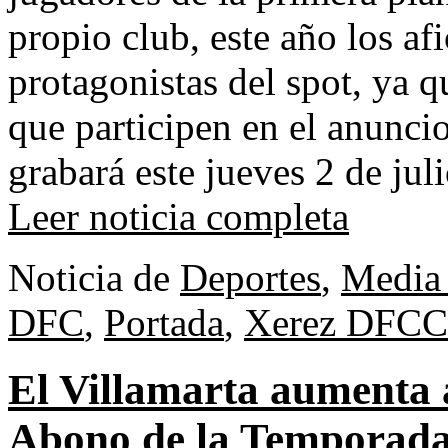
propio club, este año los af
protagonistas del spot, ya 
que participen en el anunci
grabará este jueves 2 de jul
Leer noticia completa
Noticia de
Deportes
,
Media 
DFC
,
Portada
,
Xerez DFC
C
El Villamarta aumenta a
Abono de la Temporada