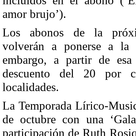
incluidos en el abono (‘
amor brujo’).
Los abonos de la próxi
volverán a ponerse a la 
embargo, a partir de esa 
descuento del 20 por c
localidades.
La Temporada Lírico-Musica
de octubre con una ‘Gala
participación de Ruth Rosiq