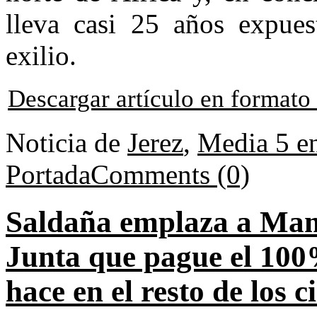
lleva casi 25 años expues
exilio.
Descargar artículo en format
Noticia de
Jerez
,
Media 5 e
Portada
Comments (0)
Saldaña emplaza a Mame
Junta que pague el 100
hace en el resto de los c