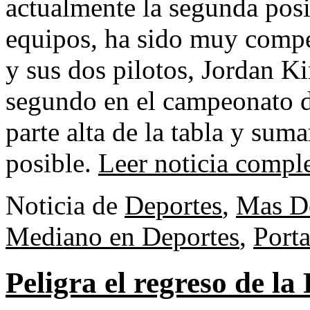
actualmente la segunda posic
equipos, ha sido muy competi
y sus dos pilotos, Jordan K
segundo en el campeonato de 
parte alta de la tabla y su
posible.
Leer noticia compl
Noticia de
Deportes
,
Mas D
Mediano en Deportes
,
Port
Peligra el regreso de l