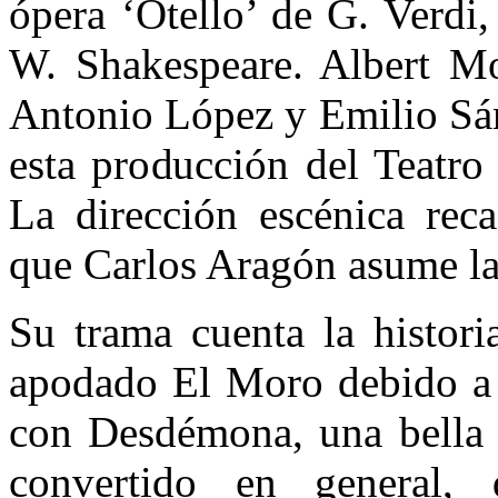
ópera ‘Otello’ de G. Verdi
W. Shakespeare. Albert Mo
Antonio López y Emilio Sán
esta producción del Teatro
La dirección escénica rec
que Carlos Aragón asume la
Su trama cuenta la histori
apodado El Moro debido a 
con Desdémona, una bella 
convertido en general,