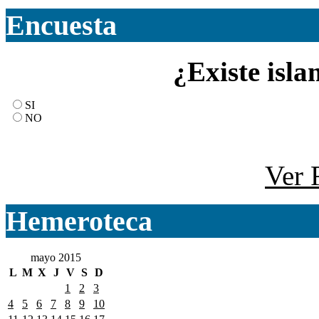
Encuesta
¿Existe isla
SI
NO
Ver 
Hemeroteca
mayo 2015
L
M
X
J
V
S
D
1
2
3
4
5
6
7
8
9
10