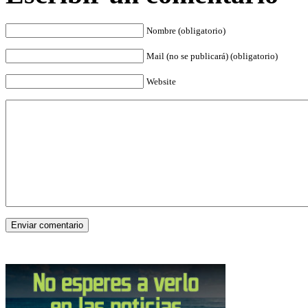
Nombre (obligatorio)
Mail (no se publicará) (obligatorio)
Website