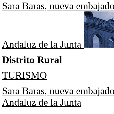
Sara Baras, nueva embajado
Andaluz de la Junta
Distrito Rural
TURISMO
Sara Baras, nueva embajado
Andaluz de la Junta