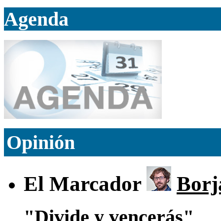
Agenda
Opinión
El Marcador
Borj
"Divide y vencerás"