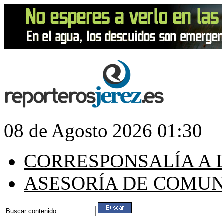
08 de Agosto 2026 01:30
CORRESPONSALÍA A 
ASESORÍA DE COMU