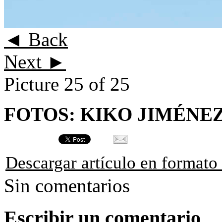
◄ Back
Next ►
Picture 25 of 25
FOTOS: KIKO JIMÉNE
Descargar artículo en format
Sin comentarios
Escribir un comentario