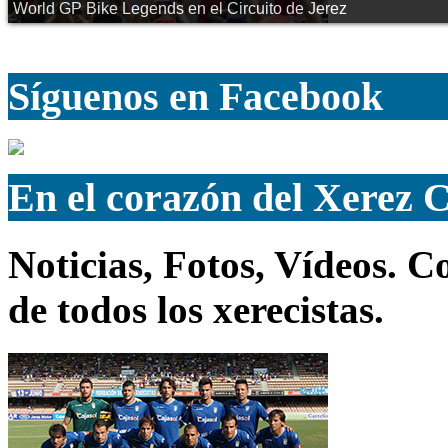
World GP Bike Legends en el Circuito de Jerez
Síguenos en Facebook
En el corazón del Xerez 
Noticias, Fotos, Vídeos. 
de todos los xerecistas.