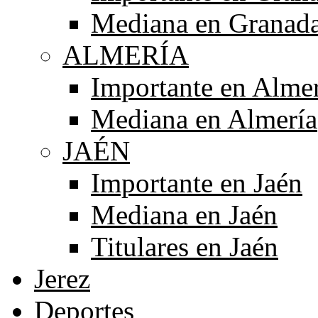
Mediana en Granad
ALMERÍA
Importante en Alme
Mediana en Almería
JAÉN
Importante en Jaén
Mediana en Jaén
Titulares en Jaén
Jerez
Deportes