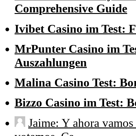
Comprehensive Guide
Ivibet Casino im Test:
MrPunter Casino im Tes
Auszahlungen
Malina Casino Test: Bo
Bizzo Casino im Test: 
Jaime: Y ahora vamos 