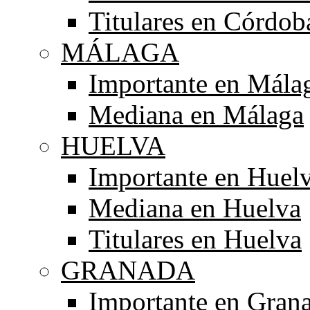
Titulares en Córdob
MÁLAGA
Importante en Mála
Mediana en Málaga
HUELVA
Importante en Huel
Mediana en Huelva
Titulares en Huelva
GRANADA
Importante en Gran