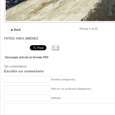
Picture 2 of 25
◄ Back
FOTOS: KIKO JIMÉNEZ
Descargar artículo en formato PDF
Sin comentarios
Escribir un comentario
Nombre (obligatorio)
Mail (no se publicará) (obligatorio)
Website