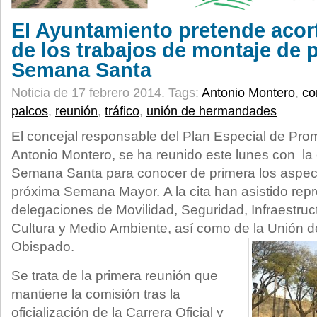
El Ayuntamiento pretende acort
de los trabajos de montaje de 
Semana Santa
Noticia de 17 febrero 2014.
Tags:
Antonio Montero
,
co
palcos
,
reunión
,
tráfico
,
unión de hermandades
El concejal responsable del Plan Especial de Pro
Antonio Montero, se ha reunido este lunes con la 
Semana Santa para conocer de primera los aspect
próxima Semana Mayor. A la cita han asistido rep
delegaciones de Movilidad, Seguridad, Infraestru
Cultura y Medio Ambiente, así como de la Unión 
Obispado.
Se trata de la primera reunión que
mantiene la comisión tras la
oficialización de la Carrera Oficial y