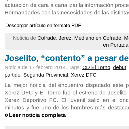
actuación de cara a canalizar la información proc
Hermandades con las necesidades de las distintas
Descargar artículo en formato PDF
Noticia de
Cofrade
,
Jerez
,
Mediano en Cofrade
,
M
en Portada
Joselito, “contento” a pesar d
Noticia de 17 febrero 2014.
Tags:
CD El Torno
,
debut
,
partido
,
Segunda Provincial
,
Xerez DFC
La mejor noticia del encuentro disputado este 
Xerez DFC y El Torno fue el estreno de Joselito 
Xerez Deportivo FC. El juvenil salió en el once
minutos y fue uno de los hombres más destaca
Leer noticia completa