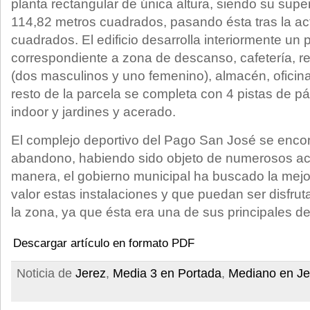
planta rectangular de única altura, siendo su superf
114,82 metros cuadrados, pasando ésta tras la ac
cuadrados. El edificio desarrolla interiormente un
correspondiente a zona de descanso, cafetería, re
(dos masculinos y uno femenino), almacén, oficina
resto de la parcela se completa con 4 pistas de pá
indoor y jardines y acerado.
El complejo deportivo del Pago San José se enco
abandono, habiendo sido objeto de numerosos act
manera, el gobierno municipal ha buscado la mejo
valor estas instalaciones y que puedan ser disfrut
la zona, ya que ésta era una de sus principales 
Descargar artículo en formato PDF
Noticia de
Jerez
,
Media 3 en Portada
,
Mediano en Je