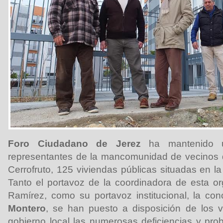
Foro Ciudadano de Jerez
ha mantenido u
representantes de la mancomunidad de vecinos
Cerrofruto, 125 viviendas públicas situadas en l
Tanto el portavoz de la coordinadora de esta org
Ramírez, como su portavoz institucional, la co
Montero
, se han puesto a disposición de los v
gobierno local las numerosas deficiencias y pr