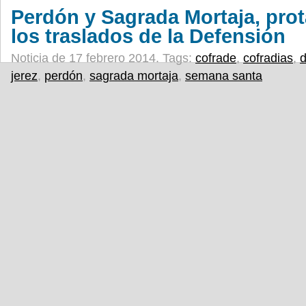
Perdón y Sagrada Mortaja, pro
los traslados de la Defensión
Noticia de 17 febrero 2014.
Tags:
cofrade
,
cofradias
,
d
jerez
,
perdón
,
sagrada mortaja
,
semana santa