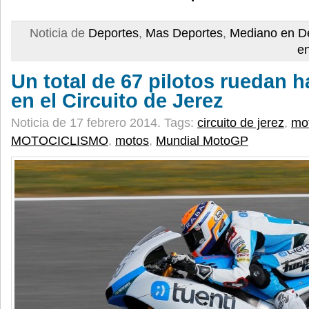
Noticia de
Deportes
,
Mas Deportes
,
Mediano en D
e
Un total de 67 pilotos ruedan h
en el Circuito de Jerez
Noticia de 17 febrero 2014.
Tags:
circuito de jerez
,
mo
MOTOCICLISMO
,
motos
,
Mundial MotoGP