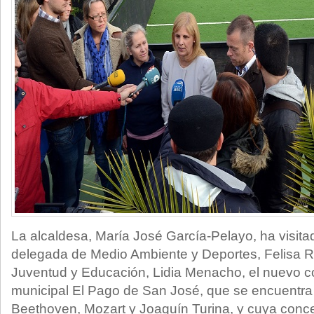
La alcaldesa, María José García-Pelayo, ha visit
delegada de Medio Ambiente y Deportes, Felisa R
Juventud y Educación, Lidia Menacho, el nuevo c
municipal El Pago de San José, que se encuentra 
Beethoven, Mozart y Joaquín Turina, y cuya conce