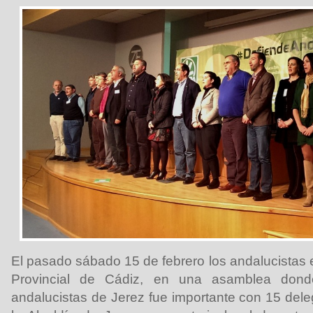
El pasado sábado 15 de febrero los andalucistas 
Provincial de Cádiz, en una asamblea dond
andalucistas de Jerez fue importante con 15 dele