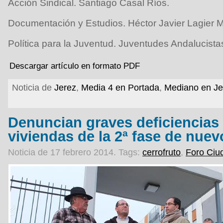
Acción Sindical. Santiago Casal Ríos.
Documentación y Estudios. Héctor Javier Lagier 
Política para la Juventud. Juventudes Andalucista
Descargar artículo en formato PDF
Noticia de
Jerez
,
Media 4 en Portada
,
Mediano en Je
Denuncian graves deficiencias 
viviendas de la 2ª fase de nuev
Noticia de 17 febrero 2014.
Tags:
cerrofruto
,
Foro Ciu