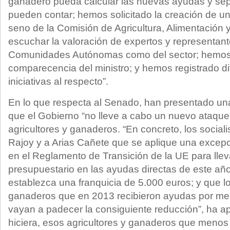
ganadero pueda calcular las nuevas ayudas y se
pueden contar; hemos solicitado la creación de u
seno de la Comisión de Agricultura, Alimentación
escuchar la valoración de expertos y representant
Comunidades Autónomas como del sector; hemos
comparecencia del ministro; y hemos registrado d
iniciativas al respecto”.
En lo que respecta al Senado, han presentado un
que el Gobierno “no lleve a cabo un nuevo ataque
agricultores y ganaderos. “En concreto, los socia
Rajoy y a Arias Cañete que se aplique una excep
en el Reglamento de Transición de la UE para llev
presupuestario en las ayudas directas de este añ
establezca una franquicia de 5.000 euros; y que lo
ganaderos que en 2013 recibieron ayudas por me
vayan a padecer la consiguiente reducción”, ha ap
hiciera, esos agricultores y ganaderos que menos