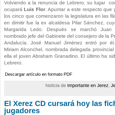
Volviendo a la renuncia de Lebrero, su lugar com
ocupará
Luis Flor
. Apuntar a este respecto que 
los cinco que comenzaron la legislatura en las f
en dimitir fue la ex alcaldesa Pilar Sánchez, cu
Margarida Ledo. Después se marchó Juan P
nombrado jefe del Gabinete del consejero de la P
Andalucía. José Manuel Jiménez entró por él.
Miriam Alconchel, nombrada delegada provincial
ella el joven Abraham Granadino. El último ha si
Lebrero.
Descargar artículo en formato PDF
Noticia de
Importante en Jerez
,
J
El Xerez CD cursará hoy las fic
jugadores