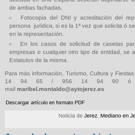
de ambas fachadas.
Fotocopia del DNI y acreditación del re
persona jurídica, si es la 1ª vez que solicita ó
en la representación.
En los casos de solicitud de casetas par
empresas o cualquier otro tipo de entidad, se
Estatutos de la misma.
Para más información, Turismo, Cultura y Fiestas f
14 94 65 / 956 14 94 90 ó a
mail
maribel.montaldo@aytojerez.es
Descargar artículo en formato PDF
Noticia de
Jerez
,
Mediano en J