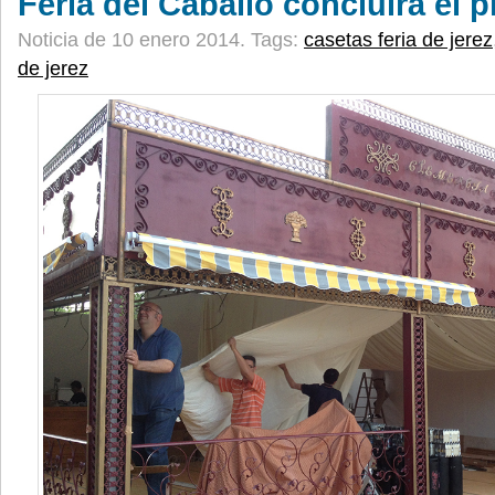
Feria del Caballo concluirá el 
Noticia de 10 enero 2014.
Tags:
casetas feria de jerez
de jerez