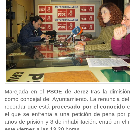
Marejada en el
PSOE de Jerez
tras la dimisi
como concejal del Ayuntamiento. La renuncia del 
recordar que está
procesado por el conocido 
el que se enfrenta a una petición de pena por p
años de prisión y 8 de inhabilitación, entró en el
este viernes a las 13.30 horas.