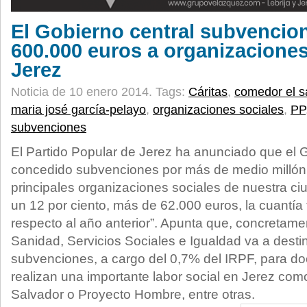
El Gobierno central subvencio
600.000 euros a organizaciones
Jerez
Noticia de 10 enero 2014.
Tags:
Cáritas
,
comedor el s
maria josé garcía-pelayo
,
organizaciones sociales
,
PP
subvenciones
El Partido Popular de Jerez ha anunciado que el
concedido subvenciones por más de medio millón 
principales organizaciones sociales de nuestra c
un 12 por ciento, más de 62.000 euros, la cuantía 
respecto al año anterior”. Apunta que, concretamen
Sanidad, Servicios Sociales e Igualdad va a dest
subvenciones, a cargo del 0,7% del IRPF, para d
realizan una importante labor social en Jerez com
Salvador o Proyecto Hombre, entre otras.