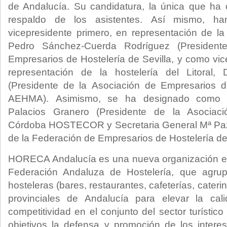
de Andalucía. Su candidatura, la única que ha 
respaldo de los asistentes. Así mismo, h
vicepresidente primero, en representación de la 
Pedro Sánchez-Cuerda Rodríguez (President
Empresarios de Hostelería de Sevilla, y como vi
representación de la hostelería del Litoral,
(Presidente de la Asociación de Empresarios 
AEHMA). Asimismo, se ha designado como T
Palacios Granero (Presidente de la Asociac
Córdoba HOSTECOR y Secretaria General Mª Paz
de la Federación de Empresarios de Hostelería 
HORECA Andalucía es una nueva organización emp
Federación Andaluza de Hostelería, que agrup
hosteleras (bares, restaurantes, cafeterías, caterin
provinciales de Andalucía para elevar la cal
competitividad en el conjunto del sector turístic
objetivos la defensa y promoción de los inter