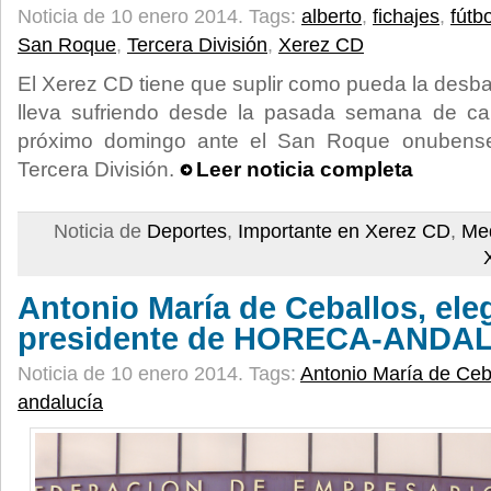
Noticia de 10 enero 2014.
Tags:
alberto
,
fichajes
,
fútbo
San Roque
,
Tercera División
,
Xerez CD
El Xerez CD tiene que suplir como pueda la des
lleva sufriendo desde la pasada semana de ca
próximo domingo ante el San Roque onubense
Tercera División.
Leer noticia completa
Noticia de
Deportes
,
Importante en Xerez CD
,
Med
Antonio María de Ceballos, el
presidente de HORECA-ANDA
Noticia de 10 enero 2014.
Tags:
Antonio María de Ceb
andalucía