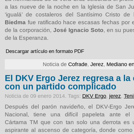
a las nueve de la noche en la Iglesia de San Ju
‘igualá’ de costaleros del Santísimo Cristo d
Biedma
fue ratificado hace escasas fechas por
de la corporación,
José Ignacio Soto
, en su pue
de la Esperanza.
Descargar artículo en formato PDF
Noticia de
Cofrade
,
Jerez
,
Mediano en
El DKV Ergo Jerez regresa a la
con un partido complicado
Noticia de 09 enero 2014.
Tags:
DKV Ergo
,
jerez
,
Ten
Después del parón navideño, el DKV-Ergo Jer
Nacional, tiene una difícil papeleta ante e
Cártama TM que con tan solo una derrota es u
aspirante al ascenso de categoría, donde como