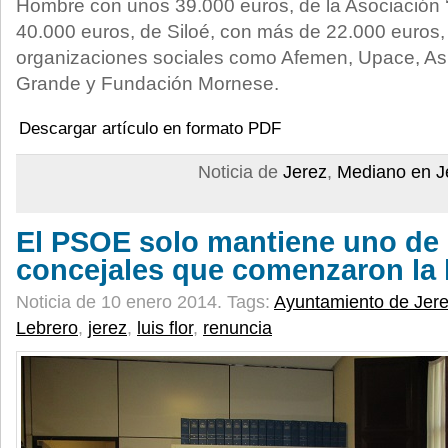
Hombre con unos 39.000 euros, de la Asociación 
40.000 euros, de Siloé, con más de 22.000 euros, 
organizaciones sociales como Afemen, Upace, Asp
Grande y Fundación Mornese.
Descargar artículo en formato PDF
Noticia de
Jerez
,
Mediano en J
El PSOE solo mantiene uno de 
concejales que comenzaron la l
Noticia de 10 enero 2014.
Tags:
Ayuntamiento de Jer
Lebrero
,
jerez
,
luis flor
,
renuncia