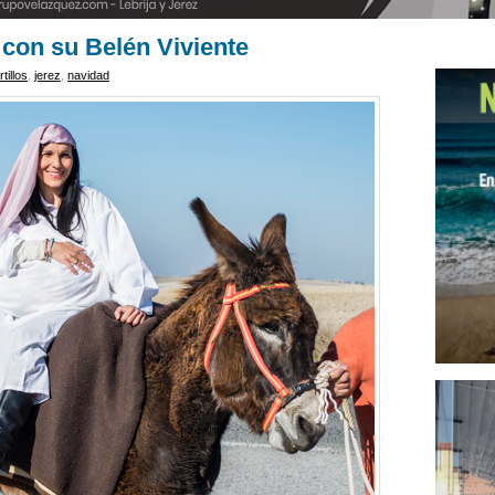
 con su Belén Viviente
tillos
,
jerez
,
navidad