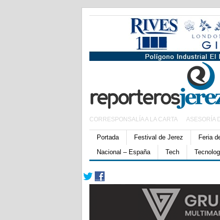
CORRESPONSALÍA A LA CARTA
ASESORÍA 
Portada
Festival de Jerez
Feria d
Nacional – España
Tech
Tecnolog