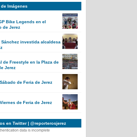
a de Imágenes
GP Bike Legends en el
o de Jerez
Sánchez investida alcaldesa
ez
 de Freestyle en la Plaza de
de Jerez
 Sábado de Feria de Jerez
Viernes de Feria de Jerez
s en Twitter | @reporterosjerez
thentication data is incomplete