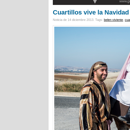
Cuartillos vive la Navidad
Noticia de 14 diciembre 2013.
Tags:
belen viviente
,
cuar