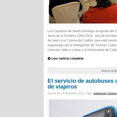
Los Claustros de Santo Domingo acogerán del 3 
Jerez de la Frontera 1264-2014’ uno de los hito
de Jerez a la Corona de Castilla, que está celeb
organizado por la Delegación de Turismo, Cultur
Ciencias, Artes y Letras y la Universidad de Cádi
Leer noticia completa
Noticia de
C
El servicio de autobuses 
de viajeros
Noticia de 14 diciembre 2013.
Tags:
autobuses urbano