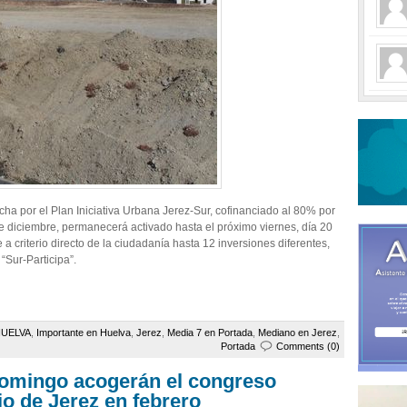
ha por el Plan Iniciativa Urbana Jerez-Sur, cofinanciado al 80% por
e diciembre, permanecerá activado hasta el próximo viernes, día 20
 a criterio directo de la ciudadanía hasta 12 inversiones diferentes,
“Sur-Participa”.
UELVA
,
Importante en Huelva
,
Jerez
,
Media 7 en Portada
,
Mediano en Jerez
,
Portada
Comments (0)
Domingo acogerán el congreso
io de Jerez en febrero