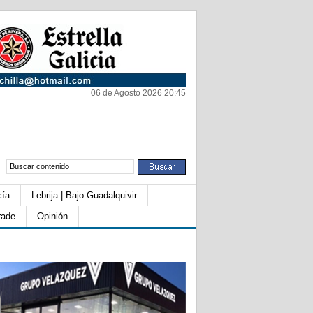
06 de Agosto 2026 20:45
cía
Lebrija | Bajo Guadalquivir
rade
Opinión