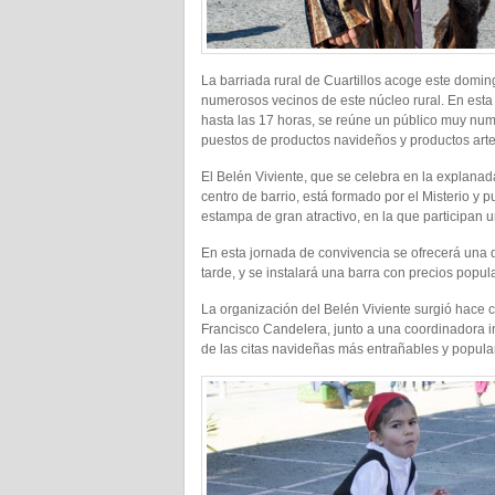
La barriada rural de Cuartillos acoge este domin
numerosos vecinos de este núcleo rural. En esta 
hasta las 17 horas, se reúne un público muy nume
puestos de productos navideños y productos art
El Belén Viviente, que se celebra en la explanada 
centro de barrio, está formado por el Misterio y 
estampa de gran atractivo, en la que participan 
En esta jornada de convivencia se ofrecerá una 
tarde, y se instalará una barra con precios popul
La organización del Belén Viviente surgió hace cu
Francisco Candelera, junto a una coordinadora in
de las citas navideñas más entrañables y popular