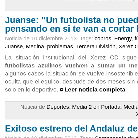
Juanse: “Un futbolista no pued
pensando en si te van a cortar 
Noticia de 10 diciembre 2013.
Tags:
cobros
,
Energy
,
f
Juanse
,
Medina
,
problemas
,
Tercera División
,
Xerez 
La situación institucional del Xerez CD sig
futbolistas azulinos vuelven a sumar un m
algunos casos la situación se vuelve insostenibl
oculta que el equipo, después de dos meses sin c
solo en lo deportivo.
Leer noticia completa
Noticia de
Deportes
,
Media 2 en Portada
,
Media
Exitoso estreno del Andaluz de