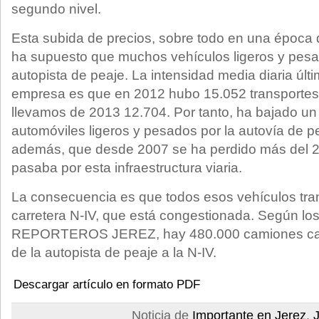
segundo nivel.
Esta subida de precios, sobre todo en una época d
ha supuesto que muchos vehículos ligeros y pesado
autopista de peaje. La intensidad media diaria últi
empresa es que en 2012 hubo 15.052 transportes d
llevamos de 2013 12.704. Por tanto, ha bajado u
automóviles ligeros y pesados por la autovía de p
además, que desde 2007 se ha perdido más del 2
pasaba por esta infraestructura viaria.
La consecuencia es que todos esos vehículos tra
carretera N-IV, que está congestionada. Según lo
REPORTEROS JEREZ, hay 480.000 camiones ca
de la autopista de peaje a la N-IV.
Descargar artículo en formato PDF
Noticia de
Importante en Jerez
,