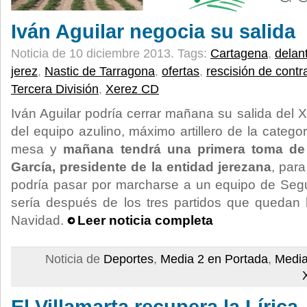
Iván Aguilar negocia su salida
Noticia de 10 diciembre 2013.
Tags:
Cartagena
,
delan
jerez
,
Nastic de Tarragona
,
ofertas
,
rescisión de contr
Tercera División
,
Xerez CD
Iván Aguilar podría cerrar mañana su salida del X
del equipo azulino, máximo artillero de la categor
mesa y
mañana tendrá una primera toma de 
García, presidente de la entidad jerezana
, para
podría pasar por marcharse a un equipo de Seg
sería después de los tres partidos que quedan 
Navidad.
Leer noticia completa
Noticia de
Deportes
,
Media 2 en Portada
,
Media