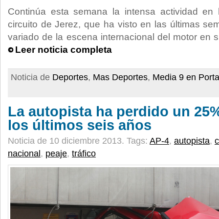
Continúa esta semana la intensa actividad en 
circuito de Jerez, que ha visto en las últimas s
variado de la escena internacional del motor en 
Leer noticia completa
Noticia de
Deportes
,
Mas Deportes
,
Media 9 en Port
La autopista ha perdido un 25%
los últimos seis años
Noticia de 10 diciembre 2013.
Tags:
AP-4
,
autopista
,
c
nacional
,
peaje
,
tráfico