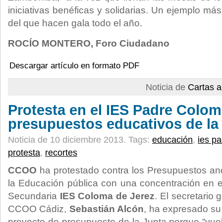
iniciativas benéficas y solidarias. Un ejemplo m
del que hacen gala todo el año.
ROCÍO MONTERO, Foro Ciudadano
Descargar artículo en formato PDF
Noticia de
Cartas a
Protesta en el IES Padre Colom
presupuestos educativos de la
Noticia de 10 diciembre 2013.
Tags:
educación
,
ies p
protesta
,
recortes
CCOO
ha protestado contra los Presupuestos an
la Educación pública con una concentración en e
Secundaria
IES Coloma de Jerez
. El secretario
CCOO Cádiz,
Sebastián Alcón
, ha expresado su
proyecto de presupuesto de la Junta porque “vue