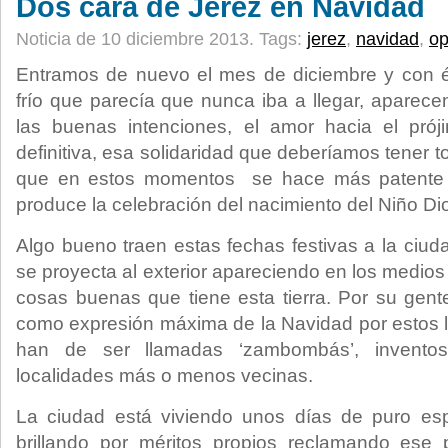
Dos cara de Jerez en Navidad
Noticia de 10 diciembre 2013.
Tags:
jerez
,
navidad
,
op
Entramos de nuevo el mes de diciembre y con 
frío que parecía que nunca iba a llegar, aparec
las buenas intenciones, el amor hacia el prój
definitiva, esa solidaridad que deberíamos tener 
que en estos momentos se hace más patente 
produce la celebración del nacimiento del Niño Di
Algo bueno traen estas fechas festivas a la ciud
se proyecta al exterior apareciendo en los medio
cosas buenas que tiene esta tierra. Por su ge
como expresión máxima de la Navidad por estos l
han de ser llamadas ‘zambombás’, inventos 
localidades más o menos vecinas.
La ciudad está viviendo unos días de puro es
brillando por méritos propios reclamando ese p