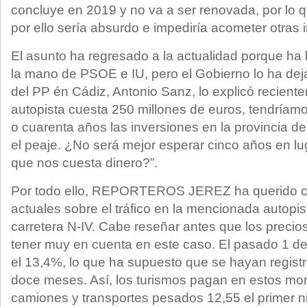
concluye en 2019 y no va a ser renovada, por lo 
por ello sería absurdo e impediría acometer otras 
El asunto ha regresado a la actualidad porque ha
la mano de PSOE e IU, pero el Gobierno lo ha deja
del PP én Cádiz, Antonio Sanz, lo explicó reciente
autopista cuesta 250 millones de euros, tendríamo
o cuarenta años las inversiones en la provincia d
el peaje. ¿No será mejor esperar cinco años en lu
que nos cuesta dinero?”.
Por todo ello, REPORTEROS JEREZ ha querido co
actuales sobre el tráfico en la mencionada autopist
carretera N-IV. Cabe reseñar antes que los precios
tener muy en cuenta en este caso. El pasado 1 d
el 13,4%, lo que ha supuesto que se hayan regist
doce meses. Así, los turismos pagan en estos mo
camiones y transportes pesados 12,55 el primer ni