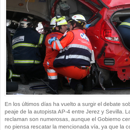
En los últimos días ha vuelto a surgir el debate sob
peaje de la autopista AP-4 entre Jerez y Sevilla. 
reclaman son numerosas, aunque el Gobierno cent
no piensa rescatar la mencionada vía, ya que la c