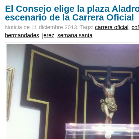
El Consejo elige la plaza Alad
escenario de la Carrera Oficial
Noticia de 11 diciembre 2013.
Tags:
carrera oficial
,
co
hermandades
,
jerez
,
semana santa