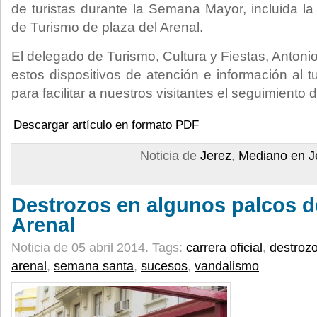
de turistas durante la Semana Mayor, incluida la
de Turismo de plaza del Arenal.
El delegado de Turismo, Cultura y Fiestas, Anton
estos dispositivos de atención e información al t
para facilitar a nuestros visitantes el seguimiento 
Descargar artículo en formato PDF
Noticia de
Jerez
,
Mediano en J
Destrozos en algunos palcos de
Arenal
Noticia de 05 abril 2014.
Tags:
carrera oficial
,
destroz
arenal
,
semana santa
,
sucesos
,
vandalismo