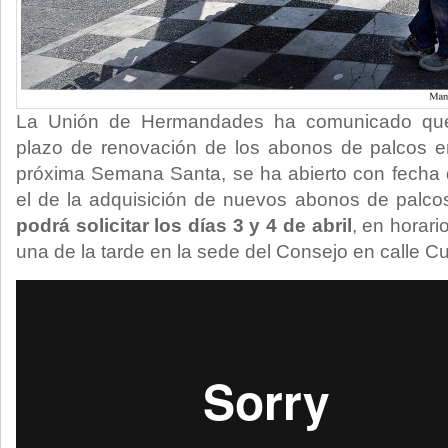
La Unión de Hermandades ha comunicado que,
plazo de renovación de los abonos de palcos en
próxima Semana Santa, se ha abierto con fecha de
el de la adquisición de nuevos abonos de palcos 
podrá solicitar los días 3 y 4 de abril
, en horar
una de la tarde en la sede del Consejo en calle Cur