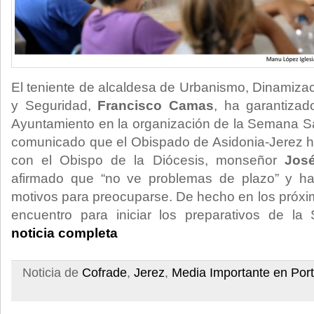
El teniente de alcaldesa de Urbanismo, Dinamizac
y Seguridad,
Francisco Camas
, ha garantizad
Ayuntamiento en la organización de la Semana Sa
comunicado que el Obispado de Asidonia-Jerez ha
con el Obispo de la Diócesis, monseñor
Jos
afirmado que “no ve problemas de plazo” y h
motivos para preocuparse. De hecho en los próxim
encuentro para iniciar los preparativos de l
noticia completa
Noticia de
Cofrade
,
Jerez
,
Media Importante en Por