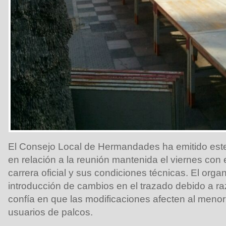
El Consejo Local de Hermandades ha emitido es
en relación a la reunión mantenida el viernes con 
carrera oficial y sus condiciones técnicas. El orga
introducción de cambios en el trazado debido a r
confía en que las modificaciones afecten al meno
usuarios de palcos.