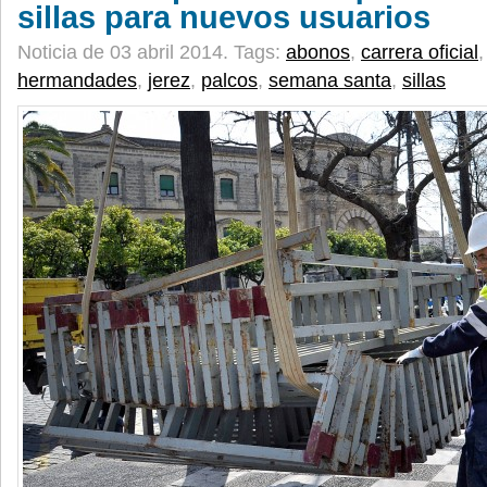
sillas para nuevos usuarios
Noticia de 03 abril 2014.
Tags:
abonos
,
carrera oficial
hermandades
,
jerez
,
palcos
,
semana santa
,
sillas