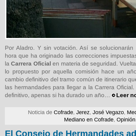
Por Aladro. Y sin votación. Así se solucionarán
hora que ha originado las correcciones impuesta
la
Carrera Oficial
en materia de seguridad. Vuelta 
lo propuesto por aquella comisión hace un añ
cambio definitivo del tramo común de itinerario q
las hermandades para llegar a la Carrera Oficial
definitivo, apenas si ha durado un año…
Leer n
Noticia de
Cofrade
,
Jerez
,
José Vegazo
,
Med
Mediano en Cofrade
,
Opinión
El Consejo de Hermandades ad