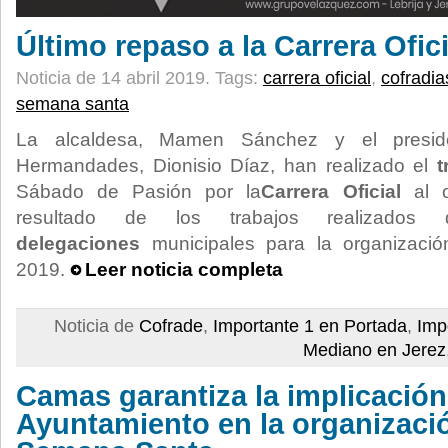
Último repaso a la Carrera Ofici
Noticia de 14 abril 2019.
Tags:
carrera oficial
,
cofradia
semana santa
La alcaldesa, Mamen Sánchez y el presi
Hermandades, Dionisio Díaz, han realizado el
t
Sábado de Pasión por la
Carrera Oficial
al o
resultado de los trabajos realizado
delegaciones
municipales para la organizaci
2019.
Leer noticia completa
Noticia de
Cofrade
,
Importante 1 en Portada
,
Imp
Mediano en Jerez
Camas garantiza la implicación
Ayuntamiento en la organizació