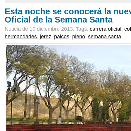
Esta noche se conocerá la nue
Oficial de la Semana Santa
Noticia de 10 diciembre 2013.
Tags:
carrera oficial
,
co
hermandades
,
jerez
,
palcos
,
pleno
,
semana santa