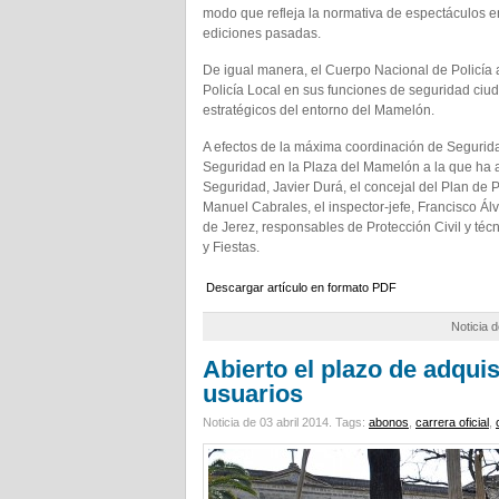
modo que refleja la normativa de espectáculos en
ediciones pasadas.
De igual manera, el Cuerpo Nacional de Policía 
Policía Local en sus funciones de seguridad ciu
estratégicos del entorno del Mamelón.
A efectos de la máxima coordinación de Segurid
Seguridad en la Plaza del Mamelón a la que ha a
Seguridad, Javier Durá, el concejal del Plan de P
Manuel Cabrales, el inspector-jefe, Francisco Álv
de Jerez, responsables de Protección Civil y téc
y Fiestas.
Descargar artículo en formato PDF
Noticia 
Abierto el plazo de adquis
usuarios
Noticia de 03 abril 2014.
Tags:
abonos
,
carrera oficial
,