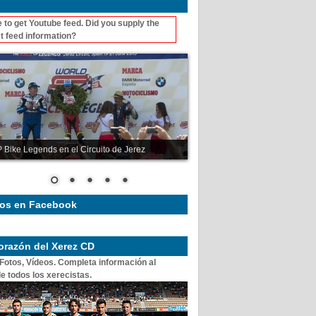
 to get Youtube feed. Did you supply the
t feed information?
 Bike Legends en el Circuito de Jerez
os en Facebook
corazón del Xerez CD
 Fotos, Vídeos. Completa información al
e todos los xerecistas.