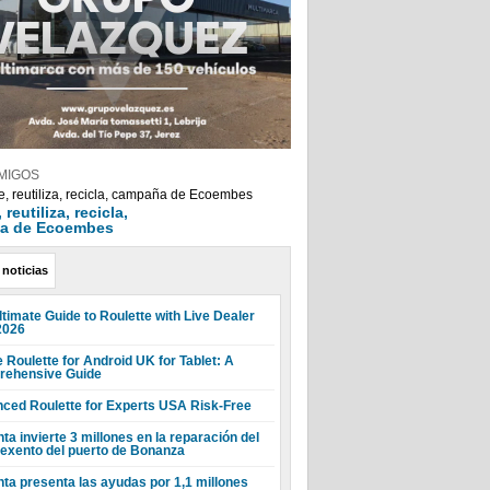
MIGOS
reutiliza, recicla,
a de Ecoembes
 noticias
ltimate Guide to Roulette with Live Dealer
2026
 Roulette for Android UK for Tablet: A
ehensive Guide
ced Roulette for Experts USA Risk-Free
ta invierte 3 millones en la reparación del
 exento del puerto de Bonanza
nta presenta las ayudas por 1,1 millones