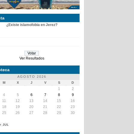
ta
¿Existe islamofobia en Jerez?
Ver Resultados
teca
AGOSTO 2026
M
X
J
V
S
D
1
2
4
5
6
7
8
9
11
12
13
14
15
16
18
19
20
21
22
23
25
26
27
28
29
30
« JUL