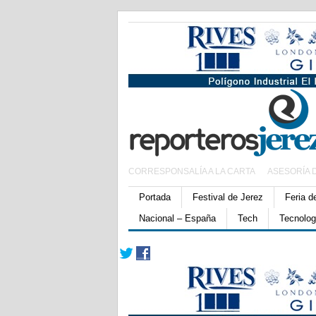
CORRESPONSALÍA A LA CARTA
ASESORÍA 
Portada
Festival de Jerez
Feria d
Nacional – España
Tech
Tecnolog