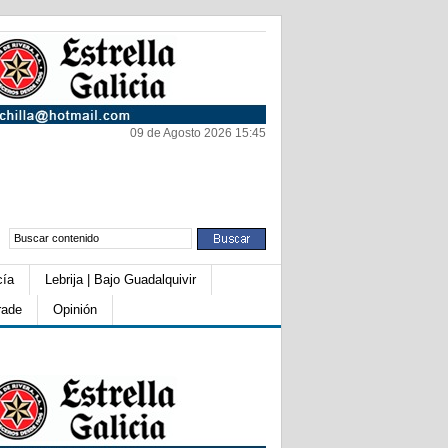
09 de Agosto 2026 15:45
cía
Lebrija | Bajo Guadalquivir
rade
Opinión