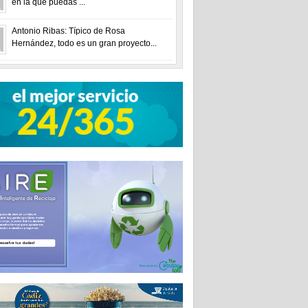
en la que puedas ...
Antonio Ribas: Típico de Rosa
Hernández, todo es un gran proyecto...