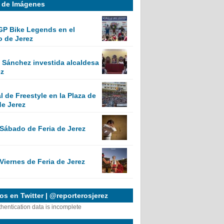
a de Imágenes
GP Bike Legends en el
o de Jerez
Sánchez investida alcaldesa
ez
 de Freestyle en la Plaza de
de Jerez
 Sábado de Feria de Jerez
Viernes de Feria de Jerez
s en Twitter | @reporterosjerez
thentication data is incomplete