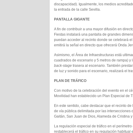
discapacidad). Igualmente, los medios acredita
la entrada de la calle Sevilla.
PANTALLA GIGANTE
A fin de contribuir a una mayor difusión en direc
Fiestas instalará una pantalla de grandes dimen
puedan acceder al recinto donde se celebrará el
emitirá la señal en directo que ofrecerá Onda Jer
Asimismo, el Área de Infraestructuras está ultim
cuadrados de escenario y 5 metros de rampa) y la
back-stage
trasera al escenario. También prestar
de luz y sonido para el escenario, realizará el tr
PLAN DE TRÁFICO
Con motivo de la celebración del evento en el cé
Movilidad han establecido un Plan Especial de Tr
En este sentido, cabe destacar que el recinto de
de vía pública delimitada por las intersecciones 
Gaitán, San Juan de Dios, Alameda de Cristina y
La regulación especial de tráfico en el perímetro
restablecerá el tráfico en su regulación habitua