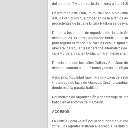
del domingo 7 y en el resto de la zona a las 14,
En virtud de este Plan, la Policía Local y Movilida
Así, los vehículos que procedan de la avenida Al
procedentes de la calle Divina Pastora se desvi
Debido a las labores de organización, la calle Sev
desde las 23.30 horas, quedando habilitada al trá
para regular el tráfico. La Policía Local, al igual
ofrecerá los siguientes itinerarios alternativos d
calle Porvera y calle Honda, tomarán necesariam
Del mismo modo las calles Gaitán y San Juan de D
desde el sábado a las 17 horas y hasta las 05,0
Asimismo, Movilidad habilitará una zona de esta
y la parada de taxis de Alameda Cristina cambia
donde está la parada habitual.
Por motivos de organización y desmontaje de ma
tráfico en el entorno de Mamelón.
ACCESOS
La Policía Local velará por la seguridad en el con
zona. Los agentes evitarán el acceso al recinto 